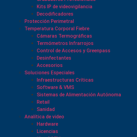
Kits IP de videovigilancia
Decodificadores
Protección Perimetral
Temperatura Corporal Fiebre
Cámaras Termográficas
Termómetros Infrarrojos
Control de Accesos y Greenpass
Desinfectantes
Accesorios
Soluciones Especiales
Infraestructuras Críticas
Software & VMS
Sistemas de Alimentación Autónoma
Retail
Sanidad
Analítica de video
Hardware
Licencias