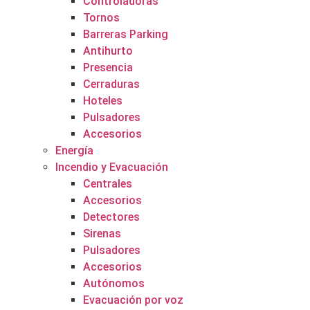
Controladoras
Tornos
Barreras Parking
Antihurto
Presencia
Cerraduras
Hoteles
Pulsadores
Accesorios
Energía
Incendio y Evacuación
Centrales
Accesorios
Detectores
Sirenas
Pulsadores
Accesorios
Autónomos
Evacuación por voz