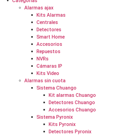
Categorías
Alarmas ajax
Kits Alarmas
Centrales
Detectores
Smart Home
Accesorios
Repuestos
NVRs
Cámaras IP
Kits Video
Alarmas sin cuota
Sistema Chuango
Kit alarmas Chuango
Detectores Chuango
Accesorios Chuango
Sistema Pyronix
Kits Pyronix
Detectores Pyronix