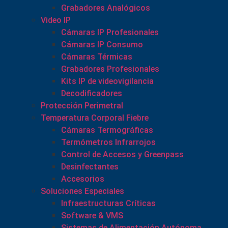
Grabadores Analógicos
Video IP
Cámaras IP Profesionales
Cámaras IP Consumo
Cámaras Térmicas
Grabadores Profesionales
Kits IP de videovigilancia
Decodificadores
Protección Perimetral
Temperatura Corporal Fiebre
Cámaras Termográficas
Termómetros Infrarrojos
Control de Accesos y Greenpass
Desinfectantes
Accesorios
Soluciones Especiales
Infraestructuras Críticas
Software & VMS
Sistemas de Alimentación Autónoma