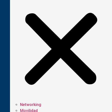
Networking
Movilidad