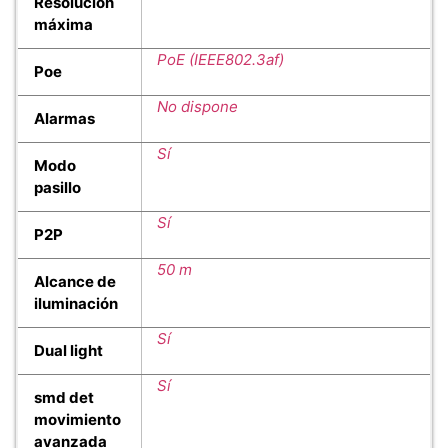
Resolución
máxima
PoE (IEEE802.3af)
Poe
No dispone
Alarmas
Sí
Modo
pasillo
Sí
P2P
50 m
Alcance de
iluminación
Sí
Dual light
Sí
smd det
movimiento
avanzada