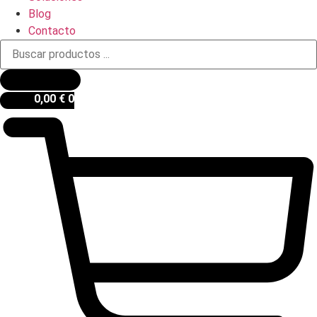
Blog
Contacto
Búsqueda
de
productos
0,00
€
0