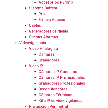
Accesorios Pyronix
Sistema Daitem
Pro +
E-nova Access
Cables
Generadores de Niebla
Sirenas Alarmas
Videovigilancia
Video Analógico
Cámaras
Grabadores
Video IP
Cámaras IP Consumo
Cámaras IP Profesionales
Grabadores Profesionales
Decodificadores
Cámaras Térmicas
Kits IP de videovigilancia
Protección Perimetral