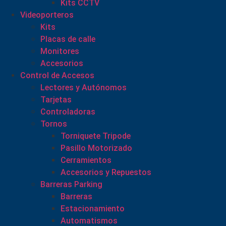
Kits CCTV
Videoporteros
Kits
Placas de calle
Monitores
Accesorios
Control de Accesos
Lectores y Autónomos
Tarjetas
Controladoras
Tornos
Torniquete Tripode
Pasillo Motorizado
Cerramientos
Accesorios y Repuestos
Barreras Parking
Barreras
Estacionamiento
Automatismos