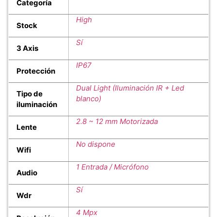
Categoría
High
Stock
Sí
3 Axis
IP67
Protección
Dual Light (Iluminación IR + Led
Tipo de
blanco)
iluminación
2.8 ~ 12 mm Motorizada
Lente
No dispone
Wifi
1 Entrada / Micrófono
Audio
Sí
Wdr
4 Mpx