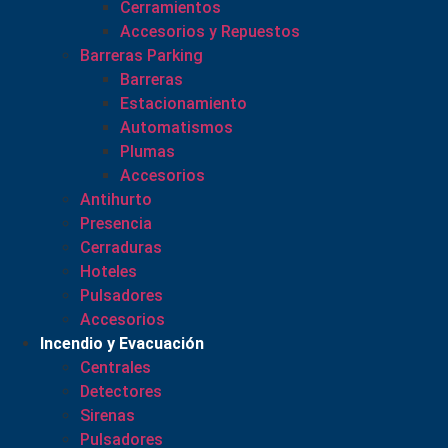
Cerramientos
Accesorios y Repuestos
Barreras Parking
Barreras
Estacionamiento
Automatismos
Plumas
Accesorios
Antihurto
Presencia
Cerraduras
Hoteles
Pulsadores
Accesorios
Incendio y Evacuación
Centrales
Detectores
Sirenas
Pulsadores