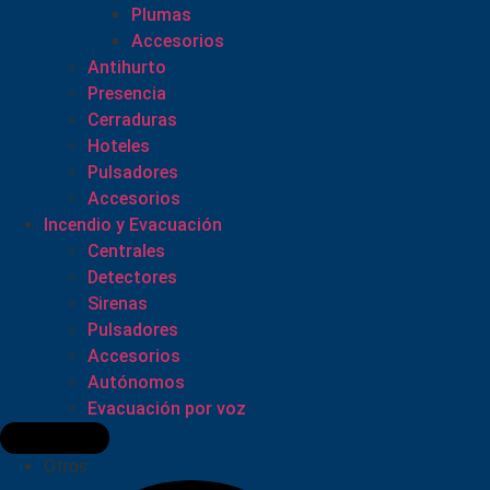
Plumas
Accesorios
Antihurto
Presencia
Cerraduras
Hoteles
Pulsadores
Accesorios
Incendio y Evacuación
Centrales
Detectores
Sirenas
Pulsadores
Accesorios
Autónomos
Evacuación por voz
Otros