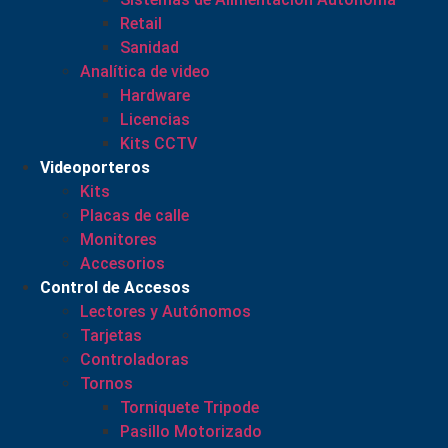
Retail
Sanidad
Analítica de video
Hardware
Licencias
Kits CCTV
Videoporteros
Kits
Placas de calle
Monitores
Accesorios
Control de Accesos
Lectores y Autónomos
Tarjetas
Controladoras
Tornos
Torniquete Tripode
Pasillo Motorizado