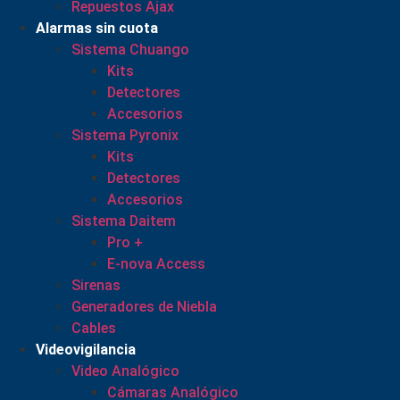
Repuestos Ajax
Alarmas sin cuota
Sistema Chuango
Kits
Detectores
Accesorios
Sistema Pyronix
Kits
Detectores
Accesorios
Sistema Daitem
Pro +
E-nova Access
Sirenas
Generadores de Niebla
Cables
Videovigilancia
Video Analógico
Cámaras Analógico