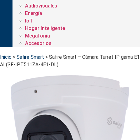
Audiovisuales
Energía
IoT
Hogar Inteligente
Megafonía
Accesorios
Inicio
>
Safire Smart
>
Safire Smart – Cámara Turret IP gama E1
AI (SF-IPT511ZA-4E1-DL)