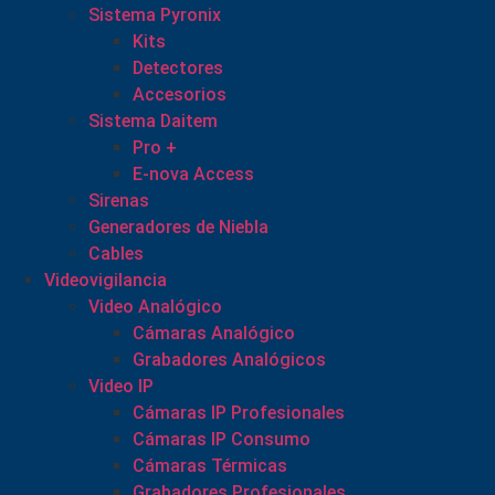
Sistema Pyronix
Kits
Detectores
Accesorios
Sistema Daitem
Pro +
E-nova Access
Sirenas
Generadores de Niebla
Cables
Videovigilancia
Video Analógico
Cámaras Analógico
Grabadores Analógicos
Video IP
Cámaras IP Profesionales
Cámaras IP Consumo
Cámaras Térmicas
Grabadores Profesionales