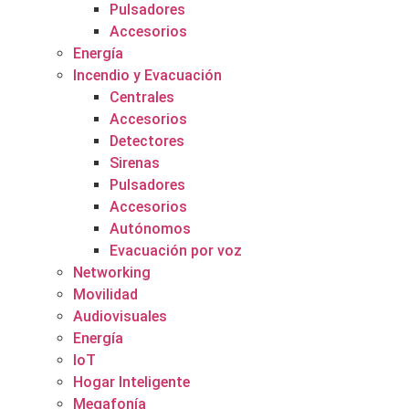
Pulsadores
Accesorios
Energía
Incendio y Evacuación
Centrales
Accesorios
Detectores
Sirenas
Pulsadores
Accesorios
Autónomos
Evacuación por voz
Networking
Movilidad
Audiovisuales
Energía
IoT
Hogar Inteligente
Megafonía