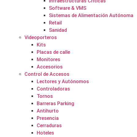
Infraestructuras Críticas
Software & VMS
Sistemas de Alimentación Autónoma
Retail
Sanidad
Videoporteros
Kits
Placas de calle
Monitores
Accesorios
Control de Accesos
Lectores y Autónomos
Controladoras
Tornos
Barreras Parking
Antihurto
Presencia
Cerraduras
Hoteles