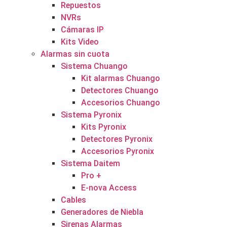
Repuestos
NVRs
Cámaras IP
Kits Video
Alarmas sin cuota
Sistema Chuango
Kit alarmas Chuango
Detectores Chuango
Accesorios Chuango
Sistema Pyronix
Kits Pyronix
Detectores Pyronix
Accesorios Pyronix
Sistema Daitem
Pro +
E-nova Access
Cables
Generadores de Niebla
Sirenas Alarmas