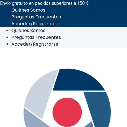
Ir
Envío gratuito en pedidos superiores a 150 €
Quiénes Somos
al
Preguntas Frecuentes
contenido
Acceder/Registrarse
Quiénes Somos
Preguntas Frecuentes
Acceder/Registrarse