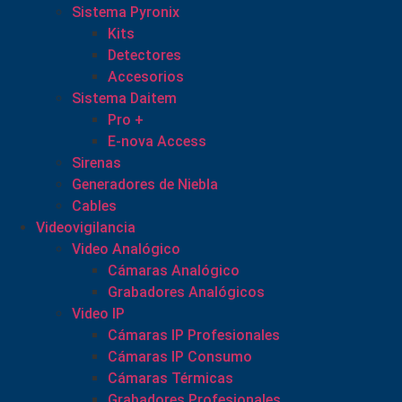
Sistema Pyronix
Kits
Detectores
Accesorios
Sistema Daitem
Pro +
E-nova Access
Sirenas
Generadores de Niebla
Cables
Videovigilancia
Video Analógico
Cámaras Analógico
Grabadores Analógicos
Video IP
Cámaras IP Profesionales
Cámaras IP Consumo
Cámaras Térmicas
Grabadores Profesionales