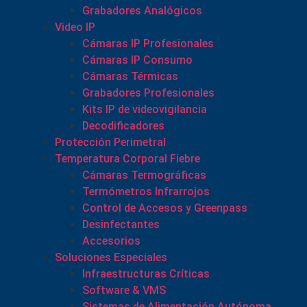
Grabadores Analógicos
Video IP
Cámaras IP Profesionales
Cámaras IP Consumo
Cámaras Térmicas
Grabadores Profesionales
Kits IP de videovigilancia
Decodificadores
Protección Perimetral
Temperatura Corporal Fiebre
Cámaras Termográficas
Termómetros Infrarrojos
Control de Accesos y Greenpass
Desinfectantes
Accesorios
Soluciones Especiales
Infraestructuras Críticas
Software & VMS
Sistemas de Alimentación Autónoma