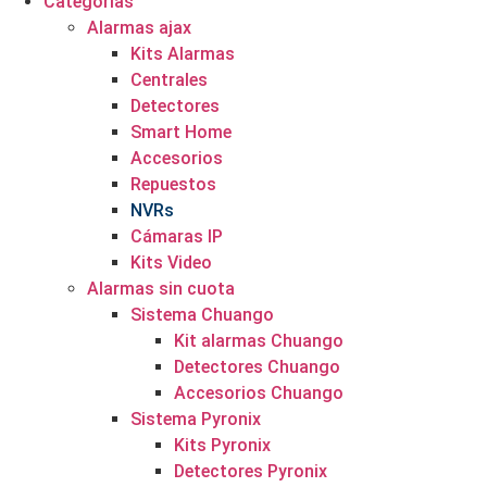
Categorías
Alarmas ajax
Kits Alarmas
Centrales
Detectores
Smart Home
Accesorios
Repuestos
NVRs
Cámaras IP
Kits Video
Alarmas sin cuota
Sistema Chuango
Kit alarmas Chuango
Detectores Chuango
Accesorios Chuango
Sistema Pyronix
Kits Pyronix
Detectores Pyronix