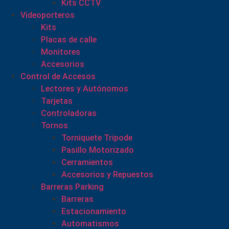
Kits CCTV
Videoporteros
Kits
Placas de calle
Monitores
Accesorios
Control de Accesos
Lectores y Autónomos
Tarjetas
Controladoras
Tornos
Torniquete Tripode
Pasillo Motorizado
Cerramientos
Accesorios y Repuestos
Barreras Parking
Barreras
Estacionamiento
Automatismos