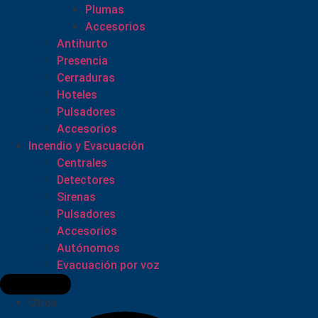
Plumas
Accesorios
Antihurto
Presencia
Cerraduras
Hoteles
Pulsadores
Accesorios
Incendio y Evacuación
Centrales
Detectores
Sirenas
Pulsadores
Accesorios
Autónomos
Evacuación por voz
Otros