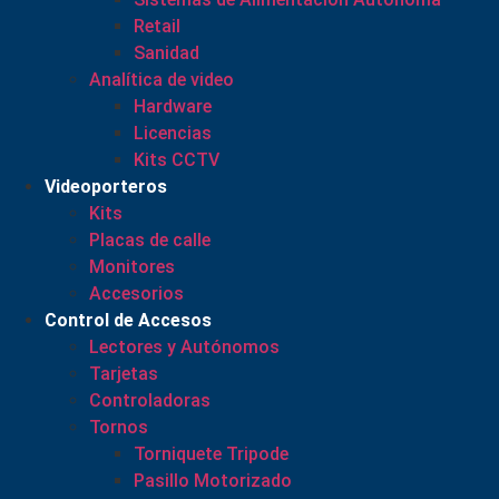
Retail
Sanidad
Analítica de video
Hardware
Licencias
Kits CCTV
Videoporteros
Kits
Placas de calle
Monitores
Accesorios
Control de Accesos
Lectores y Autónomos
Tarjetas
Controladoras
Tornos
Torniquete Tripode
Pasillo Motorizado