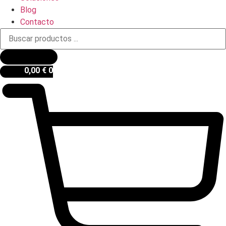
Blog
Contacto
Búsqueda
de
productos
0,00
€
0