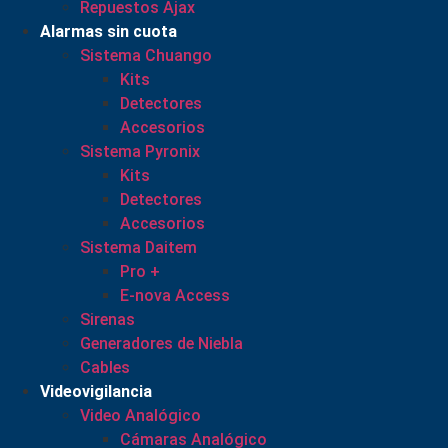
Repuestos Ajax
Alarmas sin cuota
Sistema Chuango
Kits
Detectores
Accesorios
Sistema Pyronix
Kits
Detectores
Accesorios
Sistema Daitem
Pro +
E-nova Access
Sirenas
Generadores de Niebla
Cables
Videovigilancia
Video Analógico
Cámaras Analógico