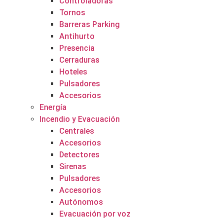
Controladoras
Tornos
Barreras Parking
Antihurto
Presencia
Cerraduras
Hoteles
Pulsadores
Accesorios
Energía
Incendio y Evacuación
Centrales
Accesorios
Detectores
Sirenas
Pulsadores
Accesorios
Autónomos
Evacuación por voz