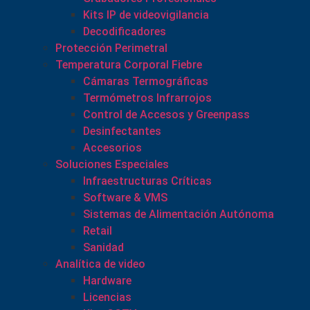
Kits IP de videovigilancia
Decodificadores
Protección Perimetral
Temperatura Corporal Fiebre
Cámaras Termográficas
Termómetros Infrarrojos
Control de Accesos y Greenpass
Desinfectantes
Accesorios
Soluciones Especiales
Infraestructuras Críticas
Software & VMS
Sistemas de Alimentación Autónoma
Retail
Sanidad
Analítica de video
Hardware
Licencias