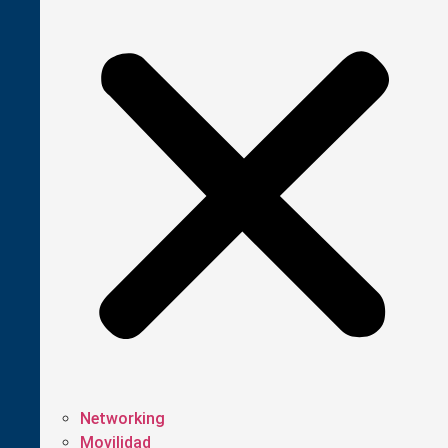
Networking
Movilidad