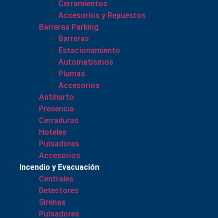
Cerramientos
Accesorios y Repuestos
Barreras Parking
Barreras
Estacionamiento
Automatismos
Plumas
Accesorios
Antihurto
Presencia
Cerraduras
Hoteles
Pulsadores
Accesorios
Incendio y Evacuación
Centrales
Detectores
Sirenas
Pulsadores