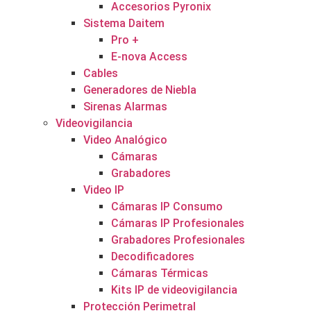
Accesorios Pyronix
Sistema Daitem
Pro +
E-nova Access
Cables
Generadores de Niebla
Sirenas Alarmas
Videovigilancia
Video Analógico
Cámaras
Grabadores
Video IP
Cámaras IP Consumo
Cámaras IP Profesionales
Grabadores Profesionales
Decodificadores
Cámaras Térmicas
Kits IP de videovigilancia
Protección Perimetral