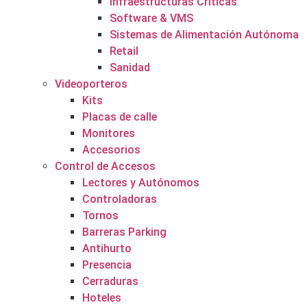
Infraestructuras Críticas
Software & VMS
Sistemas de Alimentación Autónoma
Retail
Sanidad
Videoporteros
Kits
Placas de calle
Monitores
Accesorios
Control de Accesos
Lectores y Autónomos
Controladoras
Tornos
Barreras Parking
Antihurto
Presencia
Cerraduras
Hoteles