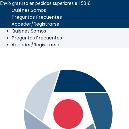
Ir
Envío gratuito en pedidos superiores a 150 €
Quiénes Somos
al
Preguntas Frecuentes
contenido
Acceder/Registrarse
Quiénes Somos
Preguntas Frecuentes
Acceder/Registrarse