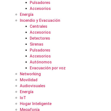
Pulsadores
Accesorios
Energía
Incendio y Evacuación
Centrales
Accesorios
Detectores
Sirenas
Pulsadores
Accesorios
Autónomos
Evacuación por voz
Networking
Movilidad
Audiovisuales
Energía
IoT
Hogar Inteligente
Megafonía