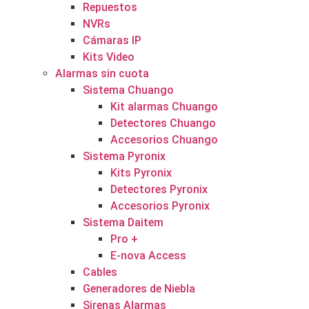
Repuestos
NVRs
Cámaras IP
Kits Video
Alarmas sin cuota
Sistema Chuango
Kit alarmas Chuango
Detectores Chuango
Accesorios Chuango
Sistema Pyronix
Kits Pyronix
Detectores Pyronix
Accesorios Pyronix
Sistema Daitem
Pro +
E-nova Access
Cables
Generadores de Niebla
Sirenas Alarmas