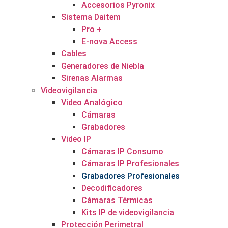
Accesorios Pyronix
Sistema Daitem
Pro +
E-nova Access
Cables
Generadores de Niebla
Sirenas Alarmas
Videovigilancia
Video Analógico
Cámaras
Grabadores
Video IP
Cámaras IP Consumo
Cámaras IP Profesionales
Grabadores Profesionales
Decodificadores
Cámaras Térmicas
Kits IP de videovigilancia
Protección Perimetral