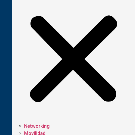
Networking
Movilidad