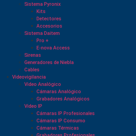
Sistema Pyronix
Kits
Detectores
Accesorios
Sistema Daitem
Pro +
E-nova Access
Sirenas
Generadores de Niebla
Cables
Videovigilancia
Video Analógico
Cámaras Analógico
Grabadores Analógicos
Video IP
Cámaras IP Profesionales
Cámaras IP Consumo
Cámaras Térmicas
Grabadores Profesionales