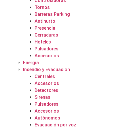
Controladoras
Tornos
Barreras Parking
Antihurto
Presencia
Cerraduras
Hoteles
Pulsadores
Accesorios
Energía
Incendio y Evacuación
Centrales
Accesorios
Detectores
Sirenas
Pulsadores
Accesorios
Autónomos
Evacuación por voz