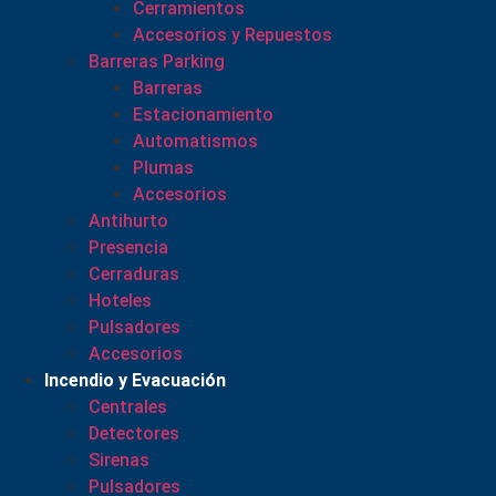
Cerramientos
Accesorios y Repuestos
Barreras Parking
Barreras
Estacionamiento
Automatismos
Plumas
Accesorios
Antihurto
Presencia
Cerraduras
Hoteles
Pulsadores
Accesorios
Incendio y Evacuación
Centrales
Detectores
Sirenas
Pulsadores