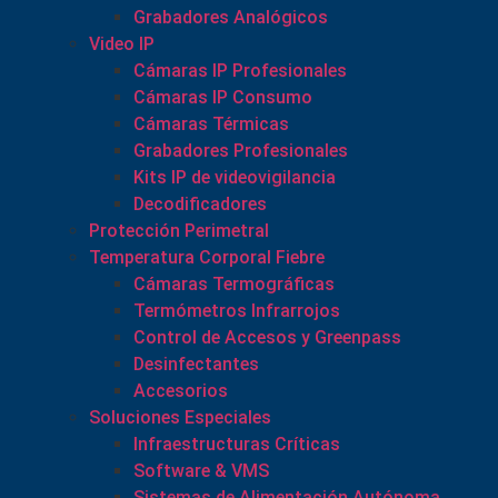
Grabadores Analógicos
Video IP
Cámaras IP Profesionales
Cámaras IP Consumo
Cámaras Térmicas
Grabadores Profesionales
Kits IP de videovigilancia
Decodificadores
Protección Perimetral
Temperatura Corporal Fiebre
Cámaras Termográficas
Termómetros Infrarrojos
Control de Accesos y Greenpass
Desinfectantes
Accesorios
Soluciones Especiales
Infraestructuras Críticas
Software & VMS
Sistemas de Alimentación Autónoma