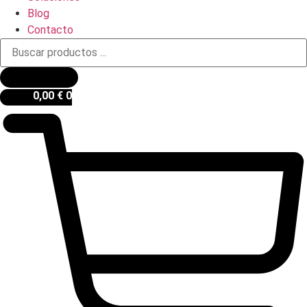
Blog
Contacto
Búsqueda
de
productos
0,00
€
0