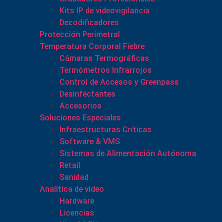
Kits IP de videovigilancia
Decodificadores
Protección Perimetral
Temperatura Corporal Fiebre
Cámaras Termográficas
Termómetros Infrarrojos
Control de Accesos y Greenpass
Desinfectantes
Accesorios
Soluciones Especiales
Infraestructuras Críticas
Software & VMS
Sistemas de Alimentación Autónoma
Retail
Sanidad
Analítica de video
Hardware
Licencias