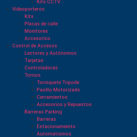
Kits CCTV
Videoporteros
Kits
Placas de calle
Monitores
Accesorios
Control de Accesos
Lectores y Autónomos
Tarjetas
Controladoras
Tornos
Torniquete Tripode
Pasillo Motorizado
Cerramientos
Accesorios y Repuestos
Barreras Parking
Barreras
Estacionamiento
Automatismos