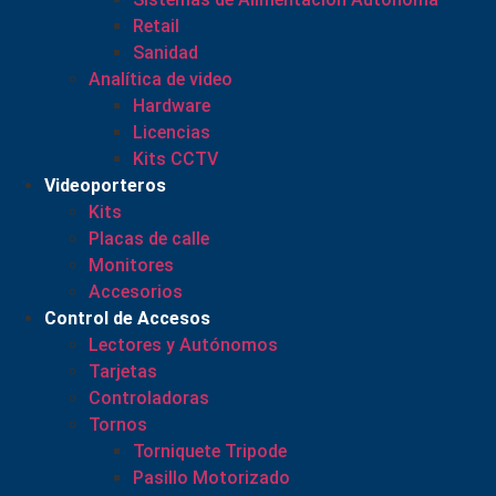
Retail
Sanidad
Analítica de video
Hardware
Licencias
Kits CCTV
Videoporteros
Kits
Placas de calle
Monitores
Accesorios
Control de Accesos
Lectores y Autónomos
Tarjetas
Controladoras
Tornos
Torniquete Tripode
Pasillo Motorizado