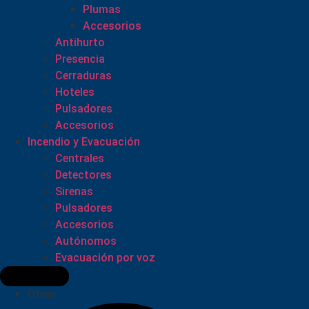
Plumas
Accesorios
Antihurto
Presencia
Cerraduras
Hoteles
Pulsadores
Accesorios
Incendio y Evacuación
Centrales
Detectores
Sirenas
Pulsadores
Accesorios
Autónomos
Evacuación por voz
Otros