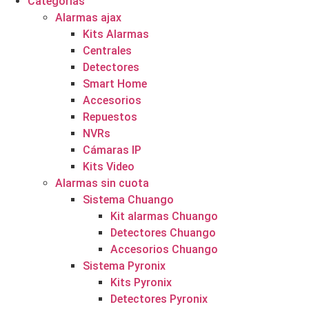
Categorías
Alarmas ajax
Kits Alarmas
Centrales
Detectores
Smart Home
Accesorios
Repuestos
NVRs
Cámaras IP
Kits Video
Alarmas sin cuota
Sistema Chuango
Kit alarmas Chuango
Detectores Chuango
Accesorios Chuango
Sistema Pyronix
Kits Pyronix
Detectores Pyronix