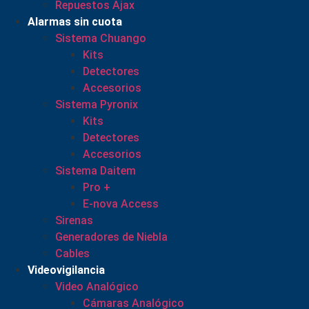
Repuestos Ajax
Alarmas sin cuota
Sistema Chuango
Kits
Detectores
Accesorios
Sistema Pyronix
Kits
Detectores
Accesorios
Sistema Daitem
Pro +
E-nova Access
Sirenas
Generadores de Niebla
Cables
Videovigilancia
Video Analógico
Cámaras Analógico