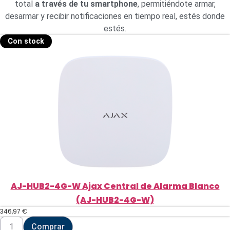
total
a través de tu smartphone
, permitiéndote armar,
desarmar y recibir notificaciones en tiempo real, estés donde
estés.
Con stock
AJ-HUB2-4G-W Ajax Central de Alarma Blanco
(AJ-HUB2-4G-W)
346,97
€
AJ-
Comprar
HUB2-