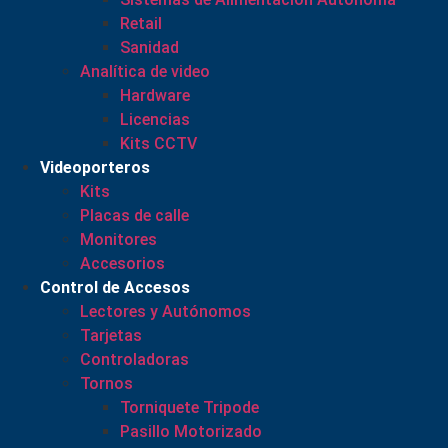
Retail
Sanidad
Analítica de video
Hardware
Licencias
Kits CCTV
Videoporteros
Kits
Placas de calle
Monitores
Accesorios
Control de Accesos
Lectores y Autónomos
Tarjetas
Controladoras
Tornos
Torniquete Tripode
Pasillo Motorizado