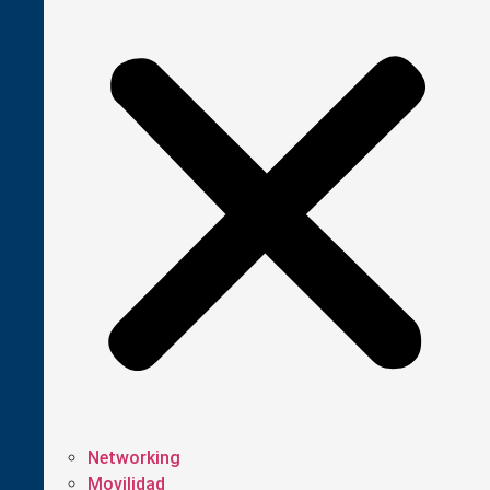
Networking
Movilidad