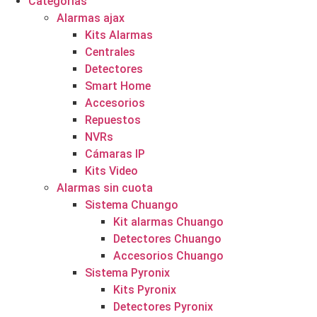
Categorías
Alarmas ajax
Kits Alarmas
Centrales
Detectores
Smart Home
Accesorios
Repuestos
NVRs
Cámaras IP
Kits Video
Alarmas sin cuota
Sistema Chuango
Kit alarmas Chuango
Detectores Chuango
Accesorios Chuango
Sistema Pyronix
Kits Pyronix
Detectores Pyronix