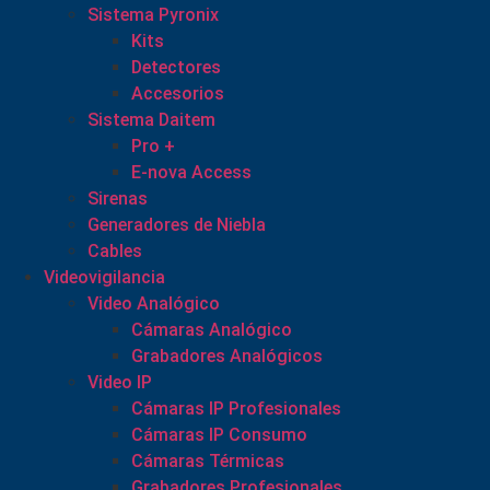
Sistema Pyronix
Kits
Detectores
Accesorios
Sistema Daitem
Pro +
E-nova Access
Sirenas
Generadores de Niebla
Cables
Videovigilancia
Video Analógico
Cámaras Analógico
Grabadores Analógicos
Video IP
Cámaras IP Profesionales
Cámaras IP Consumo
Cámaras Térmicas
Grabadores Profesionales