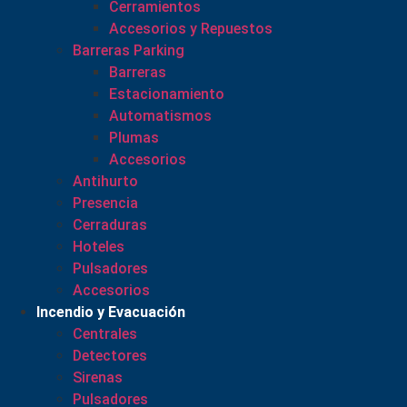
Cerramientos
Accesorios y Repuestos
Barreras Parking
Barreras
Estacionamiento
Automatismos
Plumas
Accesorios
Antihurto
Presencia
Cerraduras
Hoteles
Pulsadores
Accesorios
Incendio y Evacuación
Centrales
Detectores
Sirenas
Pulsadores