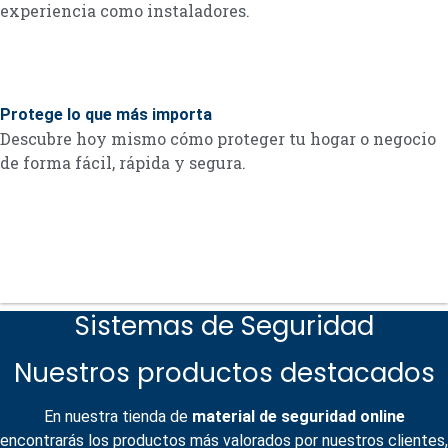
experiencia como instaladores.
Protege lo que más importa
Descubre hoy mismo cómo proteger tu hogar o negocio
de forma fácil, rápida y segura.
Sistemas de Seguridad
Nuestros productos destacados
En nuestra tienda de
material de seguridad online
encontrarás los productos más valorados por nuestros clientes,