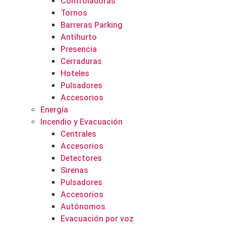
Controladoras
Tornos
Barreras Parking
Antihurto
Presencia
Cerraduras
Hoteles
Pulsadores
Accesorios
Energía
Incendio y Evacuación
Centrales
Accesorios
Detectores
Sirenas
Pulsadores
Accesorios
Autónomos
Evacuación por voz