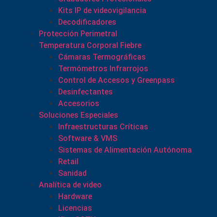
Kits IP de videovigilancia
Decodificadores
Protección Perimetral
Temperatura Corporal Fiebre
Cámaras Termográficas
Termómetros Infrarrojos
Control de Accesos y Greenpass
Desinfectantes
Accesorios
Soluciones Especiales
Infraestructuras Críticas
Software & VMS
Sistemas de Alimentación Autónoma
Retail
Sanidad
Analítica de video
Hardware
Licencias