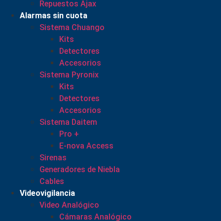
Repuestos Ajax
Alarmas sin cuota
Sistema Chuango
Kits
Detectores
Accesorios
Sistema Pyronix
Kits
Detectores
Accesorios
Sistema Daitem
Pro +
E-nova Access
Sirenas
Generadores de Niebla
Cables
Videovigilancia
Video Analógico
Cámaras Analógico