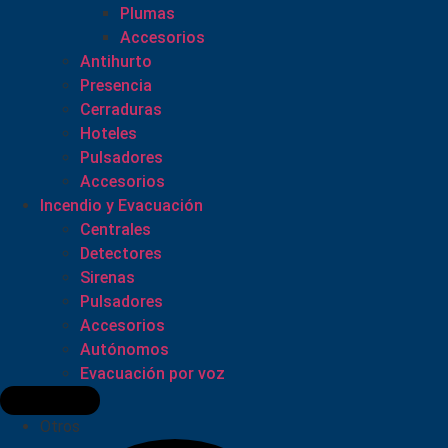
Plumas
Accesorios
Antihurto
Presencia
Cerraduras
Hoteles
Pulsadores
Accesorios
Incendio y Evacuación
Centrales
Detectores
Sirenas
Pulsadores
Accesorios
Autónomos
Evacuación por voz
Otros