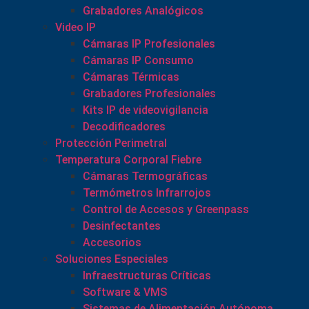
Grabadores Analógicos
Video IP
Cámaras IP Profesionales
Cámaras IP Consumo
Cámaras Térmicas
Grabadores Profesionales
Kits IP de videovigilancia
Decodificadores
Protección Perimetral
Temperatura Corporal Fiebre
Cámaras Termográficas
Termómetros Infrarrojos
Control de Accesos y Greenpass
Desinfectantes
Accesorios
Soluciones Especiales
Infraestructuras Críticas
Software & VMS
Sistemas de Alimentación Autónoma