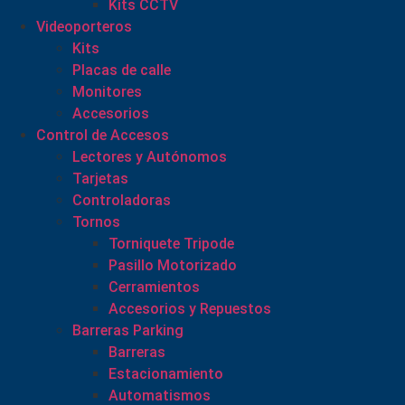
Kits CCTV
Videoporteros
Kits
Placas de calle
Monitores
Accesorios
Control de Accesos
Lectores y Autónomos
Tarjetas
Controladoras
Tornos
Torniquete Tripode
Pasillo Motorizado
Cerramientos
Accesorios y Repuestos
Barreras Parking
Barreras
Estacionamiento
Automatismos