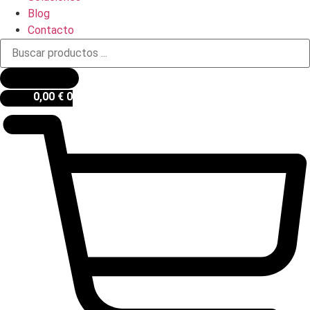
Blog
Contacto
Búsqueda
de
productos
0,00
€
0