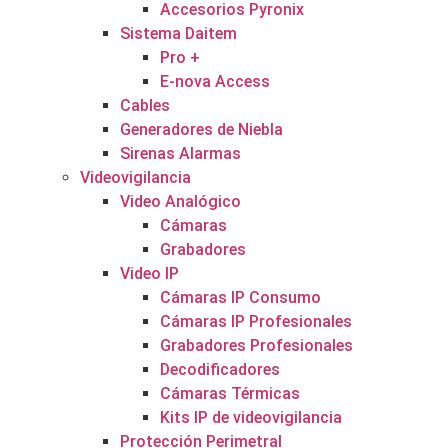
Accesorios Pyronix
Sistema Daitem
Pro +
E-nova Access
Cables
Generadores de Niebla
Sirenas Alarmas
Videovigilancia
Video Analógico
Cámaras
Grabadores
Video IP
Cámaras IP Consumo
Cámaras IP Profesionales
Grabadores Profesionales
Decodificadores
Cámaras Térmicas
Kits IP de videovigilancia
Protección Perimetral