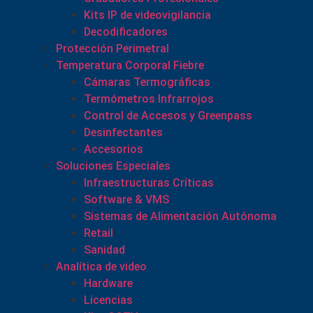
Kits IP de videovigilancia
Decodificadores
Protección Perimetral
Temperatura Corporal Fiebre
Cámaras Termográficas
Termómetros Infrarrojos
Control de Accesos y Greenpass
Desinfectantes
Accesorios
Soluciones Especiales
Infraestructuras Críticas
Software & VMS
Sistemas de Alimentación Autónoma
Retail
Sanidad
Analítica de video
Hardware
Licencias