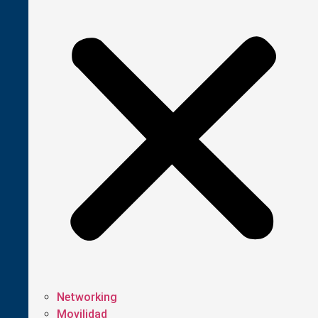
Networking
Movilidad