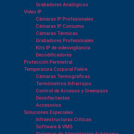
Grabadores Analógicos
Video IP
Cámaras IP Profesionales
Cámaras IP Consumo
Cámaras Térmicas
Grabadores Profesionales
Kits IP de videovigilancia
Decodificadores
Protección Perimetral
Temperatura Corporal Fiebre
Cámaras Termográficas
Termómetros Infrarrojos
Control de Accesos y Greenpass
Desinfectantes
Accesorios
Soluciones Especiales
Infraestructuras Críticas
Software & VMS
Sistemas de Alimentación Autónoma