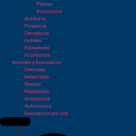
Plumas
Accesorios
Antihurto
Presencia
Cerraduras
Hoteles
Pulsadores
Accesorios
Incendio y Evacuación
Centrales
Detectores
Sirenas
Pulsadores
Accesorios
Autónomos
Evacuación por voz
Otros