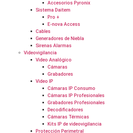
Accesorios Pyronix
Sistema Daitem
Pro +
E-nova Access
Cables
Generadores de Niebla
Sirenas Alarmas
Videovigilancia
Video Analógico
Cámaras
Grabadores
Video IP
Cámaras IP Consumo
Cámaras IP Profesionales
Grabadores Profesionales
Decodificadores
Cámaras Térmicas
Kits IP de videovigilancia
Protección Perimetral