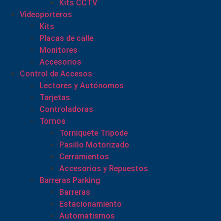
Kits CCTV
Videoporteros
Kits
Placas de calle
Monitores
Accesorios
Control de Accesos
Lectores y Autónomos
Tarjetas
Controladoras
Tornos
Torniquete Tripode
Pasillo Motorizado
Cerramientos
Accesorios y Repuestos
Barreras Parking
Barreras
Estacionamiento
Automatismos