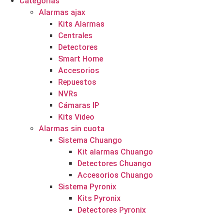
Categorías
Alarmas ajax
Kits Alarmas
Centrales
Detectores
Smart Home
Accesorios
Repuestos
NVRs
Cámaras IP
Kits Video
Alarmas sin cuota
Sistema Chuango
Kit alarmas Chuango
Detectores Chuango
Accesorios Chuango
Sistema Pyronix
Kits Pyronix
Detectores Pyronix