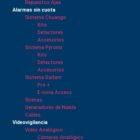
Repuestos Ajax
Alarmas sin cuota
Sistema Chuango
Kits
Detectores
Accesorios
Sistema Pyronix
Kits
Detectores
Accesorios
Sistema Daitem
Pro +
E-nova Access
Sirenas
Generadores de Niebla
Cables
Videovigilancia
Video Analógico
Cámaras Analógico