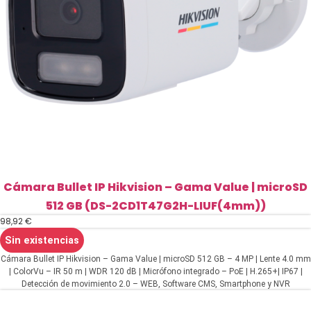
Cámara Bullet IP Hikvision – Gama Value | microSD
512 GB (DS-2CD1T47G2H-LIUF(4mm))
98,92
€
Sin existencias
Cámara Bullet IP Hikvision – Gama Value | microSD 512 GB – 4 MP | Lente 4.0 mm
| ColorVu – IR 50 m | WDR 120 dB | Micrófono integrado – PoE | H.265+| IP67 |
Detección de movimiento 2.0 – WEB, Software CMS, Smartphone y NVR