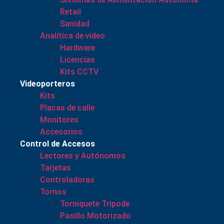
Retail
Sanidad
Analítica de video
Hardware
Licencias
Kits CCTV
Videoporteros
Kits
Placas de calle
Monitores
Accesorios
Control de Accesos
Lectores y Autónomos
Tarjetas
Controladoras
Tornos
Torniquete Tripode
Pasillo Motorizado