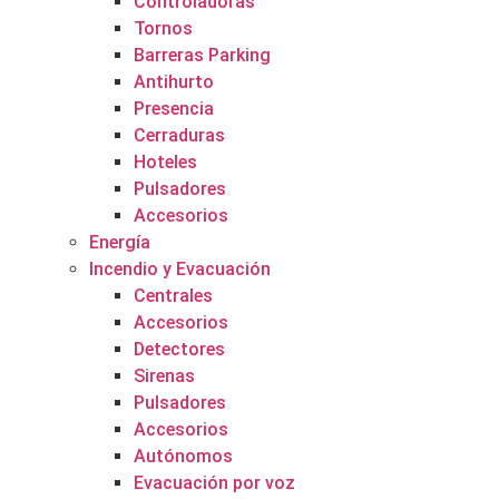
Controladoras
Tornos
Barreras Parking
Antihurto
Presencia
Cerraduras
Hoteles
Pulsadores
Accesorios
Energía
Incendio y Evacuación
Centrales
Accesorios
Detectores
Sirenas
Pulsadores
Accesorios
Autónomos
Evacuación por voz