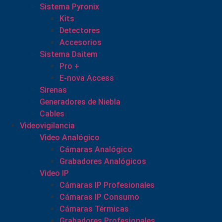
Sistema Pyronix
Kits
Detectores
Accesorios
Sistema Daitem
Pro +
E-nova Access
Sirenas
Generadores de Niebla
Cables
Videovigilancia
Video Analógico
Cámaras Analógico
Grabadores Analógicos
Video IP
Cámaras IP Profesionales
Cámaras IP Consumo
Cámaras Térmicas
Grabadores Profesionales