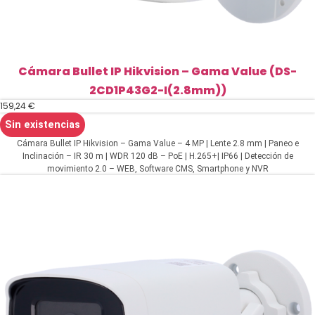
Cámara Bullet IP Hikvision – Gama Value (DS-
2CD1P43G2-I(2.8mm))
159,24
€
Sin existencias
Cámara Bullet IP Hikvision – Gama Value – 4 MP | Lente 2.8 mm | Paneo e
Inclinación – IR 30 m | WDR 120 dB – PoE | H.265+| IP66 | Detección de
movimiento 2.0 – WEB, Software CMS, Smartphone y NVR