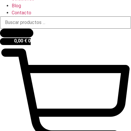
Blog
Contacto
Búsqueda
de
productos
0,00
€
0