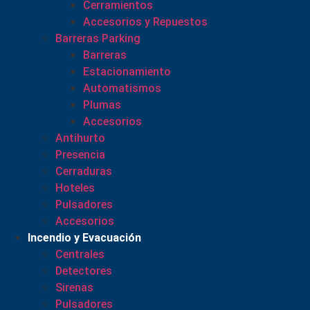
Cerramientos
Accesorios y Repuestos
Barreras Parking
Barreras
Estacionamiento
Automatismos
Plumas
Accesorios
Antihurto
Presencia
Cerraduras
Hoteles
Pulsadores
Accesorios
Incendio y Evacuación
Centrales
Detectores
Sirenas
Pulsadores