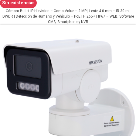
Sin existencias
Cámara Bullet IP Hikvision – Gama Value – 2 MP | Lente 4.0 mm – IR 30 m |
DWDR | Detección de Humano y Vehículo – PoE | H.265+ | IP67 – WEB, Software
CMS, Smartphone y NVR