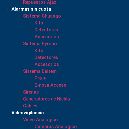
Repuestos Ajax
Alarmas sin cuota
Sistema Chuango
Kits
Detectores
Accesorios
Sistema Pyronix
Kits
Detectores
Accesorios
Sistema Daitem
Pro +
E-nova Access
Sirenas
Generadores de Niebla
Cables
Videovigilancia
Video Analógico
Cámaras Analógico