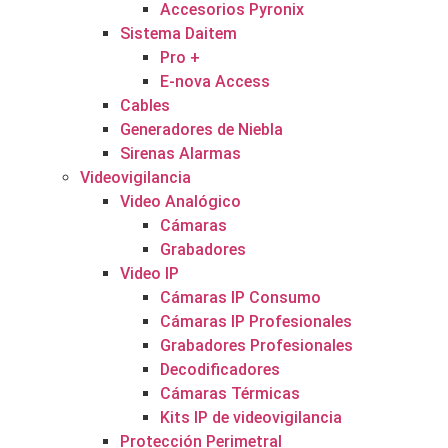
Accesorios Pyronix
Sistema Daitem
Pro +
E-nova Access
Cables
Generadores de Niebla
Sirenas Alarmas
Videovigilancia
Video Analógico
Cámaras
Grabadores
Video IP
Cámaras IP Consumo
Cámaras IP Profesionales
Grabadores Profesionales
Decodificadores
Cámaras Térmicas
Kits IP de videovigilancia
Protección Perimetral