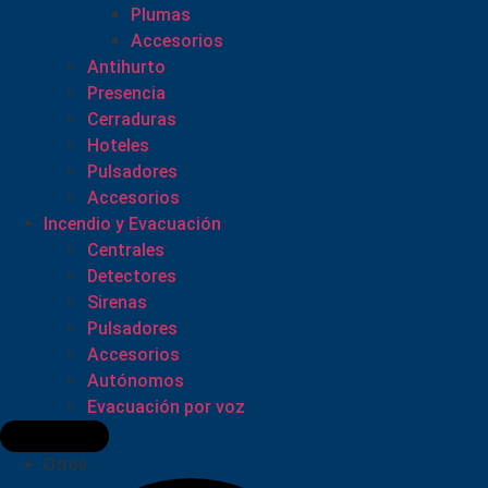
Plumas
Accesorios
Antihurto
Presencia
Cerraduras
Hoteles
Pulsadores
Accesorios
Incendio y Evacuación
Centrales
Detectores
Sirenas
Pulsadores
Accesorios
Autónomos
Evacuación por voz
Otros