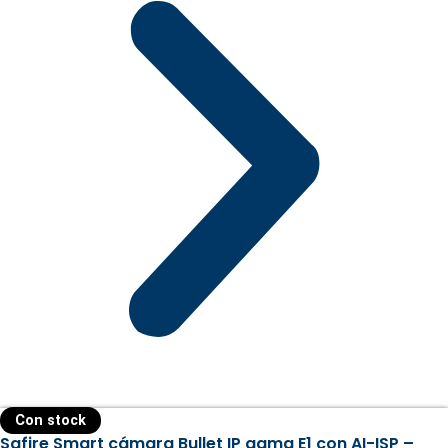
Con stock
Safire Smart cámara Bullet IP gama E1 con AI-ISP –