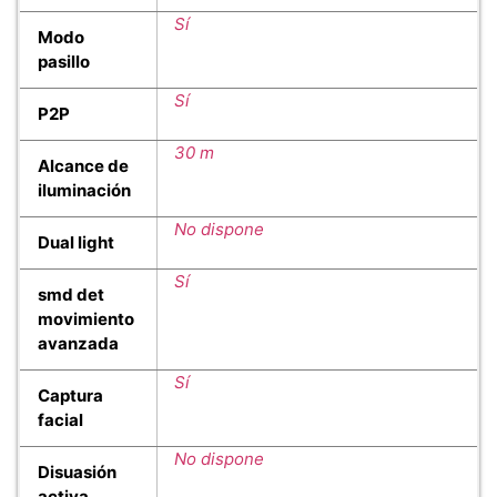
Sí
Modo
pasillo
Sí
P2P
30 m
Alcance de
iluminación
No dispone
Dual light
Sí
smd det
movimiento
avanzada
Sí
Captura
facial
No dispone
Disuasión
activa