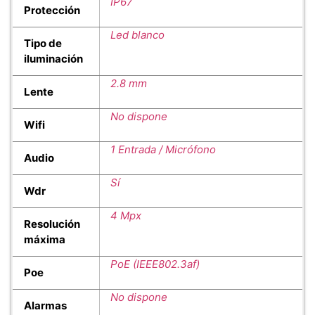
IP67
Protección
Led blanco
Tipo de
iluminación
2.8 mm
Lente
No dispone
Wifi
1 Entrada / Micrófono
Audio
Sí
Wdr
4 Mpx
Resolución
máxima
PoE (IEEE802.3af)
Poe
No dispone
Alarmas