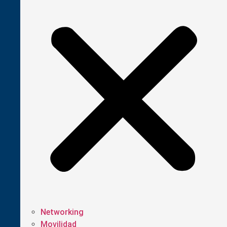
Networking
Movilidad