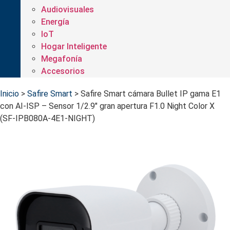
Audiovisuales
Energía
IoT
Hogar Inteligente
Megafonía
Accesorios
Inicio
>
Safire Smart
>
Safire Smart cámara Bullet IP gama E1
con AI-ISP – Sensor 1/2.9" gran apertura F1.0 Night Color X
(SF-IPB080A-4E1-NIGHT)