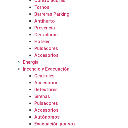
Controladoras
Tornos
Barreras Parking
Antihurto
Presencia
Cerraduras
Hoteles
Pulsadores
Accesorios
Energía
Incendio y Evacuación
Centrales
Accesorios
Detectores
Sirenas
Pulsadores
Accesorios
Autónomos
Evacuación por voz