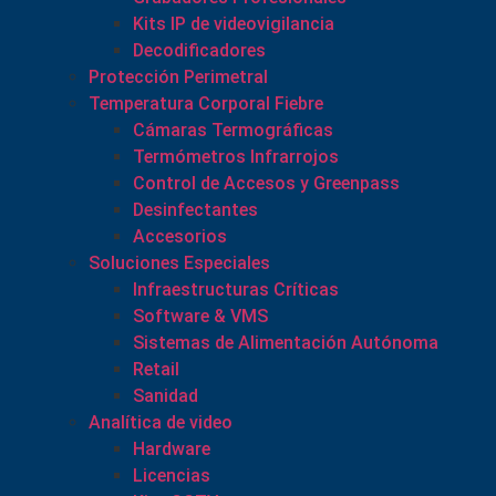
Kits IP de videovigilancia
Decodificadores
Protección Perimetral
Temperatura Corporal Fiebre
Cámaras Termográficas
Termómetros Infrarrojos
Control de Accesos y Greenpass
Desinfectantes
Accesorios
Soluciones Especiales
Infraestructuras Críticas
Software & VMS
Sistemas de Alimentación Autónoma
Retail
Sanidad
Analítica de video
Hardware
Licencias