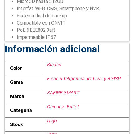
MicroSD hasta 512GB
Interfaz WEB, CMS, Smartphone y NVR
Sistema dual de backup
Compatible con ONVIF
PoE (IEEE802.3af)
Impermeable IP67
Información adicional
Blanco
Color
E con inteligencia artificial y AI-ISP
Gama
SAFIRE SMART
Marca
Cámaras Bullet
Categoría
High
Stock