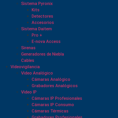
Sistema Pyronix
Kits
Detectores
Accesorios
Sistema Daitem
Pro +
E-nova Access
Sirenas
Generadores de Niebla
Cables
Videovigilancia
Video Analógico
Cámaras Analógico
Grabadores Analógicos
Video IP
Cámaras IP Profesionales
Cámaras IP Consumo
Cámaras Térmicas
Grabadores Profesionales