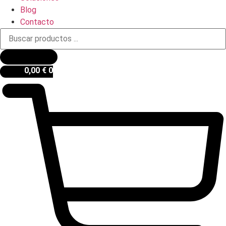
Blog
Contacto
Búsqueda
de
productos
0,00
€
0