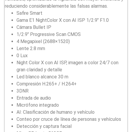
reduciendo considerablemente las falsas alarmas.
Safire Smart
Gama E1 NightColor X con AI ISP 1/2.9″ F1.0
Cámara Bullet IP
1/2.9″ Progressive Scan CMOS
4 Megapixel (2688×1520)
Lente 2.8 mm
0 Lux
Night Color X con AI ISP, imagen a color 24/7 con
gran claridad y detalle
Led blanco alcance 30 m
Compresión H.265+ / H.264+
3DNR
Entrada de audio
Micrófono integrado
AI: Clasificación de humano y vehículo
Conteo por cruce de línea de personas y vehículos
Detección y captura facial