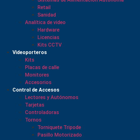
Retail
Sanidad
Analítica de video
Hardware
Licencias
Kits CCTV
Videoporteros
Kits
Placas de calle
Monitores
Accesorios
Control de Accesos
Lectores y Autónomos
Tarjetas
Controladoras
Tornos
Torniquete Tripode
Pasillo Motorizado