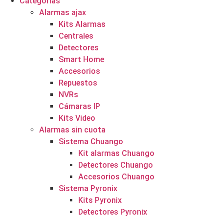
Categorías
Alarmas ajax
Kits Alarmas
Centrales
Detectores
Smart Home
Accesorios
Repuestos
NVRs
Cámaras IP
Kits Video
Alarmas sin cuota
Sistema Chuango
Kit alarmas Chuango
Detectores Chuango
Accesorios Chuango
Sistema Pyronix
Kits Pyronix
Detectores Pyronix