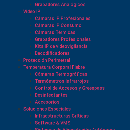
Grabadores Analógicos
Video IP
Cámaras IP Profesionales
Cámaras IP Consumo
Cámaras Térmicas
Grabadores Profesionales
Kits IP de videovigilancia
Decodificadores
Protección Perimetral
Temperatura Corporal Fiebre
Cámaras Termográficas
Termómetros Infrarrojos
Control de Accesos y Greenpass
Desinfectantes
Accesorios
Soluciones Especiales
Infraestructuras Críticas
Software & VMS
Sistemas de Alimentación Autónoma