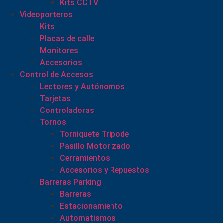
Kits CCTV
Videoporteros
Kits
Placas de calle
Monitores
Accesorios
Control de Accesos
Lectores y Autónomos
Tarjetas
Controladoras
Tornos
Torniquete Tripode
Pasillo Motorizado
Cerramientos
Accesorios y Repuestos
Barreras Parking
Barreras
Estacionamiento
Automatismos