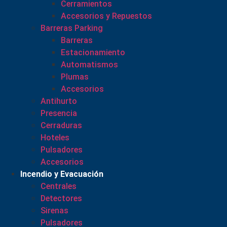
Cerramientos
Accesorios y Repuestos
Barreras Parking
Barreras
Estacionamiento
Automatismos
Plumas
Accesorios
Antihurto
Presencia
Cerraduras
Hoteles
Pulsadores
Accesorios
Incendio y Evacuación
Centrales
Detectores
Sirenas
Pulsadores