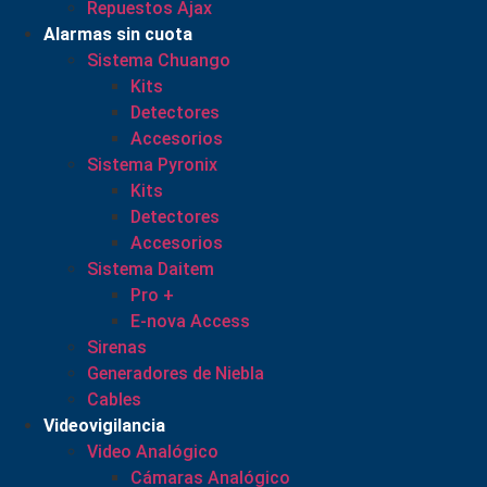
Repuestos Ajax
Alarmas sin cuota
Sistema Chuango
Kits
Detectores
Accesorios
Sistema Pyronix
Kits
Detectores
Accesorios
Sistema Daitem
Pro +
E-nova Access
Sirenas
Generadores de Niebla
Cables
Videovigilancia
Video Analógico
Cámaras Analógico