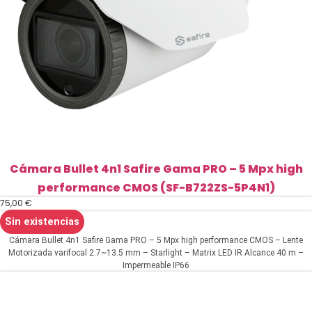
Cámara Bullet 4n1 Safire Gama PRO – 5 Mpx high
performance CMOS (SF-B722ZS-5P4N1)
75,00
€
Sin existencias
Cámara Bullet 4n1 Safire Gama PRO – 5 Mpx high performance CMOS – Lente
Motorizada varifocal 2.7~13.5 mm – Starlight – Matrix LED IR Alcance 40 m –
Impermeable IP66