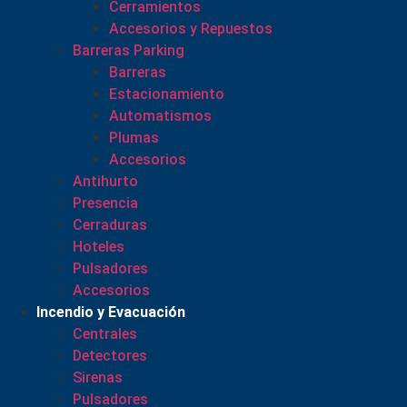
Cerramientos
Accesorios y Repuestos
Barreras Parking
Barreras
Estacionamiento
Automatismos
Plumas
Accesorios
Antihurto
Presencia
Cerraduras
Hoteles
Pulsadores
Accesorios
Incendio y Evacuación
Centrales
Detectores
Sirenas
Pulsadores