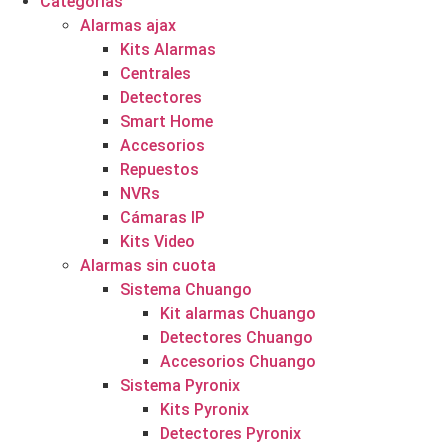
Categorías
Alarmas ajax
Kits Alarmas
Centrales
Detectores
Smart Home
Accesorios
Repuestos
NVRs
Cámaras IP
Kits Video
Alarmas sin cuota
Sistema Chuango
Kit alarmas Chuango
Detectores Chuango
Accesorios Chuango
Sistema Pyronix
Kits Pyronix
Detectores Pyronix