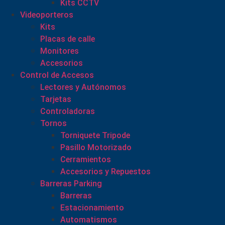
Kits CCTV
Videoporteros
Kits
Placas de calle
Monitores
Accesorios
Control de Accesos
Lectores y Autónomos
Tarjetas
Controladoras
Tornos
Torniquete Tripode
Pasillo Motorizado
Cerramientos
Accesorios y Repuestos
Barreras Parking
Barreras
Estacionamiento
Automatismos