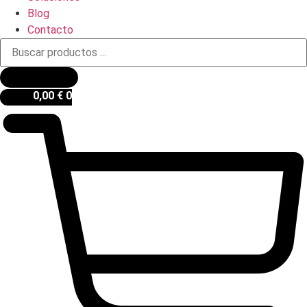
Blog
Contacto
Búsqueda
de
productos
0,00
€
0