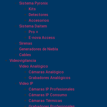
Sistema Pyronix
Kits
Detectores
Accesorios
Sistema Daitem
Pro +
E-nova Access
Sirenas
Generadores de Niebla
Cables
Videovigilancia
Video Analógico
Cámaras Analógico
Grabadores Analógicos
Video IP
Cámaras IP Profesionales
Cámaras IP Consumo
Cámaras Térmicas
Grabadores Profesionales