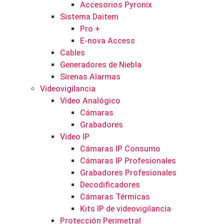
Accesorios Pyronix
Sistema Daitem
Pro +
E-nova Access
Cables
Generadores de Niebla
Sirenas Alarmas
Videovigilancia
Video Analógico
Cámaras
Grabadores
Video IP
Cámaras IP Consumo
Cámaras IP Profesionales
Grabadores Profesionales
Decodificadores
Cámaras Térmicas
Kits IP de videovigilancia
Protección Perimetral