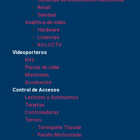
Retail
Sanidad
Analítica de video
Hardware
Licencias
Kits CCTV
Videoporteros
Kits
Placas de calle
Monitores
Accesorios
Control de Accesos
Lectores y Autónomos
Tarjetas
Controladoras
Tornos
Torniquete Tripode
Pasillo Motorizado