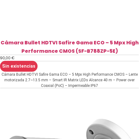
Cámara Bullet HDTVI Safire Gama ECO – 5 Mpx High
Performance CMOS (SF-B788ZP-5E)
90,00
€
Sin existencias
Cámara Bullet HDTVI Safire Gama ECO – 5 Mpx High Performance CMOS – Lente
motorizada 2.7~13.5 mm – Smart IR Matrix LEDs Alcance 40 m – Power over
Coaxial (PoC) – Impermeable IP67