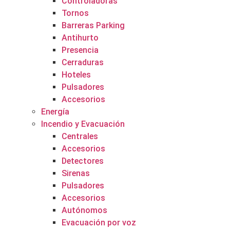
Controladoras
Tornos
Barreras Parking
Antihurto
Presencia
Cerraduras
Hoteles
Pulsadores
Accesorios
Energía
Incendio y Evacuación
Centrales
Accesorios
Detectores
Sirenas
Pulsadores
Accesorios
Autónomos
Evacuación por voz