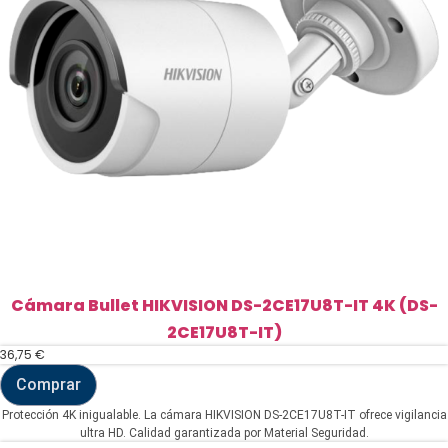
Cámara Bullet HIKVISION DS-2CE17U8T-IT 4K (DS-
2CE17U8T-IT)
36,75
€
Comprar
Cámara
Bullet
Protección 4K inigualable. La cámara HIKVISION DS-2CE17U8T-IT ofrece vigilancia
HIKVISION
ultra HD. Calidad garantizada por Material Seguridad.
DS-