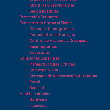
Kits IP de videovigilancia
Decodificadores
Protección Perimetral
Temperatura Corporal Fiebre
Cámaras Termográficas
Termómetros Infrarrojos
Control de Accesos y Greenpass
Desinfectantes
Accesorios
Soluciones Especiales
Infraestructuras Críticas
Software & VMS
Sistemas de Alimentación Autónoma
Retail
Sanidad
Analítica de video
Hardware
Licencias