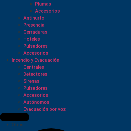
Plumas
Accesorios
Antihurto
Presencia
Cerraduras
Hoteles
Pulsadores
Accesorios
Incendio y Evacuación
Centrales
Detectores
Sirenas
Pulsadores
Accesorios
Autónomos
Evacuación por voz
Otros