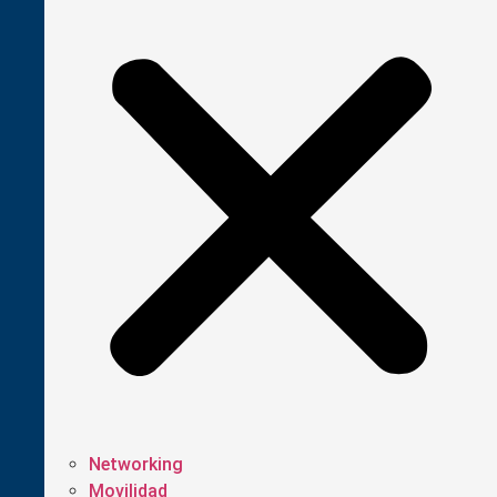
Networking
Movilidad