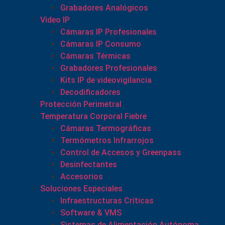
Grabadores Analógicos
Video IP
Cámaras IP Profesionales
Cámaras IP Consumo
Cámaras Térmicas
Grabadores Profesionales
Kits IP de videovigilancia
Decodificadores
Protección Perimetral
Temperatura Corporal Fiebre
Cámaras Termográficas
Termómetros Infrarrojos
Control de Accesos y Greenpass
Desinfectantes
Accesorios
Soluciones Especiales
Infraestructuras Críticas
Software & VMS
Sistemas de Alimentación Autónoma