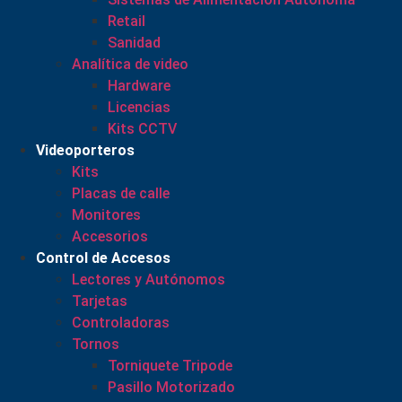
Retail
Sanidad
Analítica de video
Hardware
Licencias
Kits CCTV
Videoporteros
Kits
Placas de calle
Monitores
Accesorios
Control de Accesos
Lectores y Autónomos
Tarjetas
Controladoras
Tornos
Torniquete Tripode
Pasillo Motorizado