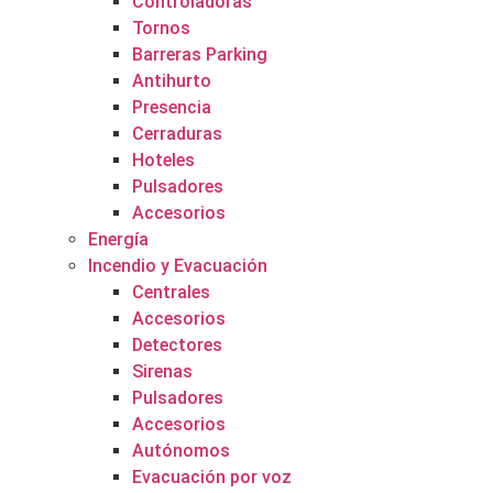
Controladoras
Tornos
Barreras Parking
Antihurto
Presencia
Cerraduras
Hoteles
Pulsadores
Accesorios
Energía
Incendio y Evacuación
Centrales
Accesorios
Detectores
Sirenas
Pulsadores
Accesorios
Autónomos
Evacuación por voz