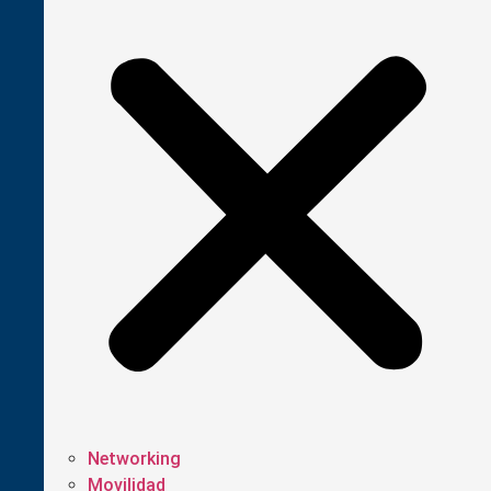
Networking
Movilidad