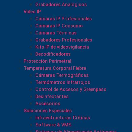
Grabadores Analógicos
Video IP
Cámaras IP Profesionales
Cámaras IP Consumo
Cámaras Térmicas
Grabadores Profesionales
Kits IP de videovigilancia
Decodificadores
Protección Perimetral
Temperatura Corporal Fiebre
Cámaras Termográficas
Termómetros Infrarrojos
Control de Accesos y Greenpass
Desinfectantes
Accesorios
Soluciones Especiales
Infraestructuras Críticas
Software & VMS
Sistemas de Alimentación Autónoma