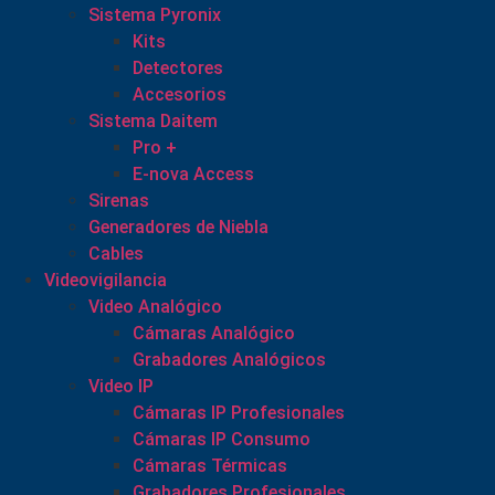
Sistema Pyronix
Kits
Detectores
Accesorios
Sistema Daitem
Pro +
E-nova Access
Sirenas
Generadores de Niebla
Cables
Videovigilancia
Video Analógico
Cámaras Analógico
Grabadores Analógicos
Video IP
Cámaras IP Profesionales
Cámaras IP Consumo
Cámaras Térmicas
Grabadores Profesionales