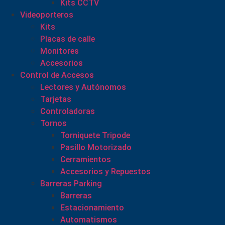
Kits CCTV
Videoporteros
Kits
Placas de calle
Monitores
Accesorios
Control de Accesos
Lectores y Autónomos
Tarjetas
Controladoras
Tornos
Torniquete Tripode
Pasillo Motorizado
Cerramientos
Accesorios y Repuestos
Barreras Parking
Barreras
Estacionamiento
Automatismos