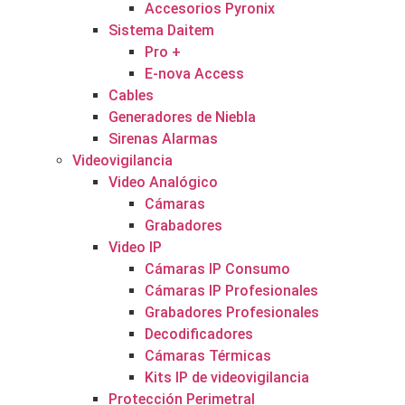
Accesorios Pyronix
Sistema Daitem
Pro +
E-nova Access
Cables
Generadores de Niebla
Sirenas Alarmas
Videovigilancia
Video Analógico
Cámaras
Grabadores
Video IP
Cámaras IP Consumo
Cámaras IP Profesionales
Grabadores Profesionales
Decodificadores
Cámaras Térmicas
Kits IP de videovigilancia
Protección Perimetral