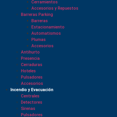
Cerramientos
Accesorios y Repuestos
Barreras Parking
Barreras
Estacionamiento
Automatismos
Plumas
Accesorios
Antihurto
Presencia
Cerraduras
Hoteles
Pulsadores
Accesorios
Incendio y Evacuación
Centrales
Detectores
Sirenas
Pulsadores