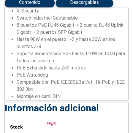
Contenido
Descargables
X-Security
Switch Industrial Gestionable
8 puertos PoE RJ45 Gigabit + 2 puerto RJ45 Uplink
Gigabit + 2 puertos SFP Gigabit
Hasta 90W en el puerto 1-2 y hasta 30W en los
puertos 3-8
Soporta alimentación PoE hasta 110W en total para
todos los puertos
PoE Extendido hasta 250 metros
PoE Watchdog
Compatible con PoE IEEE802.3af/at , Hi-PoE y IEEE
802.3bt
Montaje en carril DIN
Información adicional
High
Stock