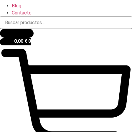
Blog
Contacto
Búsqueda
de
productos
0,00
€
0