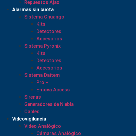
Repuestos Ajax
Alarmas sin cuota
Sistema Chuango
Kits
Detectores
Accesorios
Sistema Pyronix
Kits
Detectores
Accesorios
Sistema Daitem
Pro +
E-nova Access
Sirenas
Generadores de Niebla
Cables
Videovigilancia
Video Analógico
Cámaras Analógico