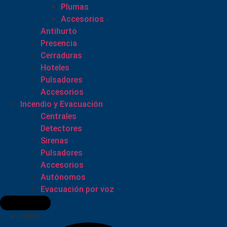
Plumas
Accesorios
Antihurto
Presencia
Cerraduras
Hoteles
Pulsadores
Accesorios
Incendio y Evacuación
Centrales
Detectores
Sirenas
Pulsadores
Accesorios
Autónomos
Evacuación por voz
Otros