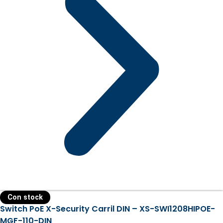
Con stock
Switch PoE X-Security Carril DIN – XS-SWI1208HIPOE-
MGF-110-DIN