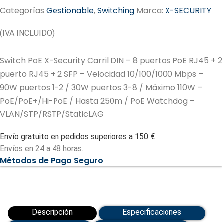
Categorías
Gestionable
,
Switching
Marca:
X-SECURITY
(IVA INCLUIDO)
Switch PoE X-Security Carril DIN – 8 puertos PoE RJ45 + 2
puerto RJ45 + 2 SFP – Velocidad 10/100/1000 Mbps –
90W puertos 1-2 / 30W puertos 3-8 / Máximo 110W –
PoE/PoE+/Hi-PoE / Hasta 250m / PoE Watchdog –
VLAN/STP/RSTP/StaticLAG
Envío gratuito en pedidos superiores a 150 €
Envíos en 24 a 48 horas.
Métodos de Pago Seguro
Descripción
Especificaciones