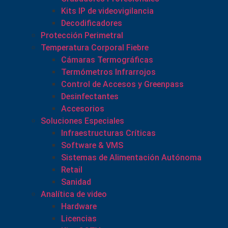
Kits IP de videovigilancia
Decodificadores
Protección Perimetral
Temperatura Corporal Fiebre
Cámaras Termográficas
Termómetros Infrarrojos
Control de Accesos y Greenpass
Desinfectantes
Accesorios
Soluciones Especiales
Infraestructuras Críticas
Software & VMS
Sistemas de Alimentación Autónoma
Retail
Sanidad
Analítica de video
Hardware
Licencias