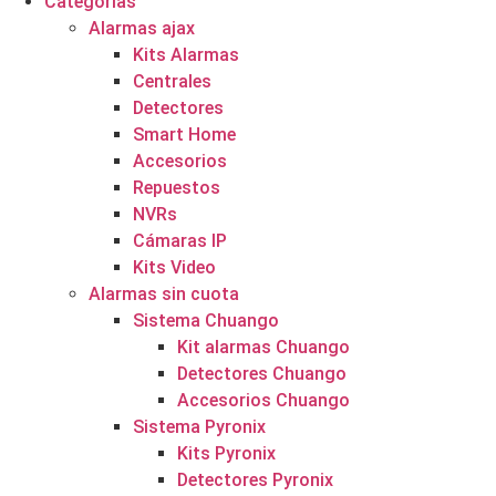
Categorías
Alarmas ajax
Kits Alarmas
Centrales
Detectores
Smart Home
Accesorios
Repuestos
NVRs
Cámaras IP
Kits Video
Alarmas sin cuota
Sistema Chuango
Kit alarmas Chuango
Detectores Chuango
Accesorios Chuango
Sistema Pyronix
Kits Pyronix
Detectores Pyronix