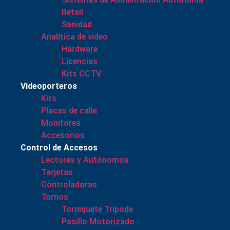
Retail
Sanidad
Analítica de video
Hardware
Licencias
Kits CCTV
Videoporteros
Kits
Placas de calle
Monitores
Accesorios
Control de Accesos
Lectores y Autónomos
Tarjetas
Controladoras
Tornos
Torniquete Tripode
Pasillo Motorizado