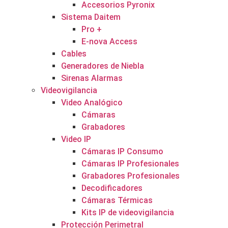
Accesorios Pyronix
Sistema Daitem
Pro +
E-nova Access
Cables
Generadores de Niebla
Sirenas Alarmas
Videovigilancia
Video Analógico
Cámaras
Grabadores
Video IP
Cámaras IP Consumo
Cámaras IP Profesionales
Grabadores Profesionales
Decodificadores
Cámaras Térmicas
Kits IP de videovigilancia
Protección Perimetral