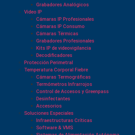
Grabadores Analógicos
Video IP
Cámaras IP Profesionales
Cámaras IP Consumo
Cámaras Térmicas
Grabadores Profesionales
Kits IP de videovigilancia
Decodificadores
Protección Perimetral
Temperatura Corporal Fiebre
Cámaras Termográficas
Termómetros Infrarrojos
Control de Accesos y Greenpass
Desinfectantes
Accesorios
Soluciones Especiales
Infraestructuras Críticas
Software & VMS
Sistemas de Alimentación Autónoma