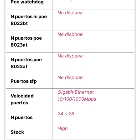
Poe watchdog
No dispone
N puertos hi poe
8023bt
No dispone
N puertos poe
8023at
No dispone
N puertos poe
8023af
No dispone
Puertos sfp
Gigabit Ethernet
Velocidad
10/100/1000Mbps
puertos
24 a 28
N puertos
High
Stock