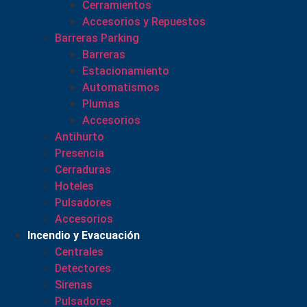
Cerramientos
Accesorios y Repuestos
Barreras Parking
Barreras
Estacionamiento
Automatismos
Plumas
Accesorios
Antihurto
Presencia
Cerraduras
Hoteles
Pulsadores
Accesorios
Incendio y Evacuación
Centrales
Detectores
Sirenas
Pulsadores