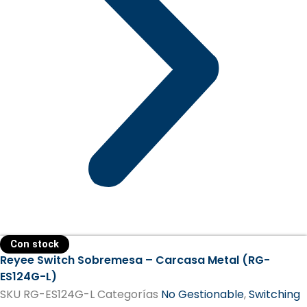
Con stock
Reyee Switch Sobremesa – Carcasa Metal (RG-
ES124G-L)
SKU
RG-ES124G-L
Categorías
No Gestionable
,
Switching