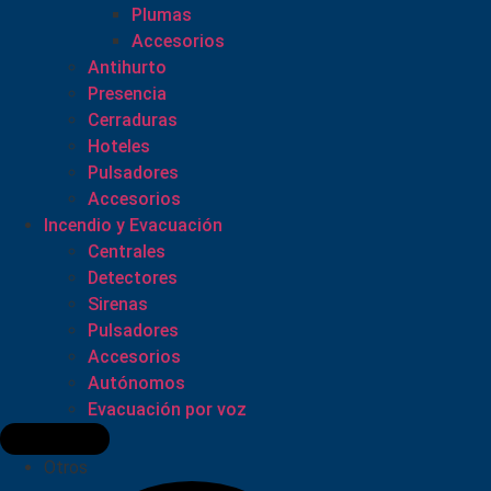
Plumas
Accesorios
Antihurto
Presencia
Cerraduras
Hoteles
Pulsadores
Accesorios
Incendio y Evacuación
Centrales
Detectores
Sirenas
Pulsadores
Accesorios
Autónomos
Evacuación por voz
Otros