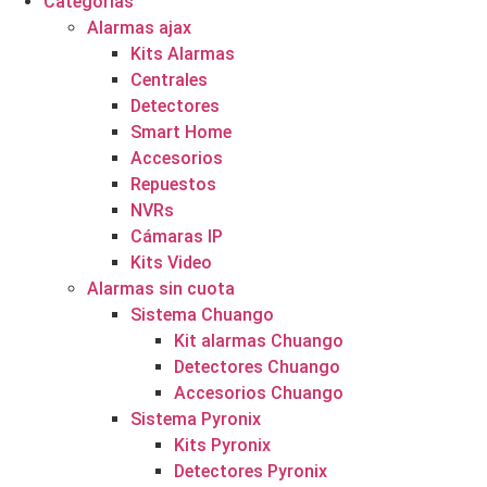
Categorías
Alarmas ajax
Kits Alarmas
Centrales
Detectores
Smart Home
Accesorios
Repuestos
NVRs
Cámaras IP
Kits Video
Alarmas sin cuota
Sistema Chuango
Kit alarmas Chuango
Detectores Chuango
Accesorios Chuango
Sistema Pyronix
Kits Pyronix
Detectores Pyronix