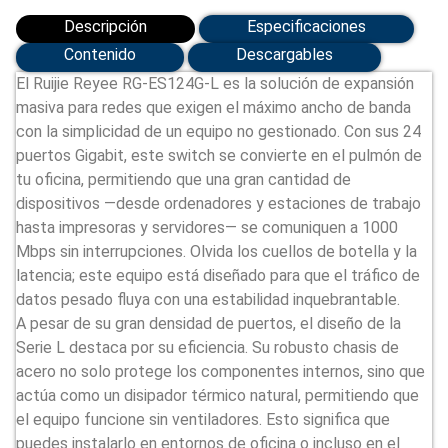
Descripción
Especificaciones
Contenido
Descargables
El Ruijie Reyee RG-ES124G-L es la solución de expansión
masiva para redes que exigen el máximo ancho de banda
con la simplicidad de un equipo no gestionado. Con sus 24
puertos Gigabit, este switch se convierte en el pulmón de
tu oficina, permitiendo que una gran cantidad de
dispositivos —desde ordenadores y estaciones de trabajo
hasta impresoras y servidores— se comuniquen a 1000
Mbps sin interrupciones. Olvida los cuellos de botella y la
latencia; este equipo está diseñado para que el tráfico de
datos pesado fluya con una estabilidad inquebrantable.
A pesar de su gran densidad de puertos, el diseño de la
Serie L destaca por su eficiencia. Su robusto chasis de
acero no solo protege los componentes internos, sino que
actúa como un disipador térmico natural, permitiendo que
el equipo funcione sin ventiladores. Esto significa que
puedes instalarlo en entornos de oficina o incluso en el