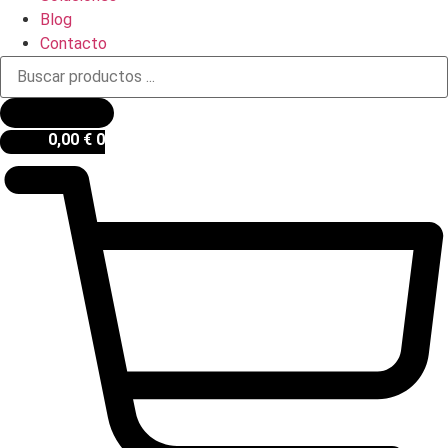
Blog
Contacto
Búsqueda
de
productos
0,00
€
0