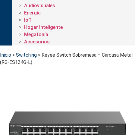
Audiovisuales
Energía
IoT
Hogar Inteligente
Megafonía
Accesorios
Inicio
>
Switching
>
Reyee Switch Sobremesa – Carcasa Metal
(RG-ES124G-L)