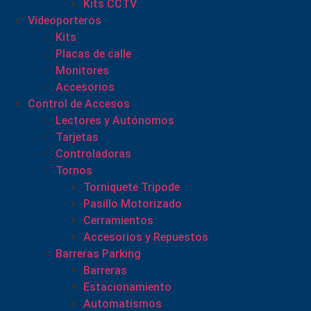
Kits CCTV
Videoporteros
Kits
Placas de calle
Monitores
Accesorios
Control de Accesos
Lectores y Autónomos
Tarjetas
Controladoras
Tornos
Torniquete Tripode
Pasillo Motorizado
Cerramientos
Accesorios y Repuestos
Barreras Parking
Barreras
Estacionamiento
Automatismos