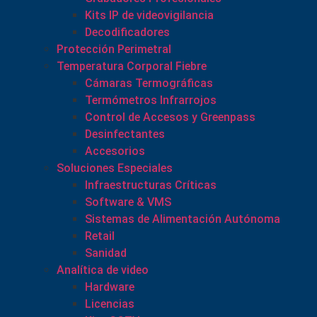
Kits IP de videovigilancia
Decodificadores
Protección Perimetral
Temperatura Corporal Fiebre
Cámaras Termográficas
Termómetros Infrarrojos
Control de Accesos y Greenpass
Desinfectantes
Accesorios
Soluciones Especiales
Infraestructuras Críticas
Software & VMS
Sistemas de Alimentación Autónoma
Retail
Sanidad
Analítica de video
Hardware
Licencias