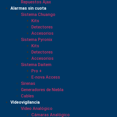
Repuestos Ajax
Alarmas sin cuota
Sistema Chuango
Kits
Detectores
Accesorios
Sistema Pyronix
Kits
Detectores
Accesorios
Sistema Daitem
Pro +
E-nova Access
Sirenas
Generadores de Niebla
Cables
Videovigilancia
Video Analógico
Cámaras Analógico