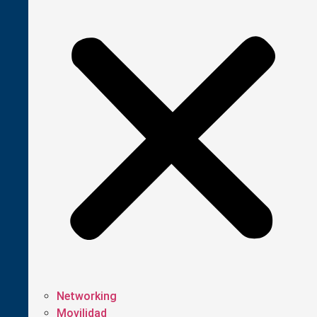
Networking
Movilidad