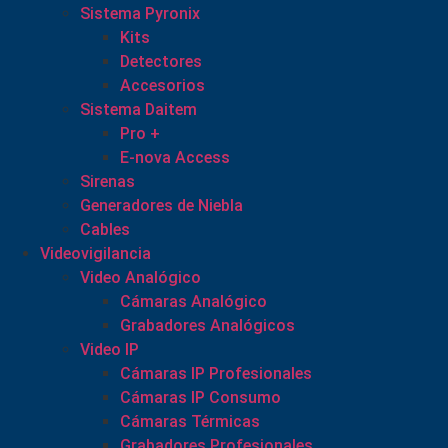
Sistema Pyronix
Kits
Detectores
Accesorios
Sistema Daitem
Pro +
E-nova Access
Sirenas
Generadores de Niebla
Cables
Videovigilancia
Video Analógico
Cámaras Analógico
Grabadores Analógicos
Video IP
Cámaras IP Profesionales
Cámaras IP Consumo
Cámaras Térmicas
Grabadores Profesionales