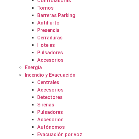
Controladoras
Tornos
Barreras Parking
Antihurto
Presencia
Cerraduras
Hoteles
Pulsadores
Accesorios
Energía
Incendio y Evacuación
Centrales
Accesorios
Detectores
Sirenas
Pulsadores
Accesorios
Autónomos
Evacuación por voz