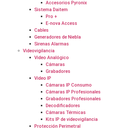
Accesorios Pyronix
Sistema Daitem
Pro +
E-nova Access
Cables
Generadores de Niebla
Sirenas Alarmas
Videovigilancia
Video Analógico
Cámaras
Grabadores
Video IP
Cámaras IP Consumo
Cámaras IP Profesionales
Grabadores Profesionales
Decodificadores
Cámaras Térmicas
Kits IP de videovigilancia
Protección Perimetral