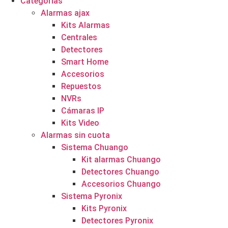
Categorías
Alarmas ajax
Kits Alarmas
Centrales
Detectores
Smart Home
Accesorios
Repuestos
NVRs
Cámaras IP
Kits Video
Alarmas sin cuota
Sistema Chuango
Kit alarmas Chuango
Detectores Chuango
Accesorios Chuango
Sistema Pyronix
Kits Pyronix
Detectores Pyronix