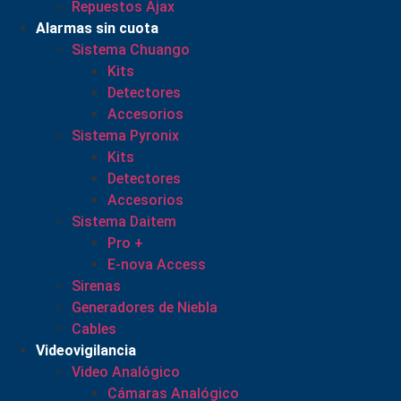
Repuestos Ajax
Alarmas sin cuota
Sistema Chuango
Kits
Detectores
Accesorios
Sistema Pyronix
Kits
Detectores
Accesorios
Sistema Daitem
Pro +
E-nova Access
Sirenas
Generadores de Niebla
Cables
Videovigilancia
Video Analógico
Cámaras Analógico