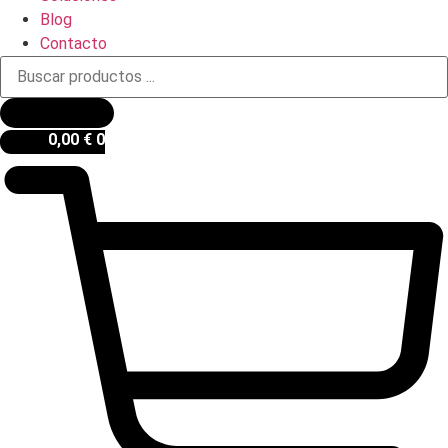
Blog
Contacto
Búsqueda
de
productos
0,00
€
0