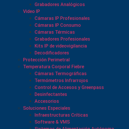
Grabadores Analógicos
Video IP
Cámaras IP Profesionales
Cámaras IP Consumo
Cámaras Térmicas
Grabadores Profesionales
Kits IP de videovigilancia
Decodificadores
Protección Perimetral
Temperatura Corporal Fiebre
Cámaras Termográficas
Termómetros Infrarrojos
Control de Accesos y Greenpass
Desinfectantes
Accesorios
Soluciones Especiales
Infraestructuras Críticas
Software & VMS
Sistemas de Alimentación Autónoma