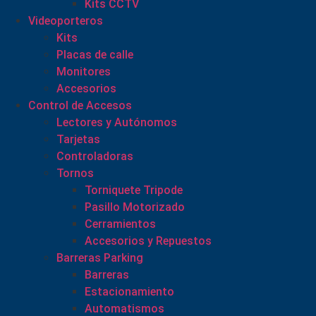
Kits CCTV
Videoporteros
Kits
Placas de calle
Monitores
Accesorios
Control de Accesos
Lectores y Autónomos
Tarjetas
Controladoras
Tornos
Torniquete Tripode
Pasillo Motorizado
Cerramientos
Accesorios y Repuestos
Barreras Parking
Barreras
Estacionamiento
Automatismos