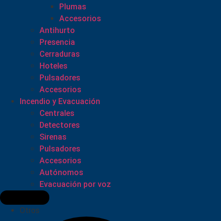
Plumas
Accesorios
Antihurto
Presencia
Cerraduras
Hoteles
Pulsadores
Accesorios
Incendio y Evacuación
Centrales
Detectores
Sirenas
Pulsadores
Accesorios
Autónomos
Evacuación por voz
Otros