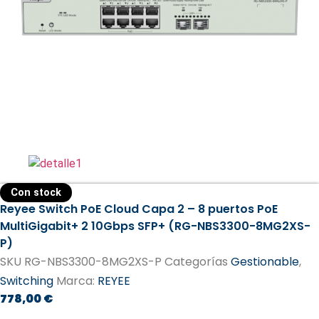
Con stock
Reyee Switch PoE Cloud Capa 2 – 8 puertos PoE
MultiGigabit+ 2 10Gbps SFP+ (RG-NBS3300-8MG2XS-
P)
SKU
RG-NBS3300-8MG2XS-P
Categorías
Gestionable
,
Switching
Marca:
REYEE
778,00
€