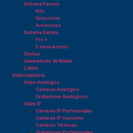
Sistema Pyronix
Kits
Detectores
Accesorios
Sistema Daitem
Pro +
E-nova Access
Sirenas
Generadores de Niebla
Cables
Videovigilancia
Video Analógico
Cámaras Analógico
Grabadores Analógicos
Video IP
Cámaras IP Profesionales
Cámaras IP Consumo
Cámaras Térmicas
Grabadores Profesionales