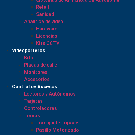
Retail
Sanidad
Analítica de video
Hardware
Licencias
Kits CCTV
Videoporteros
Kits
Placas de calle
Monitores
Accesorios
Control de Accesos
Lectores y Autónomos
Tarjetas
Controladoras
Tornos
Torniquete Tripode
Pasillo Motorizado