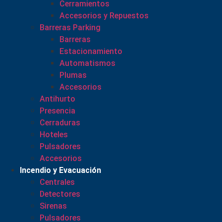
Cerramientos
Accesorios y Repuestos
Barreras Parking
Barreras
Estacionamiento
Automatismos
Plumas
Accesorios
Antihurto
Presencia
Cerraduras
Hoteles
Pulsadores
Accesorios
Incendio y Evacuación
Centrales
Detectores
Sirenas
Pulsadores