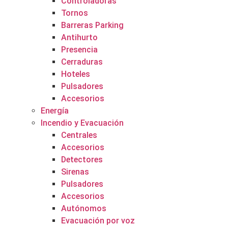
Controladoras
Tornos
Barreras Parking
Antihurto
Presencia
Cerraduras
Hoteles
Pulsadores
Accesorios
Energía
Incendio y Evacuación
Centrales
Accesorios
Detectores
Sirenas
Pulsadores
Accesorios
Autónomos
Evacuación por voz