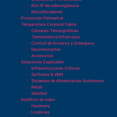
Kits IP de videovigilancia
Decodificadores
Protección Perimetral
Temperatura Corporal Fiebre
Cámaras Termográficas
Termómetros Infrarrojos
Control de Accesos y Greenpass
Desinfectantes
Accesorios
Soluciones Especiales
Infraestructuras Críticas
Software & VMS
Sistemas de Alimentación Autónoma
Retail
Sanidad
Analítica de video
Hardware
Licencias