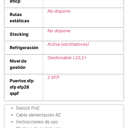
dhcp
No dispone
Rutas
estáticas
No dispone
Stacking
Activa (ventiladores)
Refrigeración
Gestionable L2/L2+
Nivel de
gestión
2 SFP
Puertos sfp
sfp sfp28
qspf
Switch PoE
Cable alimentación AC
Instrucciones de uso