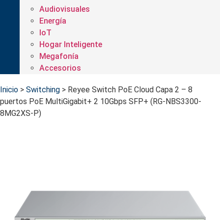
Audiovisuales
Energía
IoT
Hogar Inteligente
Megafonía
Accesorios
Inicio
>
Switching
>
Reyee Switch PoE Cloud Capa 2 – 8
puertos PoE MultiGigabit+ 2 10Gbps SFP+ (RG-NBS3300-
8MG2XS-P)