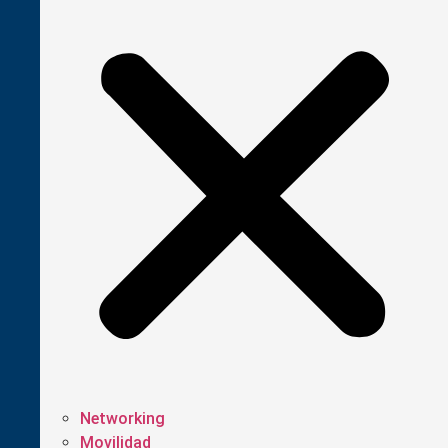
Networking
Movilidad