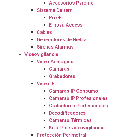
Accesorios Pyronix
Sistema Daitem
Pro +
E-nova Access
Cables
Generadores de Niebla
Sirenas Alarmas
Videovigilancia
Video Analógico
Cámaras
Grabadores
Video IP
Cámaras IP Consumo
Cámaras IP Profesionales
Grabadores Profesionales
Decodificadores
Cámaras Térmicas
Kits IP de videovigilancia
Protección Perimetral