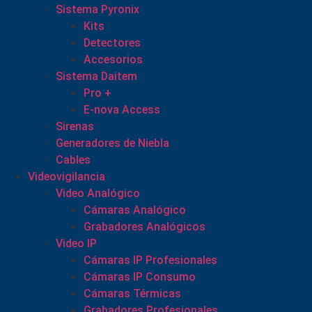
Sistema Pyronix
Kits
Detectores
Accesorios
Sistema Daitem
Pro +
E-nova Access
Sirenas
Generadores de Niebla
Cables
Videovigilancia
Video Analógico
Cámaras Analógico
Grabadores Analógicos
Video IP
Cámaras IP Profesionales
Cámaras IP Consumo
Cámaras Térmicas
Grabadores Profesionales