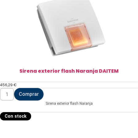
Sirena exterior flash Naranja DAITEM
456,29
€
Sirena
Comprar
exterior
flash
Sirena exterior flash Naranja
Naranja
DAITEM
cantidad
Con stock