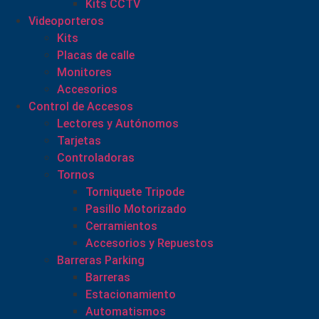
Kits CCTV
Videoporteros
Kits
Placas de calle
Monitores
Accesorios
Control de Accesos
Lectores y Autónomos
Tarjetas
Controladoras
Tornos
Torniquete Tripode
Pasillo Motorizado
Cerramientos
Accesorios y Repuestos
Barreras Parking
Barreras
Estacionamiento
Automatismos