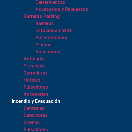
Cerramientos
Accesorios y Repuestos
Barreras Parking
Barreras
Estacionamiento
Automatismos
Plumas
Accesorios
Antihurto
Presencia
Cerraduras
Hoteles
Pulsadores
Accesorios
Incendio y Evacuación
Centrales
Detectores
Sirenas
Pulsadores