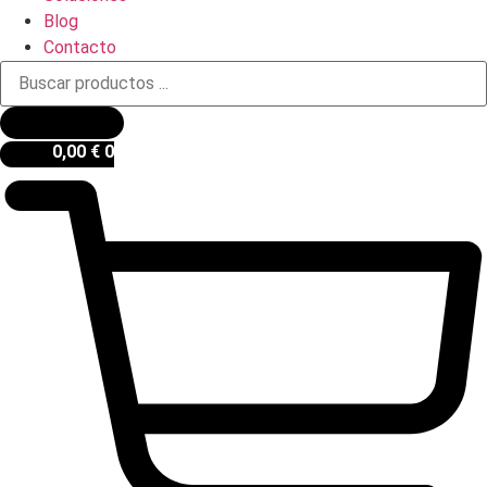
Blog
Contacto
Búsqueda
de
productos
0,00
€
0