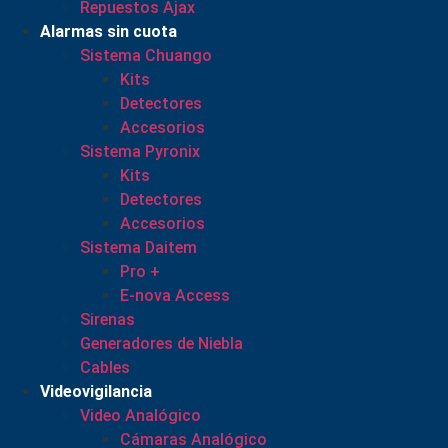
Repuestos Ajax
Alarmas sin cuota
Sistema Chuango
Kits
Detectores
Accesorios
Sistema Pyronix
Kits
Detectores
Accesorios
Sistema Daitem
Pro +
E-nova Access
Sirenas
Generadores de Niebla
Cables
Videovigilancia
Video Analógico
Cámaras Analógico