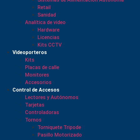
Retail
Sanidad
Analítica de video
Hardware
Licencias
Kits CCTV
Videoporteros
Kits
Placas de calle
Monitores
Accesorios
Control de Accesos
Lectores y Autónomos
Tarjetas
Controladoras
Tornos
Torniquete Tripode
Pasillo Motorizado