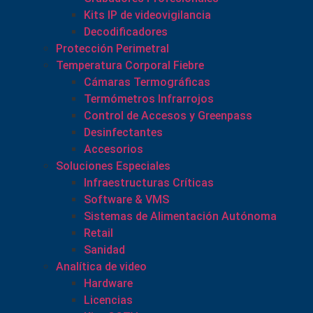
Kits IP de videovigilancia
Decodificadores
Protección Perimetral
Temperatura Corporal Fiebre
Cámaras Termográficas
Termómetros Infrarrojos
Control de Accesos y Greenpass
Desinfectantes
Accesorios
Soluciones Especiales
Infraestructuras Críticas
Software & VMS
Sistemas de Alimentación Autónoma
Retail
Sanidad
Analítica de video
Hardware
Licencias