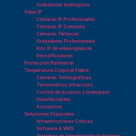
Grabadores Analógicos
Video IP
Cámaras IP Profesionales
Cámaras IP Consumo
Cámaras Térmicas
Grabadores Profesionales
Kits IP de videovigilancia
Decodificadores
Protección Perimetral
Temperatura Corporal Fiebre
Cámaras Termográficas
Termómetros Infrarrojos
Control de Accesos y Greenpass
Desinfectantes
Accesorios
Soluciones Especiales
Infraestructuras Críticas
Software & VMS
Sistemas de Alimentación Autónoma