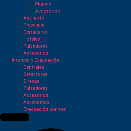
Plumas
Accesorios
Antihurto
Presencia
Cerraduras
Hoteles
Pulsadores
Accesorios
Incendio y Evacuación
Centrales
Detectores
Sirenas
Pulsadores
Accesorios
Autónomos
Evacuación por voz
Otros