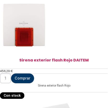
Sirena exterior flash Rojo DAITEM
456,29
€
Sirena
Comprar
exterior
flash
Sirena exterior flash Rojo
Rojo
DAITEM
cantidad
Con stock