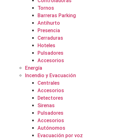
Controladoras
Tornos
Barreras Parking
Antihurto
Presencia
Cerraduras
Hoteles
Pulsadores
Accesorios
Energía
Incendio y Evacuación
Centrales
Accesorios
Detectores
Sirenas
Pulsadores
Accesorios
Autónomos
Evacuación por voz