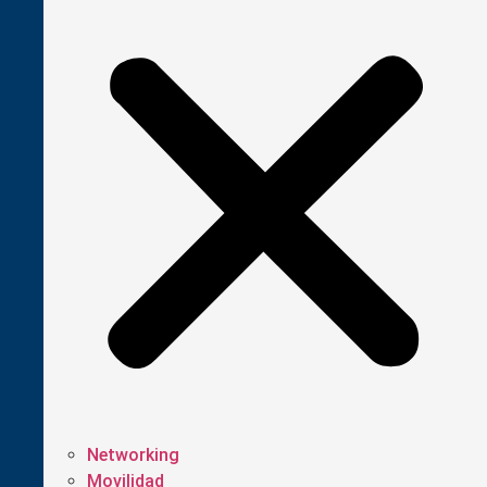
Networking
Movilidad