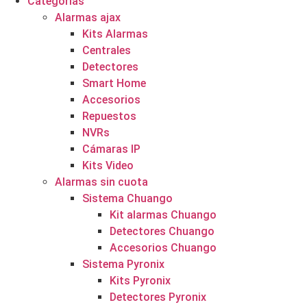
Categorías
Alarmas ajax
Kits Alarmas
Centrales
Detectores
Smart Home
Accesorios
Repuestos
NVRs
Cámaras IP
Kits Video
Alarmas sin cuota
Sistema Chuango
Kit alarmas Chuango
Detectores Chuango
Accesorios Chuango
Sistema Pyronix
Kits Pyronix
Detectores Pyronix