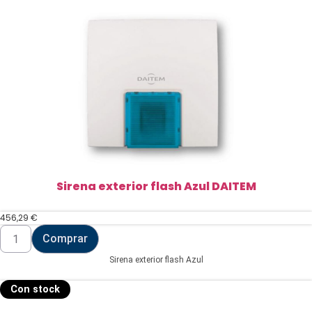
Sirena exterior flash Azul DAITEM
456,29
€
Sirena
Comprar
exterior
flash
Sirena exterior flash Azul
Azul
DAITEM
cantidad
Con stock