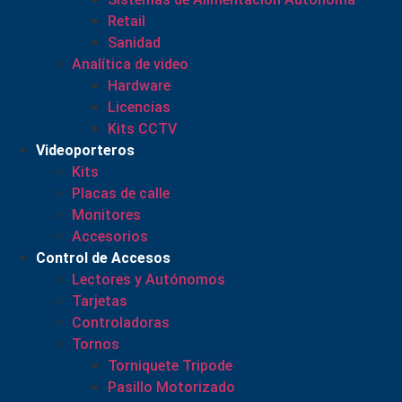
Retail
Sanidad
Analítica de video
Hardware
Licencias
Kits CCTV
Videoporteros
Kits
Placas de calle
Monitores
Accesorios
Control de Accesos
Lectores y Autónomos
Tarjetas
Controladoras
Tornos
Torniquete Tripode
Pasillo Motorizado