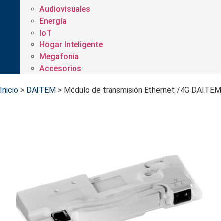
Audiovisuales
Energía
IoT
Hogar Inteligente
Megafonía
Accesorios
Inicio
>
DAITEM
>
Módulo de transmisión Ethernet /4G DAITEM