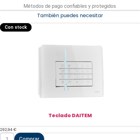
Métodos de pago confiables y protegidos.
También puedes necesitar
Con stock
Teclado DAITEM
292,94
€
Teclado
Comprar