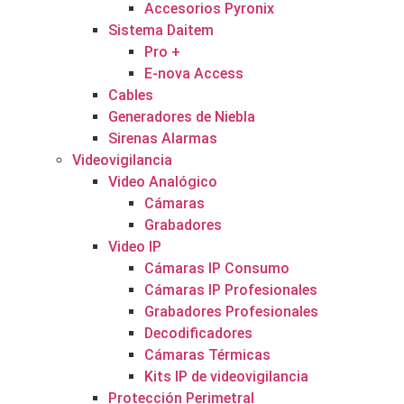
Accesorios Pyronix
Sistema Daitem
Pro +
E-nova Access
Cables
Generadores de Niebla
Sirenas Alarmas
Videovigilancia
Video Analógico
Cámaras
Grabadores
Video IP
Cámaras IP Consumo
Cámaras IP Profesionales
Grabadores Profesionales
Decodificadores
Cámaras Térmicas
Kits IP de videovigilancia
Protección Perimetral