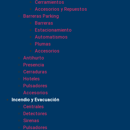
Cerramientos
Accesorios y Repuestos
Barreras Parking
Barreras
Estacionamiento
Automatismos
Plumas
Accesorios
Antihurto
Presencia
Cerraduras
Hoteles
Pulsadores
Accesorios
Incendio y Evacuación
Centrales
Detectores
Sirenas
Pulsadores