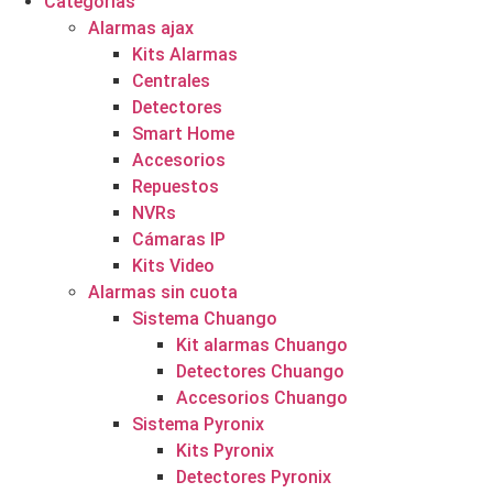
Categorías
Alarmas ajax
Kits Alarmas
Centrales
Detectores
Smart Home
Accesorios
Repuestos
NVRs
Cámaras IP
Kits Video
Alarmas sin cuota
Sistema Chuango
Kit alarmas Chuango
Detectores Chuango
Accesorios Chuango
Sistema Pyronix
Kits Pyronix
Detectores Pyronix