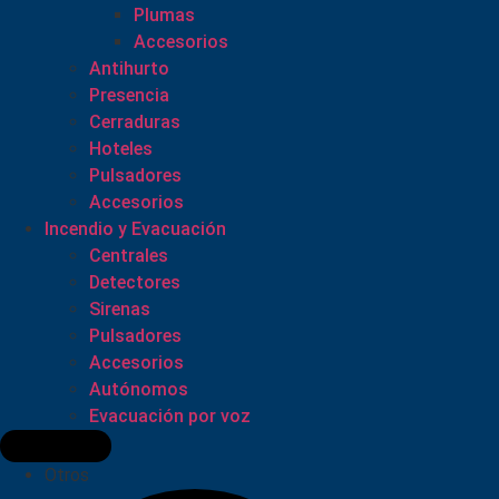
Plumas
Accesorios
Antihurto
Presencia
Cerraduras
Hoteles
Pulsadores
Accesorios
Incendio y Evacuación
Centrales
Detectores
Sirenas
Pulsadores
Accesorios
Autónomos
Evacuación por voz
Otros