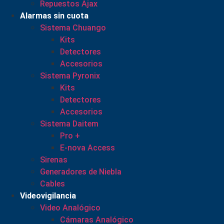
Repuestos Ajax
Alarmas sin cuota
Sistema Chuango
Kits
Detectores
Accesorios
Sistema Pyronix
Kits
Detectores
Accesorios
Sistema Daitem
Pro +
E-nova Access
Sirenas
Generadores de Niebla
Cables
Videovigilancia
Video Analógico
Cámaras Analógico