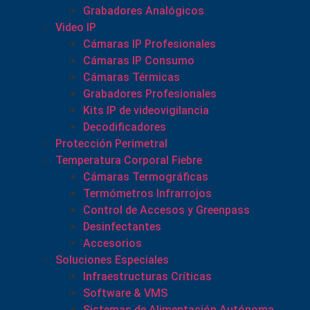
Grabadores Analógicos
Video IP
Cámaras IP Profesionales
Cámaras IP Consumo
Cámaras Térmicas
Grabadores Profesionales
Kits IP de videovigilancia
Decodificadores
Protección Perimetral
Temperatura Corporal Fiebre
Cámaras Termográficas
Termómetros Infrarrojos
Control de Accesos y Greenpass
Desinfectantes
Accesorios
Soluciones Especiales
Infraestructuras Críticas
Software & VMS
Sistemas de Alimentación Autónoma