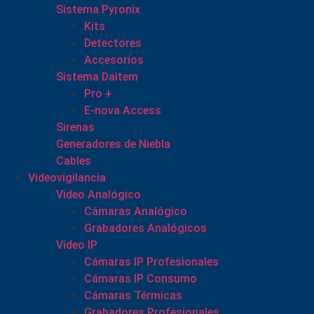
Sistema Pyronix
Kits
Detectores
Accesorios
Sistema Daitem
Pro +
E-nova Access
Sirenas
Generadores de Niebla
Cables
Videovigilancia
Video Analógico
Cámaras Analógico
Grabadores Analógicos
Video IP
Cámaras IP Profesionales
Cámaras IP Consumo
Cámaras Térmicas
Grabadores Profesionales