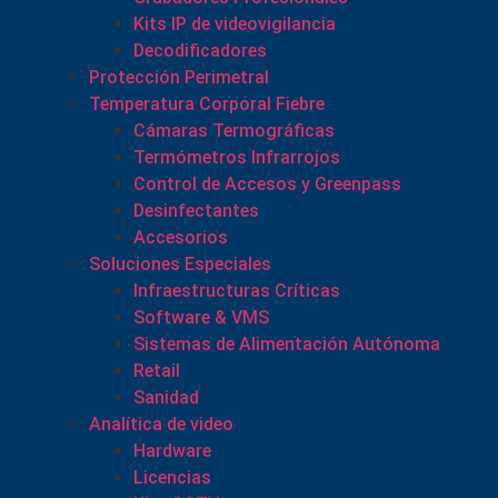
Kits IP de videovigilancia
Decodificadores
Protección Perimetral
Temperatura Corporal Fiebre
Cámaras Termográficas
Termómetros Infrarrojos
Control de Accesos y Greenpass
Desinfectantes
Accesorios
Soluciones Especiales
Infraestructuras Críticas
Software & VMS
Sistemas de Alimentación Autónoma
Retail
Sanidad
Analítica de video
Hardware
Licencias