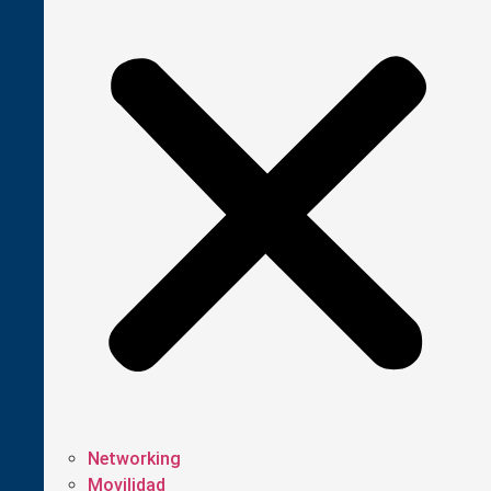
Networking
Movilidad