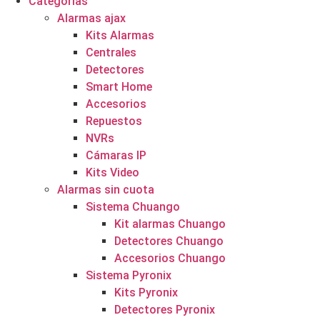
Categorías
Alarmas ajax
Kits Alarmas
Centrales
Detectores
Smart Home
Accesorios
Repuestos
NVRs
Cámaras IP
Kits Video
Alarmas sin cuota
Sistema Chuango
Kit alarmas Chuango
Detectores Chuango
Accesorios Chuango
Sistema Pyronix
Kits Pyronix
Detectores Pyronix