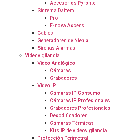
Accesorios Pyronix
Sistema Daitem
Pro +
E-nova Access
Cables
Generadores de Niebla
Sirenas Alarmas
Videovigilancia
Video Analógico
Cámaras
Grabadores
Video IP
Cámaras IP Consumo
Cámaras IP Profesionales
Grabadores Profesionales
Decodificadores
Cámaras Térmicas
Kits IP de videovigilancia
Protección Perimetral