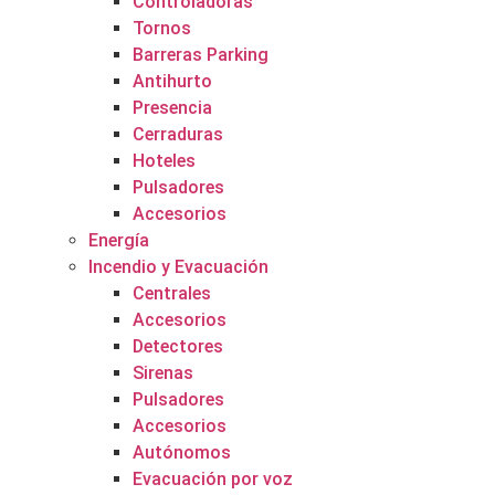
Controladoras
Tornos
Barreras Parking
Antihurto
Presencia
Cerraduras
Hoteles
Pulsadores
Accesorios
Energía
Incendio y Evacuación
Centrales
Accesorios
Detectores
Sirenas
Pulsadores
Accesorios
Autónomos
Evacuación por voz