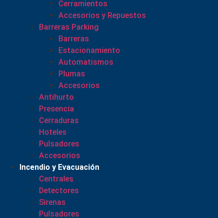
Cerramientos
Accesorios y Repuestos
Barreras Parking
Barreras
Estacionamiento
Automatismos
Plumas
Accesorios
Antihurto
Presencia
Cerraduras
Hoteles
Pulsadores
Accesorios
Incendio y Evacuación
Centrales
Detectores
Sirenas
Pulsadores