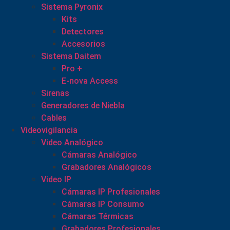
Sistema Pyronix
Kits
Detectores
Accesorios
Sistema Daitem
Pro +
E-nova Access
Sirenas
Generadores de Niebla
Cables
Videovigilancia
Video Analógico
Cámaras Analógico
Grabadores Analógicos
Video IP
Cámaras IP Profesionales
Cámaras IP Consumo
Cámaras Térmicas
Grabadores Profesionales