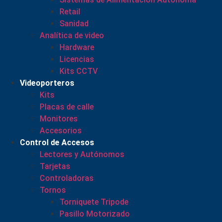
Retail
Sanidad
Analítica de video
Hardware
Licencias
Kits CCTV
Videoporteros
Kits
Placas de calle
Monitores
Accesorios
Control de Accesos
Lectores y Autónomos
Tarjetas
Controladoras
Tornos
Torniquete Tripode
Pasillo Motorizado