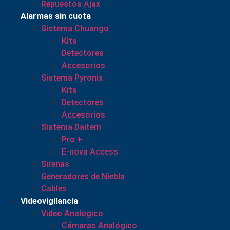
Repuestos Ajax
Alarmas sin cuota
Sistema Chuango
Kits
Detectores
Accesorios
Sistema Pyronix
Kits
Detectores
Accesorios
Sistema Daitem
Pro +
E-nova Access
Sirenas
Generadores de Niebla
Cables
Videovigilancia
Video Analógico
Cámaras Analógico