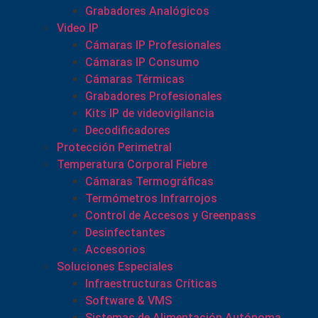
Grabadores Analógicos
Video IP
Cámaras IP Profesionales
Cámaras IP Consumo
Cámaras Térmicas
Grabadores Profesionales
Kits IP de videovigilancia
Decodificadores
Protección Perimetral
Temperatura Corporal Fiebre
Cámaras Termográficas
Termómetros Infrarrojos
Control de Accesos y Greenpass
Desinfectantes
Accesorios
Soluciones Especiales
Infraestructuras Críticas
Software & VMS
Sistemas de Alimentación Autónoma