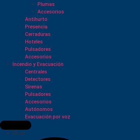
Plumas
Accesorios
Antihurto
Presencia
Cerraduras
Hoteles
Pulsadores
Accesorios
Incendio y Evacuación
Centrales
Detectores
Sirenas
Pulsadores
Accesorios
Autónomos
Evacuación por voz
Otros