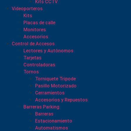
Kits CCTV
Videoporteros
Kits
Placas de calle
Monitores
Accesorios
Control de Accesos
Lectores y Autónomos
Tarjetas
Controladoras
Tornos
Torniquete Tripode
Pasillo Motorizado
Cerramientos
Accesorios y Repuestos
Barreras Parking
Barreras
Estacionamiento
Automatismos