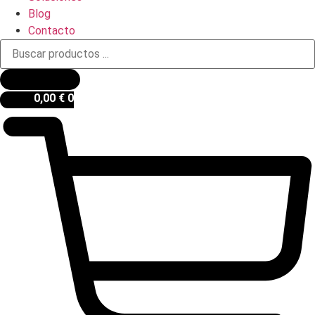
Blog
Contacto
Búsqueda
de
productos
0,00
€
0