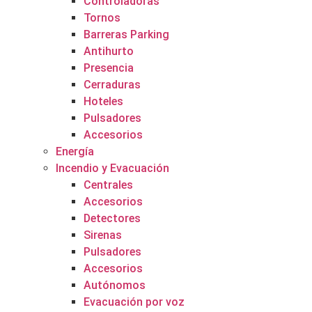
Controladoras
Tornos
Barreras Parking
Antihurto
Presencia
Cerraduras
Hoteles
Pulsadores
Accesorios
Energía
Incendio y Evacuación
Centrales
Accesorios
Detectores
Sirenas
Pulsadores
Accesorios
Autónomos
Evacuación por voz