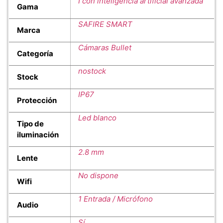
I con inteligencia artificial avanzada
Gama
SAFIRE SMART
Marca
Cámaras Bullet
Categoría
nostock
Stock
IP67
Protección
Led blanco
Tipo de
iluminación
2.8 mm
Lente
No dispone
Wifi
1 Entrada / Micrófono
Audio
Sí