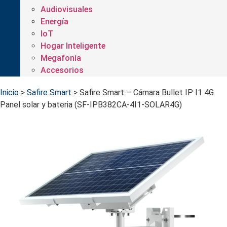
Audiovisuales
Energía
IoT
Hogar Inteligente
Megafonía
Accesorios
Inicio
>
Safire Smart
>
Safire Smart – Cámara Bullet IP I1 4G
Panel solar y bateria (SF-IPB382CA-4I1-SOLAR4G)