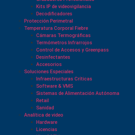
Kits IP de videovigilancia
Decodificadores
Protección Perimetral
Temperatura Corporal Fiebre
Cámaras Termográficas
Termómetros Infrarrojos
Control de Accesos y Greenpass
Desinfectantes
Accesorios
Soluciones Especiales
Infraestructuras Críticas
Software & VMS
Sistemas de Alimentación Autónoma
Retail
Sanidad
Analítica de video
Hardware
Licencias