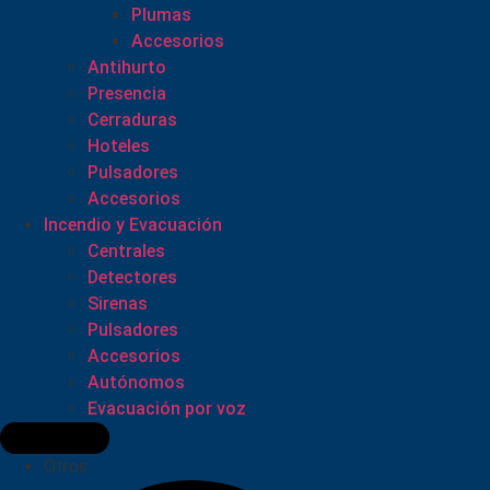
Plumas
Accesorios
Antihurto
Presencia
Cerraduras
Hoteles
Pulsadores
Accesorios
Incendio y Evacuación
Centrales
Detectores
Sirenas
Pulsadores
Accesorios
Autónomos
Evacuación por voz
Otros