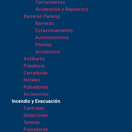
Cerramientos
Accesorios y Repuestos
Barreras Parking
Barreras
Estacionamiento
Automatismos
Plumas
Accesorios
Antihurto
Presencia
Cerraduras
Hoteles
Pulsadores
Accesorios
Incendio y Evacuación
Centrales
Detectores
Sirenas
Pulsadores