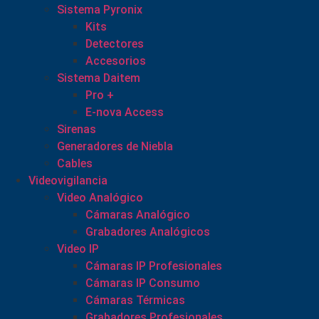
Sistema Pyronix
Kits
Detectores
Accesorios
Sistema Daitem
Pro +
E-nova Access
Sirenas
Generadores de Niebla
Cables
Videovigilancia
Video Analógico
Cámaras Analógico
Grabadores Analógicos
Video IP
Cámaras IP Profesionales
Cámaras IP Consumo
Cámaras Térmicas
Grabadores Profesionales