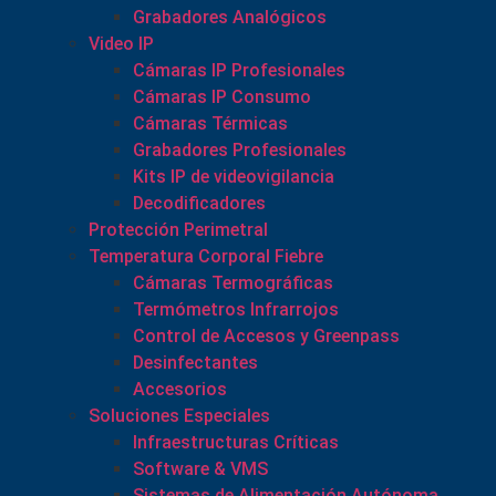
Grabadores Analógicos
Video IP
Cámaras IP Profesionales
Cámaras IP Consumo
Cámaras Térmicas
Grabadores Profesionales
Kits IP de videovigilancia
Decodificadores
Protección Perimetral
Temperatura Corporal Fiebre
Cámaras Termográficas
Termómetros Infrarrojos
Control de Accesos y Greenpass
Desinfectantes
Accesorios
Soluciones Especiales
Infraestructuras Críticas
Software & VMS
Sistemas de Alimentación Autónoma