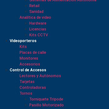
Retail
Sanidad
Analítica de video
Hardware
Licencias
Kits CCTV
Videoporteros
Kits
Placas de calle
Monitores
Accesorios
Control de Accesos
Lectores y Autónomos
Tarjetas
Controladoras
Tornos
Torniquete Tripode
Pasillo Motorizado