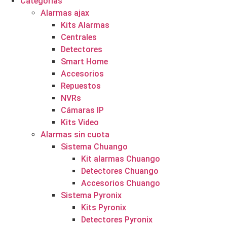
Categorías
Alarmas ajax
Kits Alarmas
Centrales
Detectores
Smart Home
Accesorios
Repuestos
NVRs
Cámaras IP
Kits Video
Alarmas sin cuota
Sistema Chuango
Kit alarmas Chuango
Detectores Chuango
Accesorios Chuango
Sistema Pyronix
Kits Pyronix
Detectores Pyronix