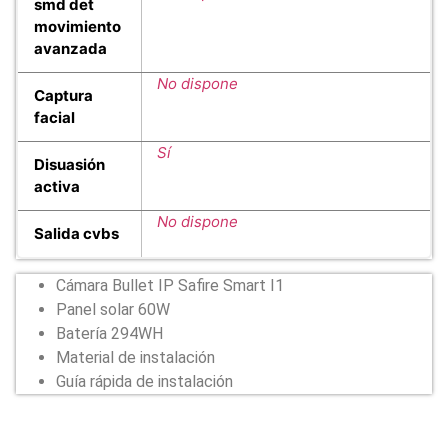
smd det
movimiento
avanzada
No dispone
Captura
facial
Sí
Disuasión
activa
No dispone
Salida cvbs
Cámara Bullet IP Safire Smart I1
Panel solar 60W
Batería 294WH
Material de instalación
Guía rápida de instalación