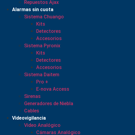
Repuestos Ajax
Alarmas sin cuota
Sistema Chuango
Kits
Detectores
Accesorios
Sistema Pyronix
Kits
Detectores
Accesorios
Sistema Daitem
Pro +
E-nova Access
Sirenas
Generadores de Niebla
Cables
Videovigilancia
Video Analógico
Cámaras Analógico