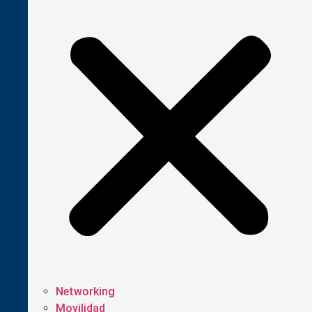
Networking
Movilidad