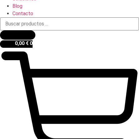
Blog
Contacto
Búsqueda
de
productos
0,00
€
0