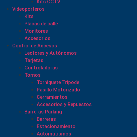
Kits CCTV
Videoporteros
Kits
Placas de calle
Monitores
Accesorios
Control de Accesos
Lectores y Autónomos
Tarjetas
Controladoras
Tornos
Torniquete Tripode
Pasillo Motorizado
Cerramientos
Accesorios y Repuestos
Barreras Parking
Barreras
Estacionamiento
Automatismos