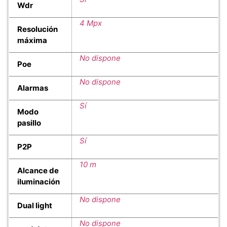
Wdr
4 Mpx
Resolución
máxima
No dispone
Poe
No dispone
Alarmas
Sí
Modo
pasillo
Sí
P2P
10 m
Alcance de
iluminación
No dispone
Dual light
No dispone