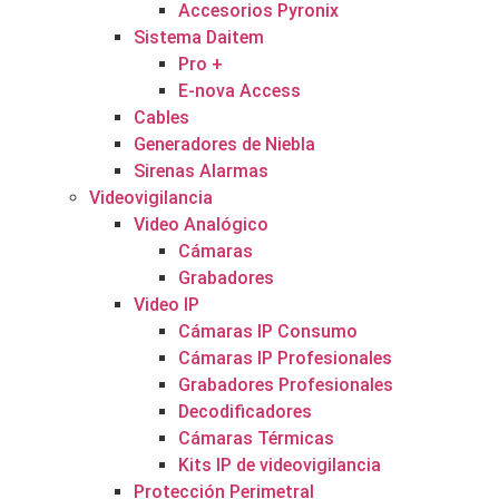
Accesorios Pyronix
Sistema Daitem
Pro +
E-nova Access
Cables
Generadores de Niebla
Sirenas Alarmas
Videovigilancia
Video Analógico
Cámaras
Grabadores
Video IP
Cámaras IP Consumo
Cámaras IP Profesionales
Grabadores Profesionales
Decodificadores
Cámaras Térmicas
Kits IP de videovigilancia
Protección Perimetral