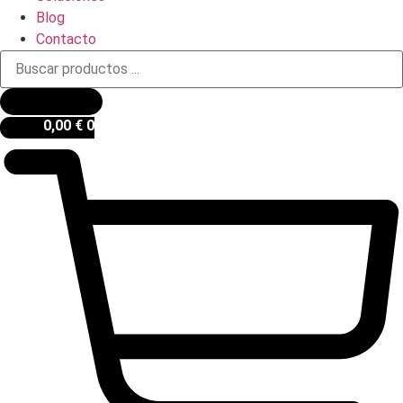
Blog
Contacto
Búsqueda
de
productos
0,00
€
0