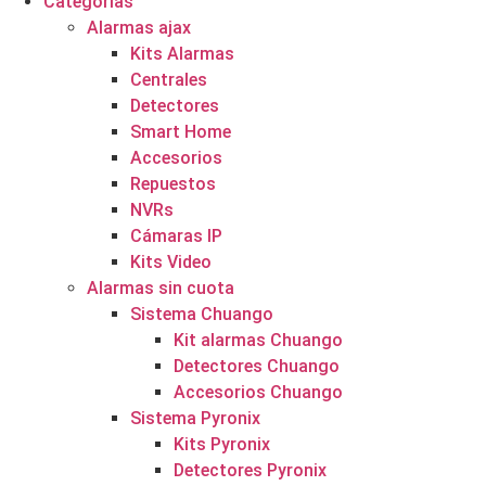
Categorías
Alarmas ajax
Kits Alarmas
Centrales
Detectores
Smart Home
Accesorios
Repuestos
NVRs
Cámaras IP
Kits Video
Alarmas sin cuota
Sistema Chuango
Kit alarmas Chuango
Detectores Chuango
Accesorios Chuango
Sistema Pyronix
Kits Pyronix
Detectores Pyronix