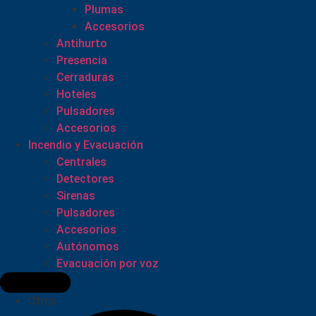
Plumas
Accesorios
Antihurto
Presencia
Cerraduras
Hoteles
Pulsadores
Accesorios
Incendio y Evacuación
Centrales
Detectores
Sirenas
Pulsadores
Accesorios
Autónomos
Evacuación por voz
Otros