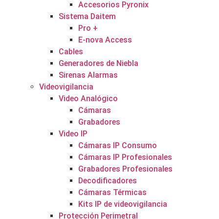
Accesorios Pyronix
Sistema Daitem
Pro +
E-nova Access
Cables
Generadores de Niebla
Sirenas Alarmas
Videovigilancia
Video Analógico
Cámaras
Grabadores
Video IP
Cámaras IP Consumo
Cámaras IP Profesionales
Grabadores Profesionales
Decodificadores
Cámaras Térmicas
Kits IP de videovigilancia
Protección Perimetral