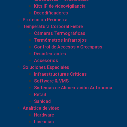
Kits IP de videovigilancia
Decodificadores
Protección Perimetral
Temperatura Corporal Fiebre
Cámaras Termográficas
Termómetros Infrarrojos
Control de Accesos y Greenpass
Desinfectantes
Accesorios
Soluciones Especiales
Infraestructuras Críticas
Software & VMS
Sistemas de Alimentación Autónoma
Retail
Sanidad
Analítica de video
Hardware
Licencias