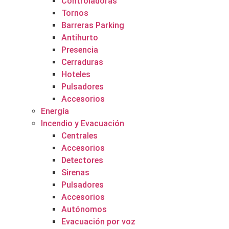
Controladoras
Tornos
Barreras Parking
Antihurto
Presencia
Cerraduras
Hoteles
Pulsadores
Accesorios
Energía
Incendio y Evacuación
Centrales
Accesorios
Detectores
Sirenas
Pulsadores
Accesorios
Autónomos
Evacuación por voz