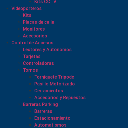
Kits CCTV
Videoporteros
Kits
Placas de calle
Monitores
Accesorios
Control de Accesos
Lectores y Autónomos
Tarjetas
Controladoras
Tornos
Torniquete Tripode
Pasillo Motorizado
Cerramientos
Accesorios y Repuestos
Barreras Parking
Barreras
Estacionamiento
Automatismos