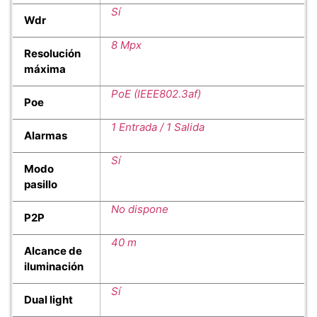
Sí
Wdr
8 Mpx
Resolución
máxima
PoE (IEEE802.3af)
Poe
1 Entrada / 1 Salida
Alarmas
Sí
Modo
pasillo
No dispone
P2P
40 m
Alcance de
iluminación
Sí
Dual light