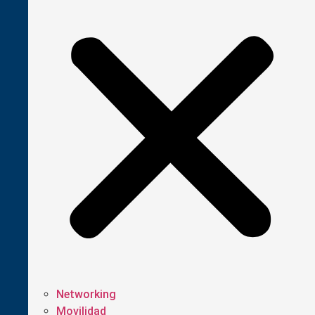
Networking
Movilidad