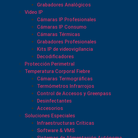
Grabadores Analógicos
Video IP
Cámaras IP Profesionales
Cámaras IP Consumo
Cámaras Térmicas
Grabadores Profesionales
Kits IP de videovigilancia
Decodificadores
Protección Perimetral
Temperatura Corporal Fiebre
Cámaras Termográficas
Termómetros Infrarrojos
Control de Accesos y Greenpass
Desinfectantes
Accesorios
Soluciones Especiales
Infraestructuras Críticas
Software & VMS
Sistemas de Alimentación Autónoma