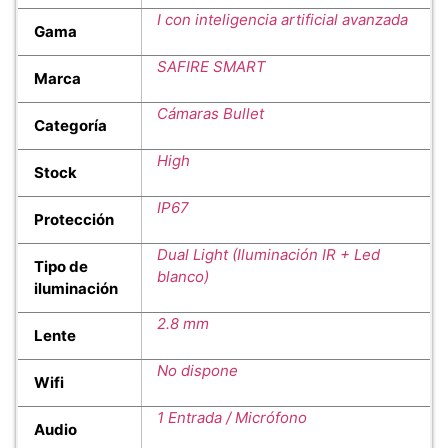
I con inteligencia artificial avanzada
Gama
SAFIRE SMART
Marca
Cámaras Bullet
Categoría
High
Stock
IP67
Protección
Dual Light (Iluminación IR + Led
Tipo de
blanco)
iluminación
2.8 mm
Lente
No dispone
Wifi
1 Entrada / Micrófono
Audio