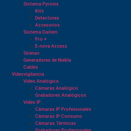
Sistema Pyronix
Kits
Detectores
Accesorios
Sistema Daitem
Pro +
E-nova Access
Sirenas
Generadores de Niebla
Cables
Videovigilancia
Video Analógico
Cámaras Analógico
Grabadores Analógicos
Video IP
Cámaras IP Profesionales
Cámaras IP Consumo
Cámaras Térmicas
Grabadores Profesionales