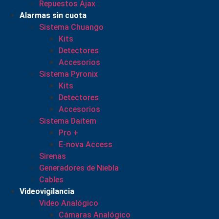
Repuestos Ajax
Alarmas sin cuota
Sistema Chuango
Kits
Detectores
Accesorios
Sistema Pyronix
Kits
Detectores
Accesorios
Sistema Daitem
Pro +
E-nova Access
Sirenas
Generadores de Niebla
Cables
Videovigilancia
Video Analógico
Cámaras Analógico