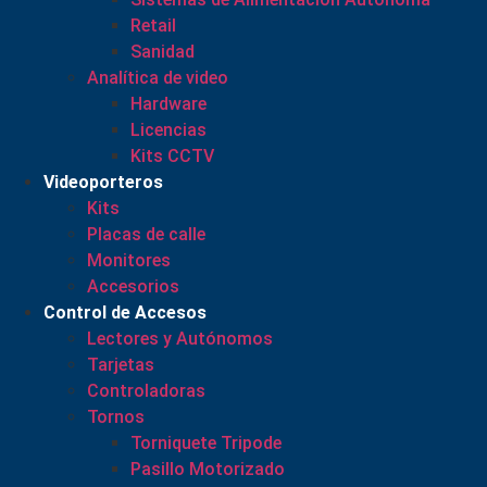
Retail
Sanidad
Analítica de video
Hardware
Licencias
Kits CCTV
Videoporteros
Kits
Placas de calle
Monitores
Accesorios
Control de Accesos
Lectores y Autónomos
Tarjetas
Controladoras
Tornos
Torniquete Tripode
Pasillo Motorizado