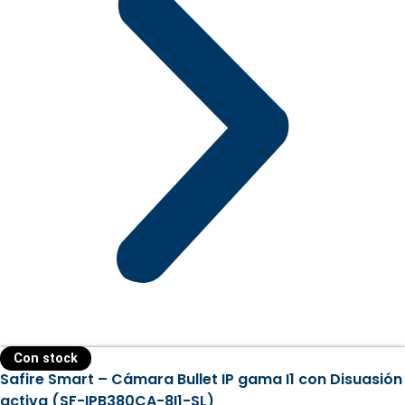
Con stock
Safire Smart – Cámara Bullet IP gama I1 con Disuasión
activa (SF-IPB380CA-8I1-SL)