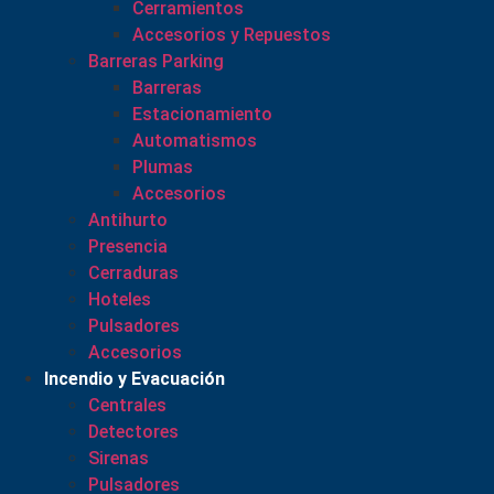
Cerramientos
Accesorios y Repuestos
Barreras Parking
Barreras
Estacionamiento
Automatismos
Plumas
Accesorios
Antihurto
Presencia
Cerraduras
Hoteles
Pulsadores
Accesorios
Incendio y Evacuación
Centrales
Detectores
Sirenas
Pulsadores