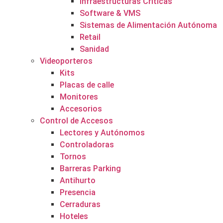
Infraestructuras Críticas
Software & VMS
Sistemas de Alimentación Autónoma
Retail
Sanidad
Videoporteros
Kits
Placas de calle
Monitores
Accesorios
Control de Accesos
Lectores y Autónomos
Controladoras
Tornos
Barreras Parking
Antihurto
Presencia
Cerraduras
Hoteles