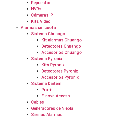
Repuestos
NVRs
Cámaras IP
Kits Video
Alarmas sin cuota
Sistema Chuango
Kit alarmas Chuango
Detectores Chuango
Accesorios Chuango
Sistema Pyronix
Kits Pyronix
Detectores Pyronix
Accesorios Pyronix
Sistema Daitem
Pro +
E-nova Access
Cables
Generadores de Niebla
Sirenas Alarmas