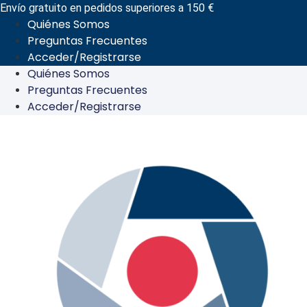
Ir
Envío gratuito en pedidos superiores a 150 €
Quiénes Somos
al
Preguntas Frecuentes
contenido
Acceder/Registrarse
Quiénes Somos
Preguntas Frecuentes
Acceder/Registrarse