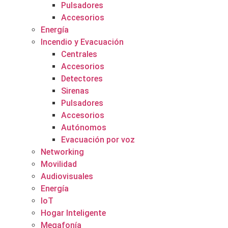
Pulsadores
Accesorios
Energía
Incendio y Evacuación
Centrales
Accesorios
Detectores
Sirenas
Pulsadores
Accesorios
Autónomos
Evacuación por voz
Networking
Movilidad
Audiovisuales
Energía
IoT
Hogar Inteligente
Megafonía