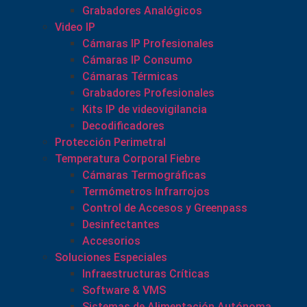
Grabadores Analógicos
Video IP
Cámaras IP Profesionales
Cámaras IP Consumo
Cámaras Térmicas
Grabadores Profesionales
Kits IP de videovigilancia
Decodificadores
Protección Perimetral
Temperatura Corporal Fiebre
Cámaras Termográficas
Termómetros Infrarrojos
Control de Accesos y Greenpass
Desinfectantes
Accesorios
Soluciones Especiales
Infraestructuras Críticas
Software & VMS
Sistemas de Alimentación Autónoma