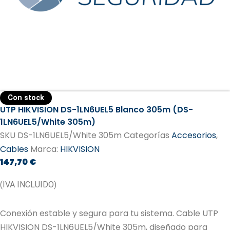
Con stock
UTP HIKVISION DS-1LN6UEL5 Blanco 305m (DS-
1LN6UEL5/White 305m)
SKU
DS-1LN6UEL5/White 305m
Categorías
Accesorios
,
Cables
Marca:
HIKVISION
147,70
€
(IVA INCLUIDO)
Conexión estable y segura para tu sistema. Cable UTP
HIKVISION DS-1LN6UEL5/White 305m, diseñado para