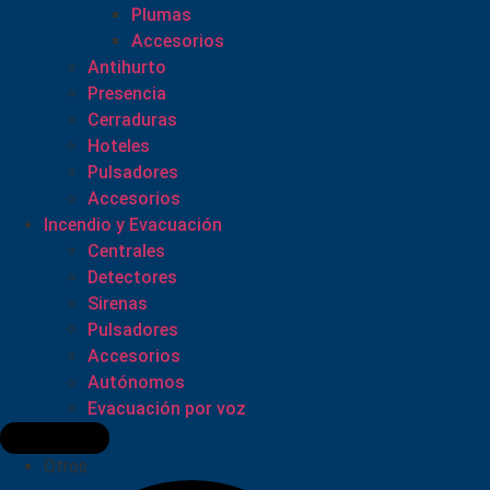
Plumas
Accesorios
Antihurto
Presencia
Cerraduras
Hoteles
Pulsadores
Accesorios
Incendio y Evacuación
Centrales
Detectores
Sirenas
Pulsadores
Accesorios
Autónomos
Evacuación por voz
Otros