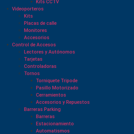
Kits CCTV
Videoporteros
Kits
Placas de calle
Monitores
Accesorios
Control de Accesos
Lectores y Autónomos
Tarjetas
Controladoras
Tornos
Torniquete Tripode
Pasillo Motorizado
Cerramientos
Accesorios y Repuestos
Barreras Parking
Barreras
Estacionamiento
Automatismos