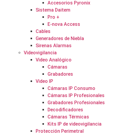
Accesorios Pyronix
Sistema Daitem
Pro +
E-nova Access
Cables
Generadores de Niebla
Sirenas Alarmas
Videovigilancia
Video Analógico
Cámaras
Grabadores
Video IP
Cámaras IP Consumo
Cámaras IP Profesionales
Grabadores Profesionales
Decodificadores
Cámaras Térmicas
Kits IP de videovigilancia
Protección Perimetral