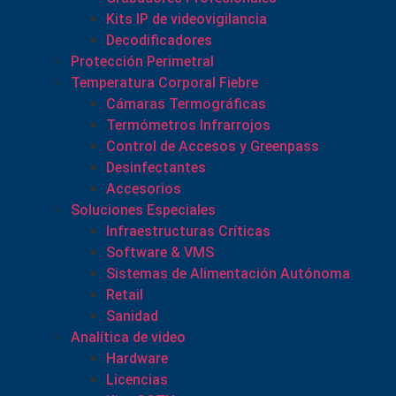
Kits IP de videovigilancia
Decodificadores
Protección Perimetral
Temperatura Corporal Fiebre
Cámaras Termográficas
Termómetros Infrarrojos
Control de Accesos y Greenpass
Desinfectantes
Accesorios
Soluciones Especiales
Infraestructuras Críticas
Software & VMS
Sistemas de Alimentación Autónoma
Retail
Sanidad
Analítica de video
Hardware
Licencias