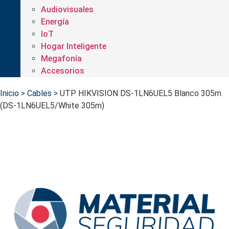
Audiovisuales
Energía
IoT
Hogar Inteligente
Megafonía
Accesorios
Inicio
>
Cables
>
UTP HIKVISION DS-1LN6UEL5 Blanco 305m
(DS-1LN6UEL5/White 305m)