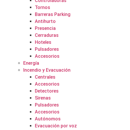
Controladoras
Tornos
Barreras Parking
Antihurto
Presencia
Cerraduras
Hoteles
Pulsadores
Accesorios
Energía
Incendio y Evacuación
Centrales
Accesorios
Detectores
Sirenas
Pulsadores
Accesorios
Autónomos
Evacuación por voz