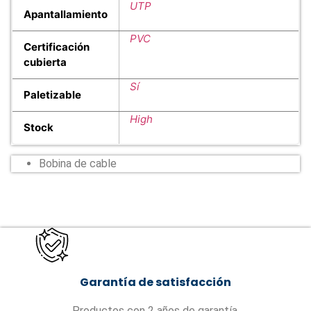
UTP
Apantallamiento
PVC
Certificación
cubierta
Sí
Paletizable
High
Stock
Bobina de cable
Garantía de satisfacción
Productos con 2 años de garantía.