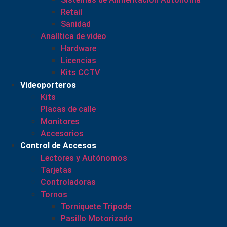
Retail
Sanidad
Analítica de video
Hardware
Licencias
Kits CCTV
Videoporteros
Kits
Placas de calle
Monitores
Accesorios
Control de Accesos
Lectores y Autónomos
Tarjetas
Controladoras
Tornos
Torniquete Tripode
Pasillo Motorizado