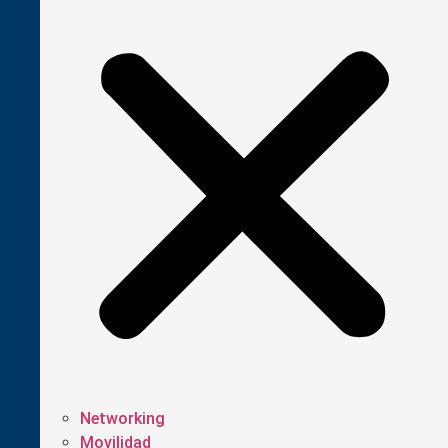
Networking
Movilidad