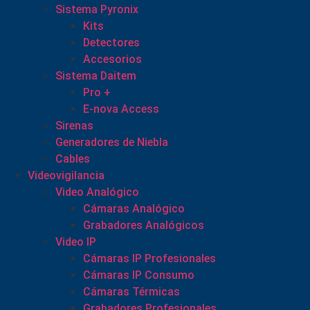
Sistema Pyronix
Kits
Detectores
Accesorios
Sistema Daitem
Pro +
E-nova Access
Sirenas
Generadores de Niebla
Cables
Videovigilancia
Video Analógico
Cámaras Analógico
Grabadores Analógicos
Video IP
Cámaras IP Profesionales
Cámaras IP Consumo
Cámaras Térmicas
Grabadores Profesionales