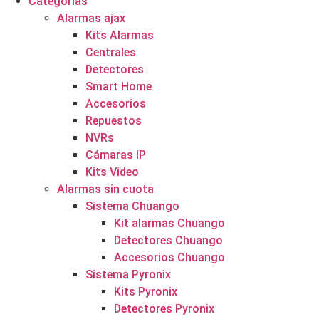
Categorías
Alarmas ajax
Kits Alarmas
Centrales
Detectores
Smart Home
Accesorios
Repuestos
NVRs
Cámaras IP
Kits Video
Alarmas sin cuota
Sistema Chuango
Kit alarmas Chuango
Detectores Chuango
Accesorios Chuango
Sistema Pyronix
Kits Pyronix
Detectores Pyronix