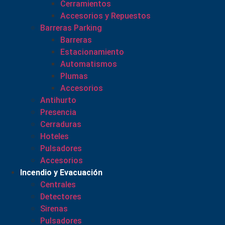
Cerramientos
Accesorios y Repuestos
Barreras Parking
Barreras
Estacionamiento
Automatismos
Plumas
Accesorios
Antihurto
Presencia
Cerraduras
Hoteles
Pulsadores
Accesorios
Incendio y Evacuación
Centrales
Detectores
Sirenas
Pulsadores