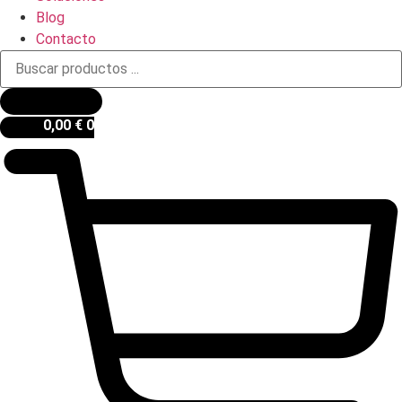
Blog
Contacto
Búsqueda
de
productos
0,00
€
0