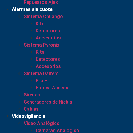
Repuestos Ajax
Alarmas sin cuota
Sistema Chuango
Kits
Detectores
Accesorios
Sistema Pyronix
Kits
Detectores
Accesorios
Sistema Daitem
Pro +
E-nova Access
Sirenas
Generadores de Niebla
Cables
Videovigilancia
Video Analógico
Cámaras Analógico