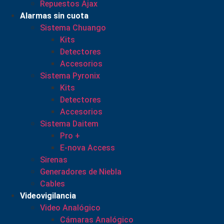
Repuestos Ajax
Alarmas sin cuota
Sistema Chuango
Kits
Detectores
Accesorios
Sistema Pyronix
Kits
Detectores
Accesorios
Sistema Daitem
Pro +
E-nova Access
Sirenas
Generadores de Niebla
Cables
Videovigilancia
Video Analógico
Cámaras Analógico