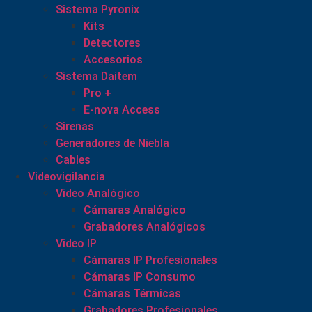
Sistema Pyronix
Kits
Detectores
Accesorios
Sistema Daitem
Pro +
E-nova Access
Sirenas
Generadores de Niebla
Cables
Videovigilancia
Video Analógico
Cámaras Analógico
Grabadores Analógicos
Video IP
Cámaras IP Profesionales
Cámaras IP Consumo
Cámaras Térmicas
Grabadores Profesionales