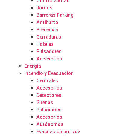
Controladoras
Tornos
Barreras Parking
Antihurto
Presencia
Cerraduras
Hoteles
Pulsadores
Accesorios
Energía
Incendio y Evacuación
Centrales
Accesorios
Detectores
Sirenas
Pulsadores
Accesorios
Autónomos
Evacuación por voz