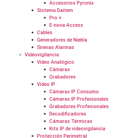
Accesorios Pyronix
Sistema Daitem
Pro +
E-nova Access
Cables
Generadores de Niebla
Sirenas Alarmas
Videovigilancia
Video Analógico
Cámaras
Grabadores
Video IP
Cámaras IP Consumo
Cámaras IP Profesionales
Grabadores Profesionales
Decodificadores
Cámaras Térmicas
Kits IP de videovigilancia
Protección Perimetral