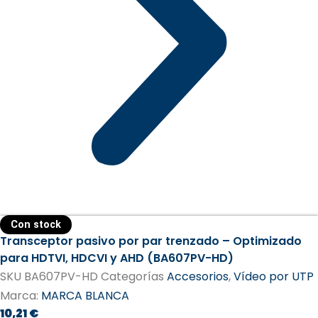
Con stock
Transceptor pasivo por par trenzado – Optimizado
para HDTVI, HDCVI y AHD (BA607PV-HD)
SKU
BA607PV-HD
Categorías
Accesorios
,
Vídeo por UTP
Marca:
MARCA BLANCA
10,21
€