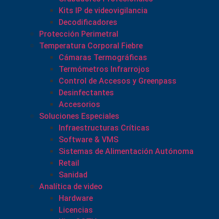
Kits IP de videovigilancia
Decodificadores
Protección Perimetral
Temperatura Corporal Fiebre
Cámaras Termográficas
Termómetros Infrarrojos
Control de Accesos y Greenpass
Desinfectantes
Accesorios
Soluciones Especiales
Infraestructuras Críticas
Software & VMS
Sistemas de Alimentación Autónoma
Retail
Sanidad
Analítica de video
Hardware
Licencias