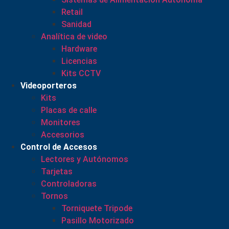
Retail
Sanidad
Analítica de video
Hardware
Licencias
Kits CCTV
Videoporteros
Kits
Placas de calle
Monitores
Accesorios
Control de Accesos
Lectores y Autónomos
Tarjetas
Controladoras
Tornos
Torniquete Tripode
Pasillo Motorizado