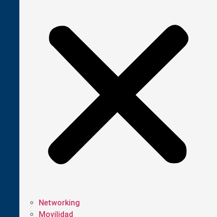
Networking
Movilidad