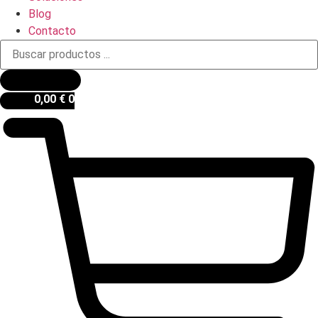
Blog
Contacto
Búsqueda
de
productos
0,00
€
0