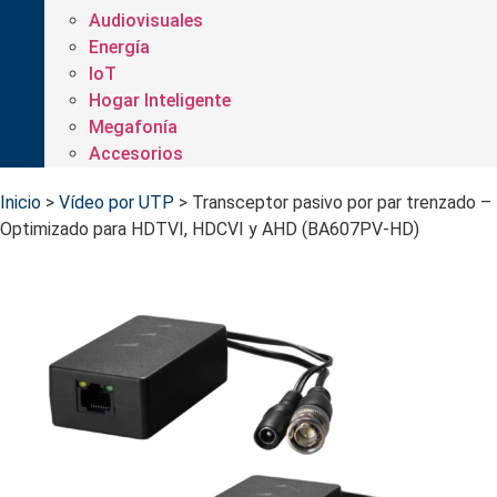
Audiovisuales
Energía
IoT
Hogar Inteligente
Megafonía
Accesorios
Inicio
>
Vídeo por UTP
>
Transceptor pasivo por par trenzado –
Optimizado para HDTVI, HDCVI y AHD (BA607PV-HD)