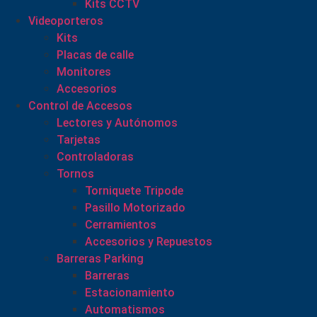
Kits CCTV
Videoporteros
Kits
Placas de calle
Monitores
Accesorios
Control de Accesos
Lectores y Autónomos
Tarjetas
Controladoras
Tornos
Torniquete Tripode
Pasillo Motorizado
Cerramientos
Accesorios y Repuestos
Barreras Parking
Barreras
Estacionamiento
Automatismos