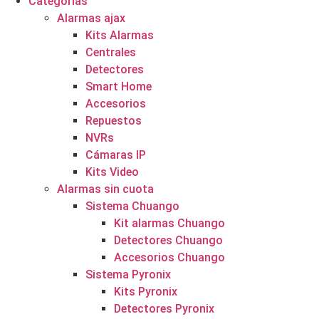
Categorías
Alarmas ajax
Kits Alarmas
Centrales
Detectores
Smart Home
Accesorios
Repuestos
NVRs
Cámaras IP
Kits Video
Alarmas sin cuota
Sistema Chuango
Kit alarmas Chuango
Detectores Chuango
Accesorios Chuango
Sistema Pyronix
Kits Pyronix
Detectores Pyronix