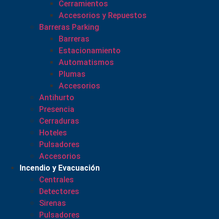
Cerramientos
Accesorios y Repuestos
Barreras Parking
Barreras
Estacionamiento
Automatismos
Plumas
Accesorios
Antihurto
Presencia
Cerraduras
Hoteles
Pulsadores
Accesorios
Incendio y Evacuación
Centrales
Detectores
Sirenas
Pulsadores