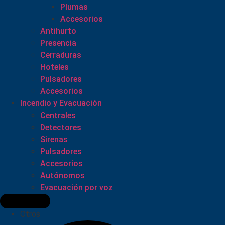
Plumas
Accesorios
Antihurto
Presencia
Cerraduras
Hoteles
Pulsadores
Accesorios
Incendio y Evacuación
Centrales
Detectores
Sirenas
Pulsadores
Accesorios
Autónomos
Evacuación por voz
Otros