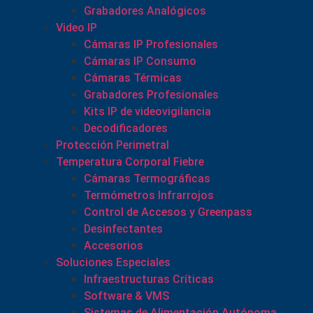
Grabadores Analógicos
Video IP
Cámaras IP Profesionales
Cámaras IP Consumo
Cámaras Térmicas
Grabadores Profesionales
Kits IP de videovigilancia
Decodificadores
Protección Perimetral
Temperatura Corporal Fiebre
Cámaras Termográficas
Termómetros Infrarrojos
Control de Accesos y Greenpass
Desinfectantes
Accesorios
Soluciones Especiales
Infraestructuras Críticas
Software & VMS
Sistemas de Alimentación Autónoma