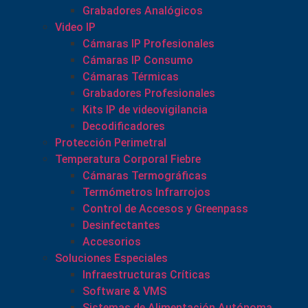
Grabadores Analógicos
Video IP
Cámaras IP Profesionales
Cámaras IP Consumo
Cámaras Térmicas
Grabadores Profesionales
Kits IP de videovigilancia
Decodificadores
Protección Perimetral
Temperatura Corporal Fiebre
Cámaras Termográficas
Termómetros Infrarrojos
Control de Accesos y Greenpass
Desinfectantes
Accesorios
Soluciones Especiales
Infraestructuras Críticas
Software & VMS
Sistemas de Alimentación Autónoma