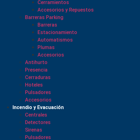
Cerramientos
Accesorios y Repuestos
Barreras Parking
Barreras
Estacionamiento
Automatismos
Plumas
Accesorios
Antihurto
Presencia
Cerraduras
Hoteles
Pulsadores
Accesorios
Incendio y Evacuación
Centrales
Detectores
Sirenas
Pulsadores