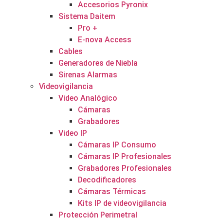
Accesorios Pyronix
Sistema Daitem
Pro +
E-nova Access
Cables
Generadores de Niebla
Sirenas Alarmas
Videovigilancia
Video Analógico
Cámaras
Grabadores
Video IP
Cámaras IP Consumo
Cámaras IP Profesionales
Grabadores Profesionales
Decodificadores
Cámaras Térmicas
Kits IP de videovigilancia
Protección Perimetral