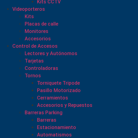
Kits CCTV
Videoporteros
Kits
Placas de calle
Monitores
Accesorios
Control de Accesos
Lectores y Autónomos
Tarjetas
Controladoras
Tornos
Torniquete Tripode
Pasillo Motorizado
Cerramientos
Accesorios y Repuestos
Barreras Parking
Barreras
Estacionamiento
Automatismos