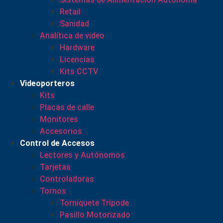
Retail
Sanidad
Analítica de video
Hardware
Licencias
Kits CCTV
Videoporteros
Kits
Placas de calle
Monitores
Accesorios
Control de Accesos
Lectores y Autónomos
Tarjetas
Controladoras
Tornos
Torniquete Tripode
Pasillo Motorizado