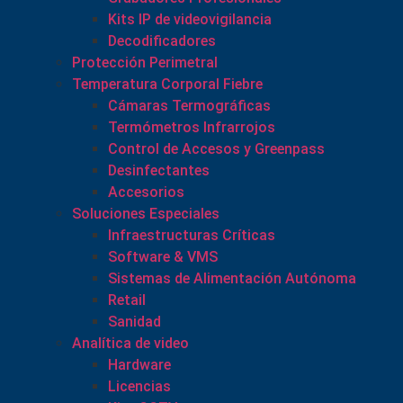
Kits IP de videovigilancia
Decodificadores
Protección Perimetral
Temperatura Corporal Fiebre
Cámaras Termográficas
Termómetros Infrarrojos
Control de Accesos y Greenpass
Desinfectantes
Accesorios
Soluciones Especiales
Infraestructuras Críticas
Software & VMS
Sistemas de Alimentación Autónoma
Retail
Sanidad
Analítica de video
Hardware
Licencias