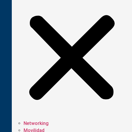
Networking
Movilidad