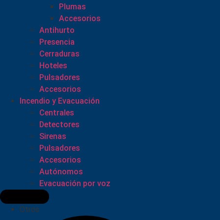
Plumas
Accesorios
Antihurto
Presencia
Cerraduras
Hoteles
Pulsadores
Accesorios
Incendio y Evacuación
Centrales
Detectores
Sirenas
Pulsadores
Accesorios
Autónomos
Evacuación por voz
Otros