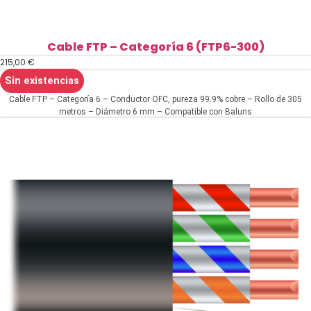
Cable FTP – Categoría 6 (FTP6-300)
215,00
€
Sin existencias
Cable FTP – Categoría 6 – Conductor OFC, pureza 99.9% cobre – Rollo de 305
metros – Diámetro 6 mm – Compatible con Baluns