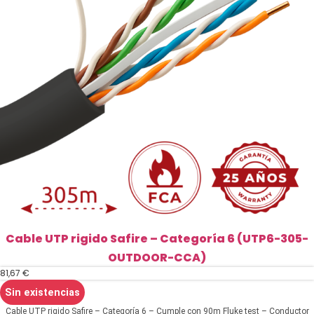
Cable UTP rigido Safire – Categoría 6 (UTP6-305-
OUTDOOR-CCA)
81,67
€
Sin existencias
Cable UTP rigido Safire – Categoría 6 – Cumple con 90m Fluke test – Conductor