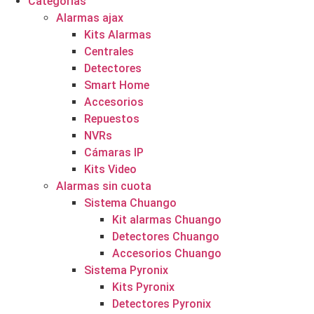
Categorías
Alarmas ajax
Kits Alarmas
Centrales
Detectores
Smart Home
Accesorios
Repuestos
NVRs
Cámaras IP
Kits Video
Alarmas sin cuota
Sistema Chuango
Kit alarmas Chuango
Detectores Chuango
Accesorios Chuango
Sistema Pyronix
Kits Pyronix
Detectores Pyronix