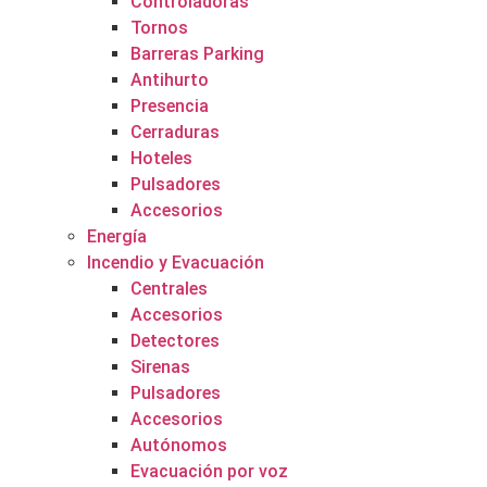
Controladoras
Tornos
Barreras Parking
Antihurto
Presencia
Cerraduras
Hoteles
Pulsadores
Accesorios
Energía
Incendio y Evacuación
Centrales
Accesorios
Detectores
Sirenas
Pulsadores
Accesorios
Autónomos
Evacuación por voz