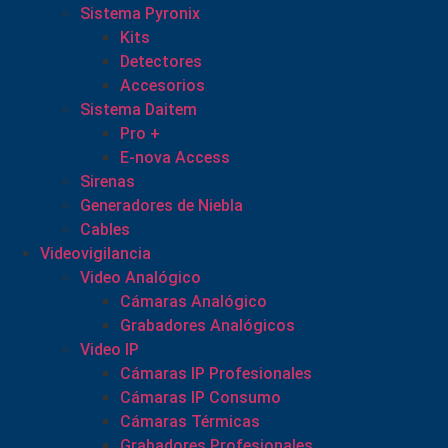
Sistema Pyronix
Kits
Detectores
Accesorios
Sistema Daitem
Pro +
E-nova Access
Sirenas
Generadores de Niebla
Cables
Videovigilancia
Video Analógico
Cámaras Analógico
Grabadores Analógicos
Video IP
Cámaras IP Profesionales
Cámaras IP Consumo
Cámaras Térmicas
Grabadores Profesionales