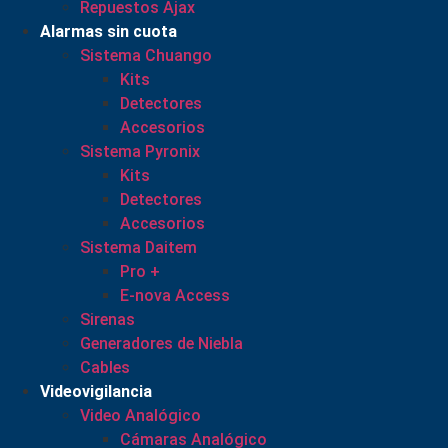
Repuestos Ajax
Alarmas sin cuota
Sistema Chuango
Kits
Detectores
Accesorios
Sistema Pyronix
Kits
Detectores
Accesorios
Sistema Daitem
Pro +
E-nova Access
Sirenas
Generadores de Niebla
Cables
Videovigilancia
Video Analógico
Cámaras Analógico