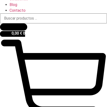
Blog
Contacto
Búsqueda
de
productos
0,00
€
0