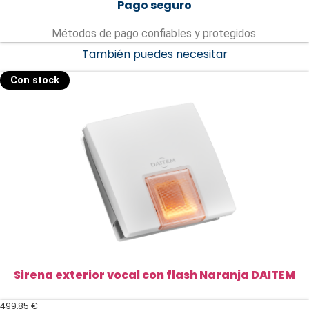
Pago seguro
Métodos de pago confiables y protegidos.
También puedes necesitar
Con stock
Sirena exterior vocal con flash Naranja DAITEM
499,85
€