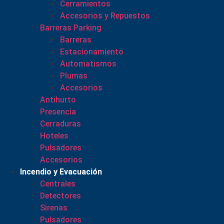
Cerramientos
Accesorios y Repuestos
Barreras Parking
Barreras
Estacionamiento
Automatismos
Plumas
Accesorios
Antihurto
Presencia
Cerraduras
Hoteles
Pulsadores
Accesorios
Incendio y Evacuación
Centrales
Detectores
Sirenas
Pulsadores