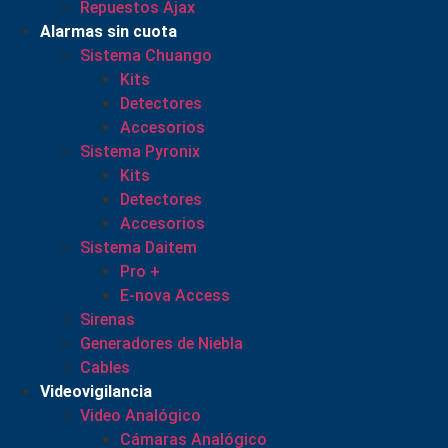
Repuestos Ajax
Alarmas sin cuota
Sistema Chuango
Kits
Detectores
Accesorios
Sistema Pyronix
Kits
Detectores
Accesorios
Sistema Daitem
Pro +
E-nova Access
Sirenas
Generadores de Niebla
Cables
Videovigilancia
Video Analógico
Cámaras Analógico