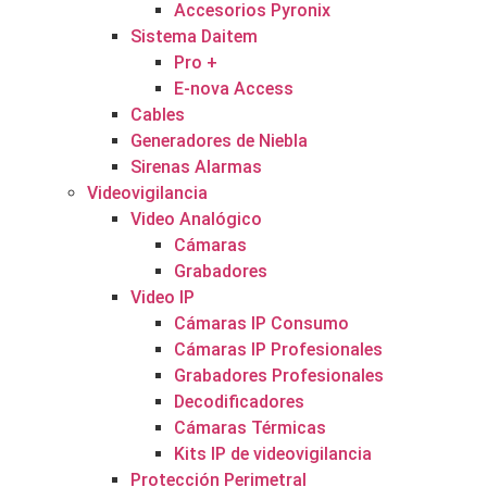
Accesorios Pyronix
Sistema Daitem
Pro +
E-nova Access
Cables
Generadores de Niebla
Sirenas Alarmas
Videovigilancia
Video Analógico
Cámaras
Grabadores
Video IP
Cámaras IP Consumo
Cámaras IP Profesionales
Grabadores Profesionales
Decodificadores
Cámaras Térmicas
Kits IP de videovigilancia
Protección Perimetral