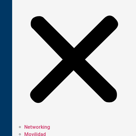
Networking
Movilidad