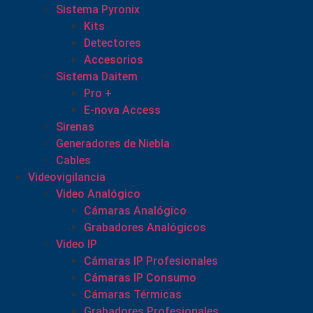
Sistema Pyronix
Kits
Detectores
Accesorios
Sistema Daitem
Pro +
E-nova Access
Sirenas
Generadores de Niebla
Cables
Videovigilancia
Video Analógico
Cámaras Analógico
Grabadores Analógicos
Video IP
Cámaras IP Profesionales
Cámaras IP Consumo
Cámaras Térmicas
Grabadores Profesionales