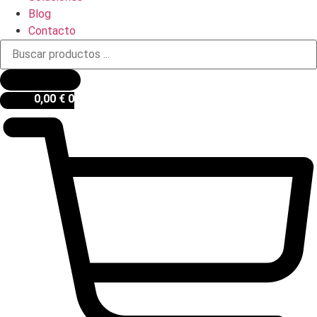
Blog
Contacto
Búsqueda
de
productos
0,00
€
0