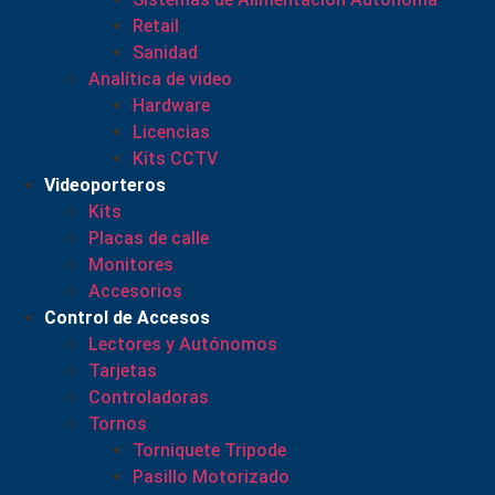
Retail
Sanidad
Analítica de video
Hardware
Licencias
Kits CCTV
Videoporteros
Kits
Placas de calle
Monitores
Accesorios
Control de Accesos
Lectores y Autónomos
Tarjetas
Controladoras
Tornos
Torniquete Tripode
Pasillo Motorizado