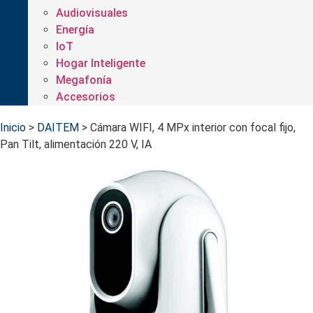
Audiovisuales
Energía
IoT
Hogar Inteligente
Megafonía
Accesorios
Inicio
>
DAITEM
>
Cámara WIFI, 4 MPx interior con focal fijo,
Pan Tilt, alimentación 220 V, IA