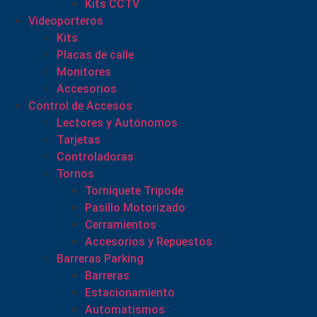
Kits CCTV
Videoporteros
Kits
Placas de calle
Monitores
Accesorios
Control de Accesos
Lectores y Autónomos
Tarjetas
Controladoras
Tornos
Torniquete Tripode
Pasillo Motorizado
Cerramientos
Accesorios y Repuestos
Barreras Parking
Barreras
Estacionamiento
Automatismos