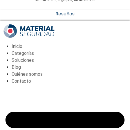
Central sirena, 8 grupos, 80 detectores
cantidad
Reseñas
Inicio
Categorías
Soluciones
Blog
Quiénes somos
Contacto