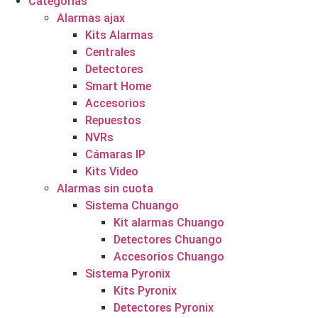
Categorías
Alarmas ajax
Kits Alarmas
Centrales
Detectores
Smart Home
Accesorios
Repuestos
NVRs
Cámaras IP
Kits Video
Alarmas sin cuota
Sistema Chuango
Kit alarmas Chuango
Detectores Chuango
Accesorios Chuango
Sistema Pyronix
Kits Pyronix
Detectores Pyronix