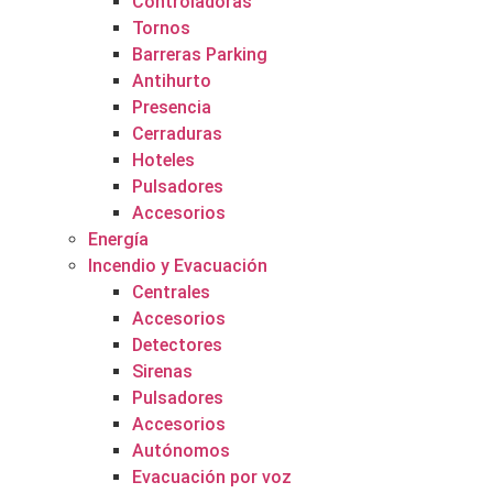
Controladoras
Tornos
Barreras Parking
Antihurto
Presencia
Cerraduras
Hoteles
Pulsadores
Accesorios
Energía
Incendio y Evacuación
Centrales
Accesorios
Detectores
Sirenas
Pulsadores
Accesorios
Autónomos
Evacuación por voz