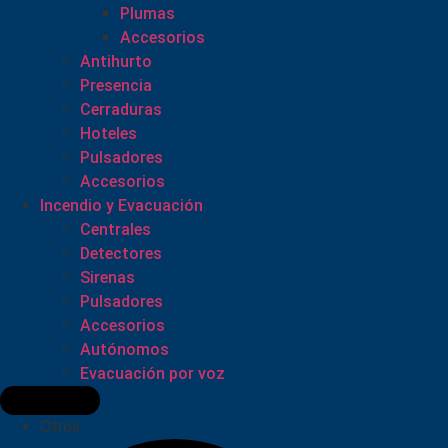
Plumas
Accesorios
Antihurto
Presencia
Cerraduras
Hoteles
Pulsadores
Accesorios
Incendio y Evacuación
Centrales
Detectores
Sirenas
Pulsadores
Accesorios
Autónomos
Evacuación por voz
Otros