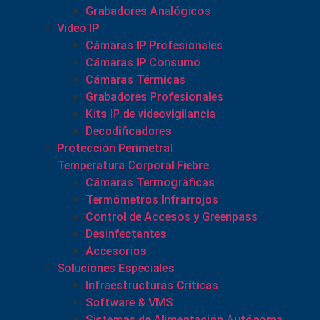
Grabadores Analógicos
Video IP
Cámaras IP Profesionales
Cámaras IP Consumo
Cámaras Térmicas
Grabadores Profesionales
Kits IP de videovigilancia
Decodificadores
Protección Perimetral
Temperatura Corporal Fiebre
Cámaras Termográficas
Termómetros Infrarrojos
Control de Accesos y Greenpass
Desinfectantes
Accesorios
Soluciones Especiales
Infraestructuras Críticas
Software & VMS
Sistemas de Alimentación Autónoma