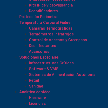
Kits IP de videovigilancia
Decodificadores
Protección Perimetral
Temperatura Corporal Fiebre
Cámaras Termográficas
Termómetros Infrarrojos
Control de Accesos y Greenpass
Desinfectantes
Accesorios
Soluciones Especiales
Infraestructuras Críticas
Software & VMS
Sistemas de Alimentación Autónoma
Retail
Sanidad
Analítica de video
Hardware
Licencias