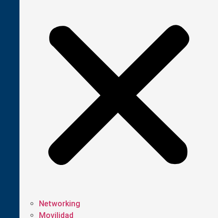
Networking
Movilidad