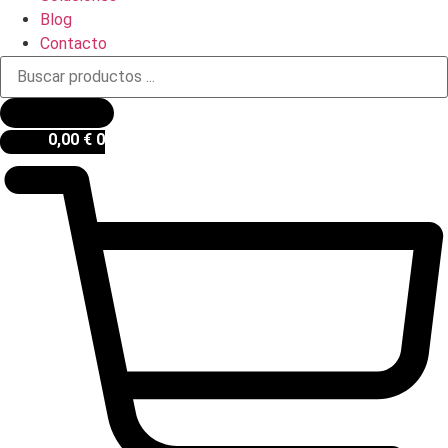
Blog
Contacto
Búsqueda
de
productos
0,00
€
0