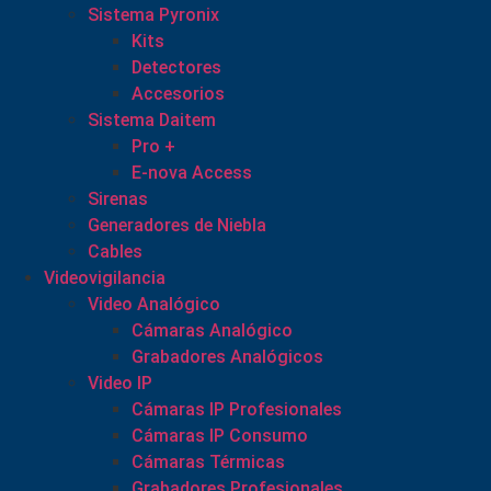
Sistema Pyronix
Kits
Detectores
Accesorios
Sistema Daitem
Pro +
E-nova Access
Sirenas
Generadores de Niebla
Cables
Videovigilancia
Video Analógico
Cámaras Analógico
Grabadores Analógicos
Video IP
Cámaras IP Profesionales
Cámaras IP Consumo
Cámaras Térmicas
Grabadores Profesionales