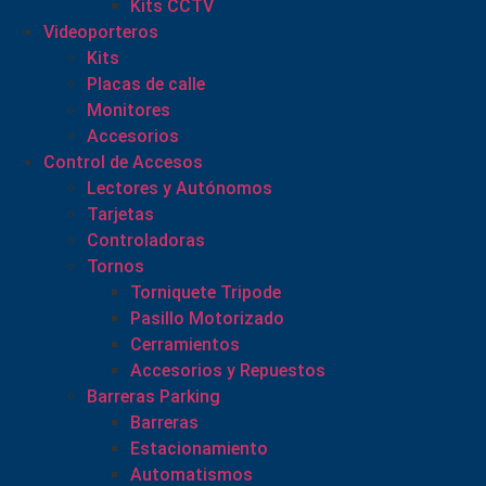
Kits CCTV
Videoporteros
Kits
Placas de calle
Monitores
Accesorios
Control de Accesos
Lectores y Autónomos
Tarjetas
Controladoras
Tornos
Torniquete Tripode
Pasillo Motorizado
Cerramientos
Accesorios y Repuestos
Barreras Parking
Barreras
Estacionamiento
Automatismos