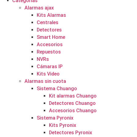
Categorías
Alarmas ajax
Kits Alarmas
Centrales
Detectores
Smart Home
Accesorios
Repuestos
NVRs
Cámaras IP
Kits Video
Alarmas sin cuota
Sistema Chuango
Kit alarmas Chuango
Detectores Chuango
Accesorios Chuango
Sistema Pyronix
Kits Pyronix
Detectores Pyronix