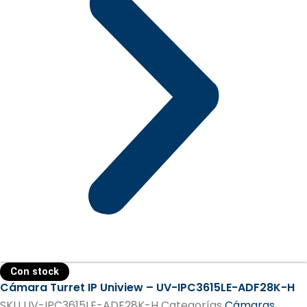
Con stock
Cámara Turret IP Uniview – UV-IPC3615LE-ADF28K-H
SKU
UV-IPC3615LE-ADF28K-H
Categorías
Cámaras