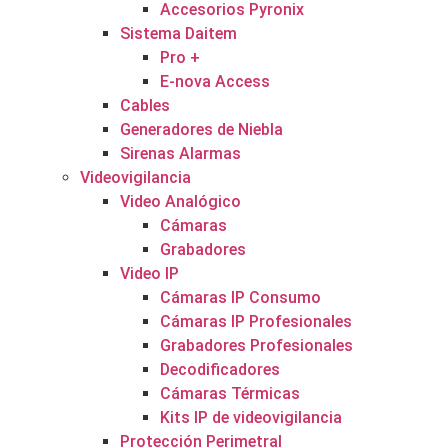
Accesorios Pyronix
Sistema Daitem
Pro +
E-nova Access
Cables
Generadores de Niebla
Sirenas Alarmas
Videovigilancia
Video Analógico
Cámaras
Grabadores
Video IP
Cámaras IP Consumo
Cámaras IP Profesionales
Grabadores Profesionales
Decodificadores
Cámaras Térmicas
Kits IP de videovigilancia
Protección Perimetral