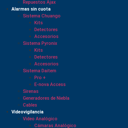
Repuestos Ajax
Alarmas sin cuota
Sistema Chuango
Kits
Detectores
Accesorios
Sistema Pyronix
Kits
Detectores
Accesorios
Sistema Daitem
Pro +
E-nova Access
Sirenas
Generadores de Niebla
Cables
Videovigilancia
Video Analógico
Cámaras Analógico