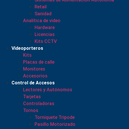
Retail
Sanidad
Analítica de video
Hardware
Licencias
Kits CCTV
Videoporteros
Kits
Placas de calle
Monitores
Accesorios
Control de Accesos
Lectores y Autónomos
Tarjetas
Controladoras
Tornos
Torniquete Tripode
Pasillo Motorizado