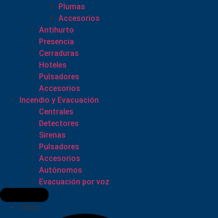
Plumas
Accesorios
Antihurto
Presencia
Cerraduras
Hoteles
Pulsadores
Accesorios
Incendio y Evacuación
Centrales
Detectores
Sirenas
Pulsadores
Accesorios
Autónomos
Evacuación por voz
Otros