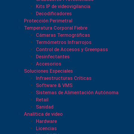
Kits IP de videovigilancia
Decodificadores
Protección Perimetral
Temperatura Corporal Fiebre
Cámaras Termográficas
Termómetros Infrarrojos
Control de Accesos y Greenpass
Desinfectantes
Accesorios
Soluciones Especiales
Infraestructuras Críticas
Software & VMS
Sistemas de Alimentación Autónoma
Retail
Sanidad
Analítica de video
Hardware
Licencias