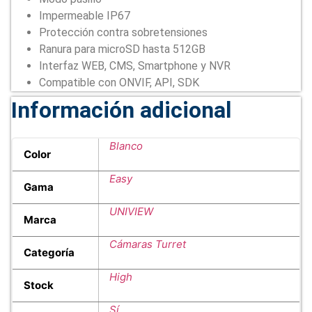
Impermeable IP67
Protección contra sobretensiones
Ranura para microSD hasta 512GB
Interfaz WEB, CMS, Smartphone y NVR
Compatible con ONVIF, API, SDK
Información adicional
Blanco
Color
Easy
Gama
UNIVIEW
Marca
Cámaras Turret
Categoría
High
Stock
Sí