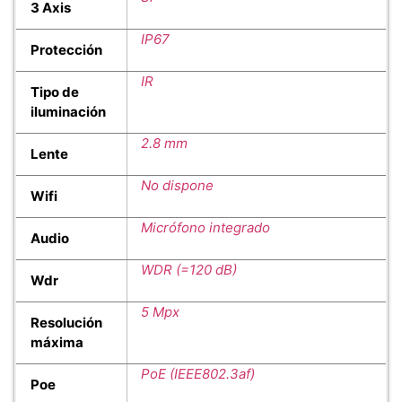
3 Axis
IP67
Protección
IR
Tipo de
iluminación
2.8 mm
Lente
No dispone
Wifi
Micrófono integrado
Audio
WDR (=120 dB)
Wdr
5 Mpx
Resolución
máxima
PoE (IEEE802.3af)
Poe