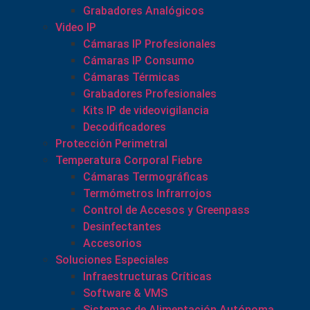
Grabadores Analógicos
Video IP
Cámaras IP Profesionales
Cámaras IP Consumo
Cámaras Térmicas
Grabadores Profesionales
Kits IP de videovigilancia
Decodificadores
Protección Perimetral
Temperatura Corporal Fiebre
Cámaras Termográficas
Termómetros Infrarrojos
Control de Accesos y Greenpass
Desinfectantes
Accesorios
Soluciones Especiales
Infraestructuras Críticas
Software & VMS
Sistemas de Alimentación Autónoma