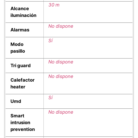
30 m
Alcance
iluminación
No dispone
Alarmas
Sí
Modo
pasillo
No dispone
Tri guard
No dispone
Calefactor
heater
Sí
Umd
No dispone
Smart
intrusion
prevention