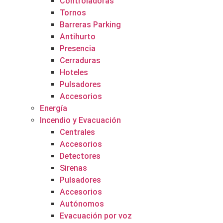
Controladoras
Tornos
Barreras Parking
Antihurto
Presencia
Cerraduras
Hoteles
Pulsadores
Accesorios
Energía
Incendio y Evacuación
Centrales
Accesorios
Detectores
Sirenas
Pulsadores
Accesorios
Autónomos
Evacuación por voz