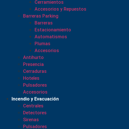
Cerramientos
Accesorios y Repuestos
Barreras Parking
Barreras
Estacionamiento
Automatismos
Plumas
Accesorios
Antihurto
Presencia
Cerraduras
Hoteles
Pulsadores
Accesorios
Incendio y Evacuación
Centrales
Detectores
Sirenas
Pulsadores