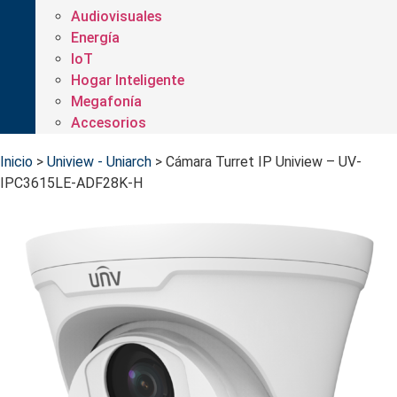
Audiovisuales
Energía
IoT
Hogar Inteligente
Megafonía
Accesorios
Inicio
>
Uniview - Uniarch
>
Cámara Turret IP Uniview – UV-
IPC3615LE-ADF28K-H