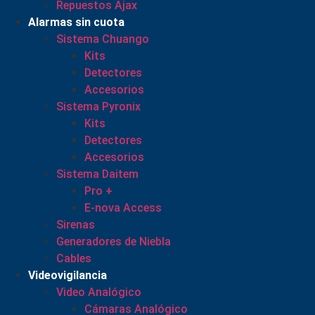
Repuestos Ajax
Alarmas sin cuota
Sistema Chuango
Kits
Detectores
Accesorios
Sistema Pyronix
Kits
Detectores
Accesorios
Sistema Daitem
Pro +
E-nova Access
Sirenas
Generadores de Niebla
Cables
Videovigilancia
Video Analógico
Cámaras Analógico