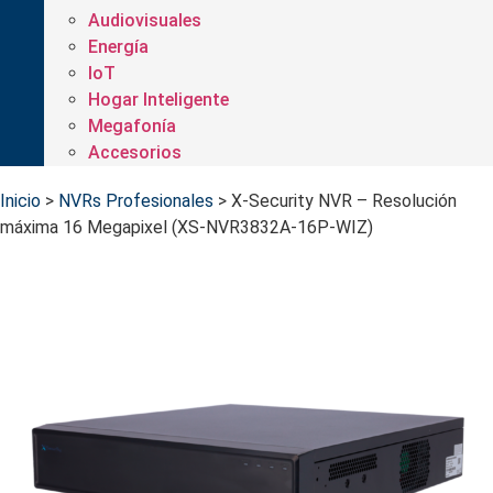
Audiovisuales
Energía
IoT
Hogar Inteligente
Megafonía
Accesorios
Inicio
>
NVRs Profesionales
>
X-Security NVR – Resolución
máxima 16 Megapixel (XS-NVR3832A-16P-WIZ)