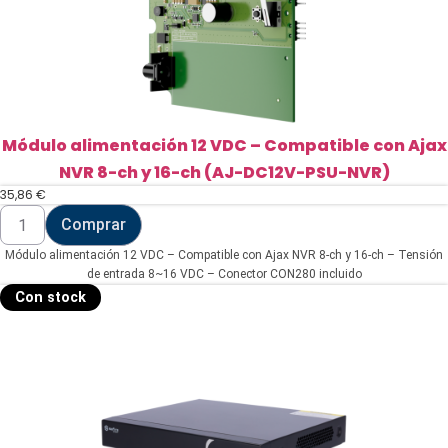
Módulo alimentación 12 VDC – Compatible con Ajax
NVR 8-ch y 16-ch (AJ-DC12V-PSU-NVR)
35,86
€
Módulo
Comprar
alimentación
12
Módulo alimentación 12 VDC – Compatible con Ajax NVR 8-ch y 16-ch – Tensión
VDC
-
de entrada 8~16 VDC – Conector CON280 incluido
Compatible
Con stock
con
Ajax
NVR
8-
ch
y
16-
ch
(AJ-