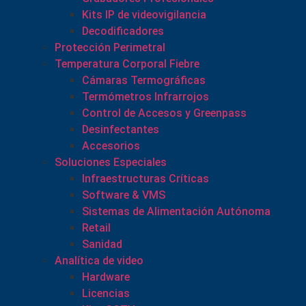
Kits IP de videovigilancia
Decodificadores
Protección Perimetral
Temperatura Corporal Fiebre
Cámaras Termográficas
Termómetros Infrarrojos
Control de Accesos y Greenpass
Desinfectantes
Accesorios
Soluciones Especiales
Infraestructuras Críticas
Software & VMS
Sistemas de Alimentación Autónoma
Retail
Sanidad
Analítica de video
Hardware
Licencias