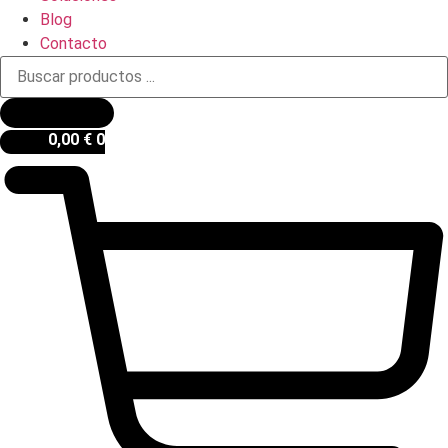
Blog
Contacto
Búsqueda
de
productos
0,00
€
0