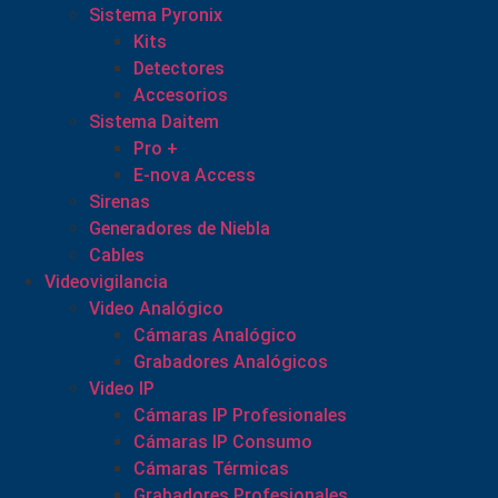
Sistema Pyronix
Kits
Detectores
Accesorios
Sistema Daitem
Pro +
E-nova Access
Sirenas
Generadores de Niebla
Cables
Videovigilancia
Video Analógico
Cámaras Analógico
Grabadores Analógicos
Video IP
Cámaras IP Profesionales
Cámaras IP Consumo
Cámaras Térmicas
Grabadores Profesionales