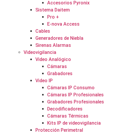
Accesorios Pyronix
Sistema Daitem
Pro +
E-nova Access
Cables
Generadores de Niebla
Sirenas Alarmas
Videovigilancia
Video Analógico
Cámaras
Grabadores
Video IP
Cámaras IP Consumo
Cámaras IP Profesionales
Grabadores Profesionales
Decodificadores
Cámaras Térmicas
Kits IP de videovigilancia
Protección Perimetral