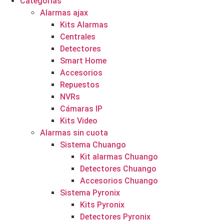
Categorías
Alarmas ajax
Kits Alarmas
Centrales
Detectores
Smart Home
Accesorios
Repuestos
NVRs
Cámaras IP
Kits Video
Alarmas sin cuota
Sistema Chuango
Kit alarmas Chuango
Detectores Chuango
Accesorios Chuango
Sistema Pyronix
Kits Pyronix
Detectores Pyronix