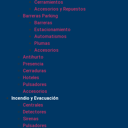
Cerramientos
Accesorios y Repuestos
Barreras Parking
Barreras
Estacionamiento
Automatismos
Plumas
Accesorios
Antihurto
Presencia
Cerraduras
Hoteles
Pulsadores
Accesorios
Incendio y Evacuación
Centrales
Detectores
Sirenas
Pulsadores