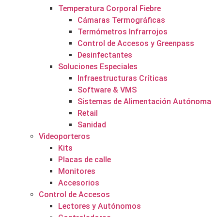
Temperatura Corporal Fiebre
Cámaras Termográficas
Termómetros Infrarrojos
Control de Accesos y Greenpass
Desinfectantes
Soluciones Especiales
Infraestructuras Críticas
Software & VMS
Sistemas de Alimentación Autónoma
Retail
Sanidad
Videoporteros
Kits
Placas de calle
Monitores
Accesorios
Control de Accesos
Lectores y Autónomos