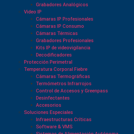
Grabadores Analógicos
Video IP
Cámaras IP Profesionales
Cámaras IP Consumo
Cámaras Térmicas
Grabadores Profesionales
Kits IP de videovigilancia
Decodificadores
Protección Perimetral
Temperatura Corporal Fiebre
Cámaras Termográficas
Termómetros Infrarrojos
Control de Accesos y Greenpass
Desinfectantes
Accesorios
Soluciones Especiales
Infraestructuras Críticas
Software & VMS
Sistemas de Alimentación Autónoma