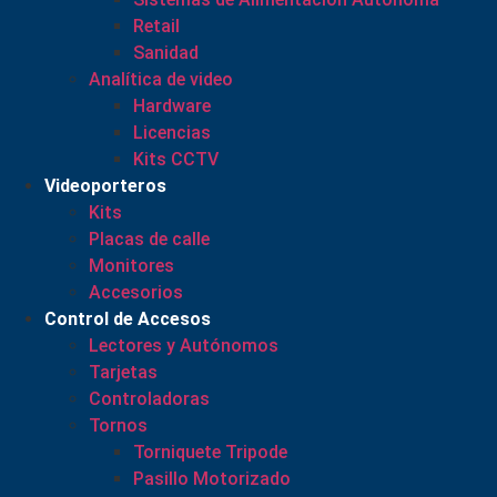
Retail
Sanidad
Analítica de video
Hardware
Licencias
Kits CCTV
Videoporteros
Kits
Placas de calle
Monitores
Accesorios
Control de Accesos
Lectores y Autónomos
Tarjetas
Controladoras
Tornos
Torniquete Tripode
Pasillo Motorizado