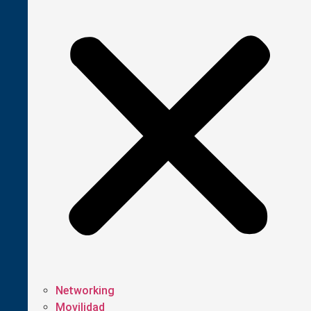
Networking
Movilidad