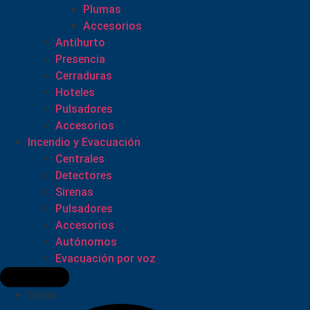
Plumas
Accesorios
Antihurto
Presencia
Cerraduras
Hoteles
Pulsadores
Accesorios
Incendio y Evacuación
Centrales
Detectores
Sirenas
Pulsadores
Accesorios
Autónomos
Evacuación por voz
Otros