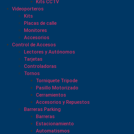
Kits CCTV
Videoporteros
Kits
Placas de calle
Monitores
Accesorios
Control de Accesos
Lectores y Autónomos
Tarjetas
Controladoras
Tornos
Torniquete Tripode
Pasillo Motorizado
Cerramientos
Accesorios y Repuestos
Barreras Parking
Barreras
Estacionamiento
Automatismos