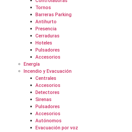
Controladoras
Tornos
Barreras Parking
Antihurto
Presencia
Cerraduras
Hoteles
Pulsadores
Accesorios
Energía
Incendio y Evacuación
Centrales
Accesorios
Detectores
Sirenas
Pulsadores
Accesorios
Autónomos
Evacuación por voz