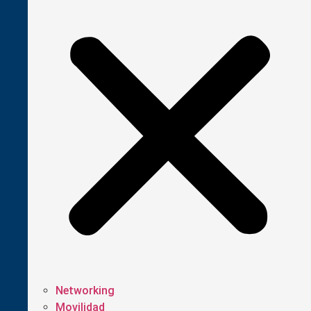
Networking
Movilidad