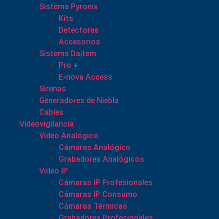
Sistema Pyronix
Kits
Detectores
Accesorios
Sistema Daitem
Pro +
E-nova Access
Sirenas
Generadores de Niebla
Cables
Videovigilancia
Video Analógico
Cámaras Analógico
Grabadores Analógicos
Video IP
Cámaras IP Profesionales
Cámaras IP Consumo
Cámaras Térmicas
Grabadores Profesionales