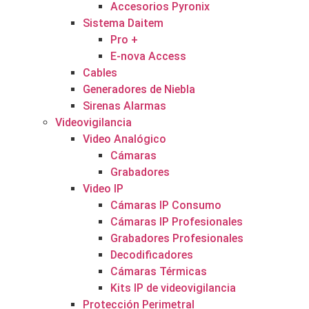
Accesorios Pyronix
Sistema Daitem
Pro +
E-nova Access
Cables
Generadores de Niebla
Sirenas Alarmas
Videovigilancia
Video Analógico
Cámaras
Grabadores
Video IP
Cámaras IP Consumo
Cámaras IP Profesionales
Grabadores Profesionales
Decodificadores
Cámaras Térmicas
Kits IP de videovigilancia
Protección Perimetral