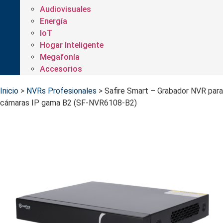
Audiovisuales
Energía
IoT
Hogar Inteligente
Megafonía
Accesorios
Inicio
>
NVRs Profesionales
>
Safire Smart – Grabador NVR para
cámaras IP gama B2 (SF-NVR6108-B2)