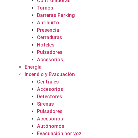
Controladoras
Tornos
Barreras Parking
Antihurto
Presencia
Cerraduras
Hoteles
Pulsadores
Accesorios
Energía
Incendio y Evacuación
Centrales
Accesorios
Detectores
Sirenas
Pulsadores
Accesorios
Autónomos
Evacuación por voz