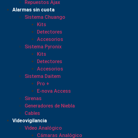
Repuestos Ajax
Alarmas sin cuota
Sistema Chuango
Kits
Detectores
Accesorios
Sistema Pyronix
Kits
Detectores
Accesorios
Sistema Daitem
Pro +
E-nova Access
Sirenas
Generadores de Niebla
Cables
Videovigilancia
Video Analógico
Cámaras Analógico