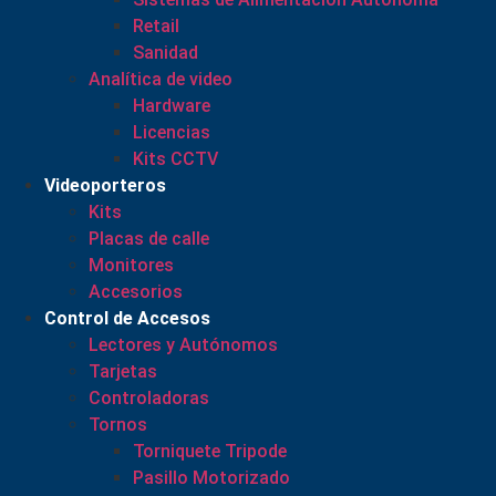
Retail
Sanidad
Analítica de video
Hardware
Licencias
Kits CCTV
Videoporteros
Kits
Placas de calle
Monitores
Accesorios
Control de Accesos
Lectores y Autónomos
Tarjetas
Controladoras
Tornos
Torniquete Tripode
Pasillo Motorizado