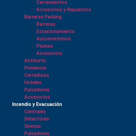
Cerramientos
Accesorios y Repuestos
Barreras Parking
Barreras
Estacionamiento
Automatismos
Plumas
Accesorios
Antihurto
Presencia
Cerraduras
Hoteles
Pulsadores
Accesorios
Incendio y Evacuación
Centrales
Detectores
Sirenas
Pulsadores