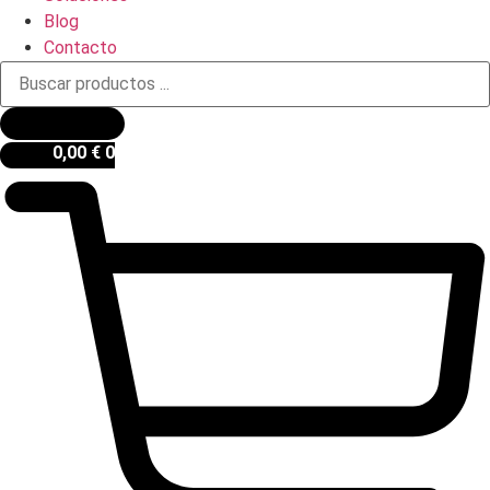
Blog
Contacto
Búsqueda
de
productos
0,00
€
0