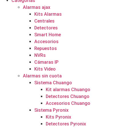
Categorías
Alarmas ajax
Kits Alarmas
Centrales
Detectores
Smart Home
Accesorios
Repuestos
NVRs
Cámaras IP
Kits Video
Alarmas sin cuota
Sistema Chuango
Kit alarmas Chuango
Detectores Chuango
Accesorios Chuango
Sistema Pyronix
Kits Pyronix
Detectores Pyronix