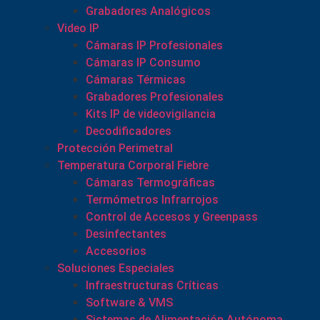
Grabadores Analógicos
Video IP
Cámaras IP Profesionales
Cámaras IP Consumo
Cámaras Térmicas
Grabadores Profesionales
Kits IP de videovigilancia
Decodificadores
Protección Perimetral
Temperatura Corporal Fiebre
Cámaras Termográficas
Termómetros Infrarrojos
Control de Accesos y Greenpass
Desinfectantes
Accesorios
Soluciones Especiales
Infraestructuras Críticas
Software & VMS
Sistemas de Alimentación Autónoma