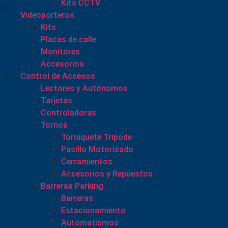
Kits CCTV
Videoporteros
Kits
Placas de calle
Monitores
Accesorios
Control de Accesos
Lectores y Autónomos
Tarjetas
Controladoras
Tornos
Torniquete Tripode
Pasillo Motorizado
Cerramientos
Accesorios y Repuestos
Barreras Parking
Barreras
Estacionamiento
Automatismos