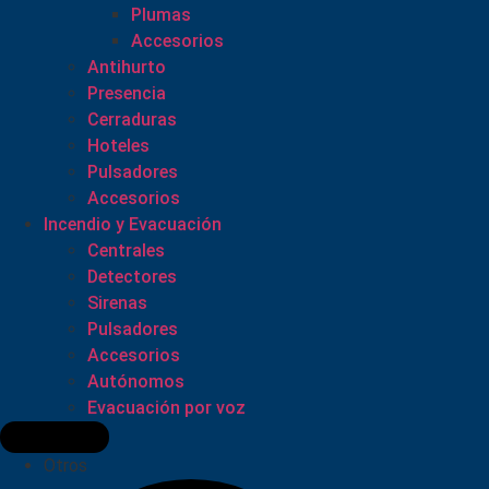
Plumas
Accesorios
Antihurto
Presencia
Cerraduras
Hoteles
Pulsadores
Accesorios
Incendio y Evacuación
Centrales
Detectores
Sirenas
Pulsadores
Accesorios
Autónomos
Evacuación por voz
Otros