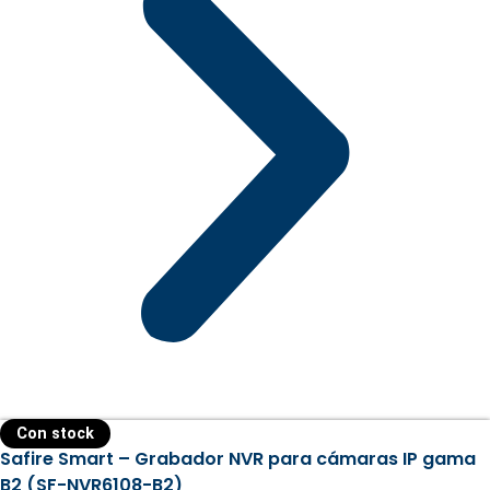
Con stock
Safire Smart – Grabador NVR para cámaras IP gama
B2 (SF-NVR6108-B2)