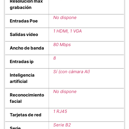
Resolución max
grabación
No dispone
Entradas Poe
1 HDMI, 1 VGA
Salidas vídeo
80 Mbps
Ancho de banda
8
Entradas ip
Sí (con cámara AI)
Inteligencia
artificial
No dispone
Reconocimiento
facial
1 RJ45
Tarjetas de red
Serie B2
Serie