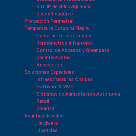
Kits IP de videovigilancia
Decodificadores
Protección Perimetral
Temperatura Corporal Fiebre
Cámaras Termográficas
Termómetros Infrarrojos
Control de Accesos y Greenpass
Desinfectantes
Accesorios
Soluciones Especiales
Infraestructuras Críticas
Software & VMS
Sistemas de Alimentación Autónoma
Retail
Sanidad
Analítica de video
Hardware
Licencias