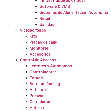
Infraestructuras Críticas
Software & VMS
Sistemas de Alimentación Autónoma
Retail
Sanidad
Videoporteros
Kits
Placas de calle
Monitores
Accesorios
Control de Accesos
Lectores y Autónomos
Controladoras
Tornos
Barreras Parking
Antihurto
Presencia
Cerraduras
Hoteles