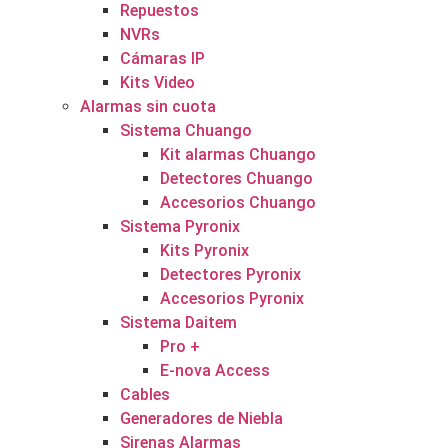
Repuestos
NVRs
Cámaras IP
Kits Video
Alarmas sin cuota
Sistema Chuango
Kit alarmas Chuango
Detectores Chuango
Accesorios Chuango
Sistema Pyronix
Kits Pyronix
Detectores Pyronix
Accesorios Pyronix
Sistema Daitem
Pro +
E-nova Access
Cables
Generadores de Niebla
Sirenas Alarmas