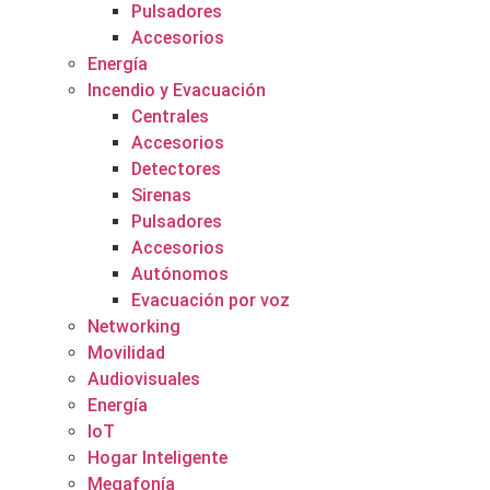
Pulsadores
Accesorios
Energía
Incendio y Evacuación
Centrales
Accesorios
Detectores
Sirenas
Pulsadores
Accesorios
Autónomos
Evacuación por voz
Networking
Movilidad
Audiovisuales
Energía
IoT
Hogar Inteligente
Megafonía