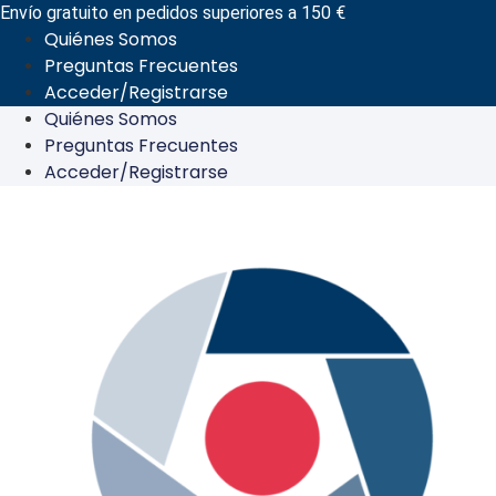
Ir
Envío gratuito en pedidos superiores a 150 €
Quiénes Somos
al
Preguntas Frecuentes
contenido
Acceder/Registrarse
Quiénes Somos
Preguntas Frecuentes
Acceder/Registrarse