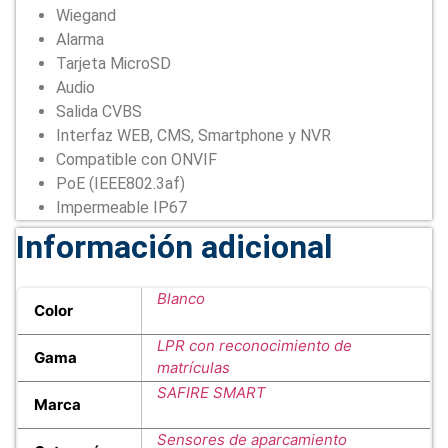
Wiegand
Alarma
Tarjeta MicroSD
Audio
Salida CVBS
Interfaz WEB, CMS, Smartphone y NVR
Compatible con ONVIF
PoE (IEEE802.3af)
Impermeable IP67
Información adicional
Blanco
Color
LPR con reconocimiento de
Gama
matrículas
SAFIRE SMART
Marca
Sensores de aparcamiento