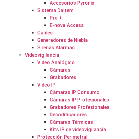
Accesorios Pyronix
Sistema Daitem
Pro +
E-nova Access
Cables
Generadores de Niebla
Sirenas Alarmas
Videovigilancia
Video Analógico
Cámaras
Grabadores
Video IP
Cámaras IP Consumo
Cámaras IP Profesionales
Grabadores Profesionales
Decodificadores
Cámaras Térmicas
Kits IP de videovigilancia
Protección Perimetral