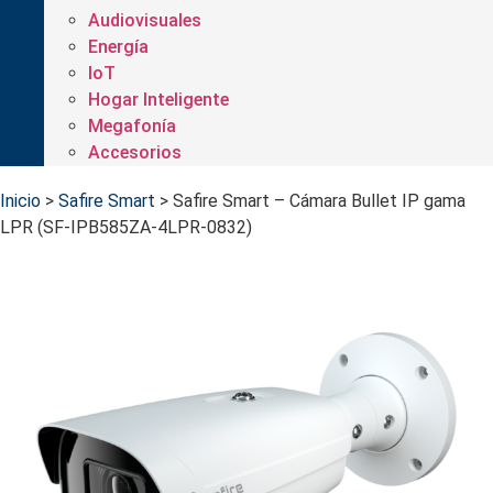
Audiovisuales
Energía
IoT
Hogar Inteligente
Megafonía
Accesorios
Inicio
>
Safire Smart
>
Safire Smart – Cámara Bullet IP gama
LPR (SF-IPB585ZA-4LPR-0832)