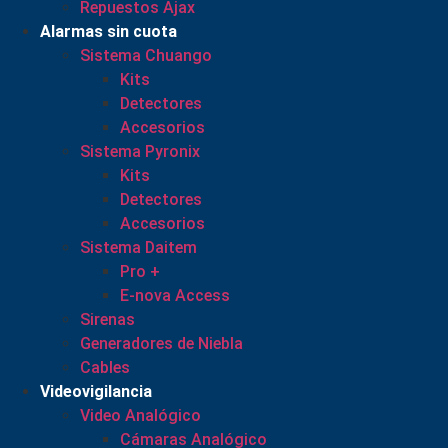
Repuestos Ajax
Alarmas sin cuota
Sistema Chuango
Kits
Detectores
Accesorios
Sistema Pyronix
Kits
Detectores
Accesorios
Sistema Daitem
Pro +
E-nova Access
Sirenas
Generadores de Niebla
Cables
Videovigilancia
Video Analógico
Cámaras Analógico