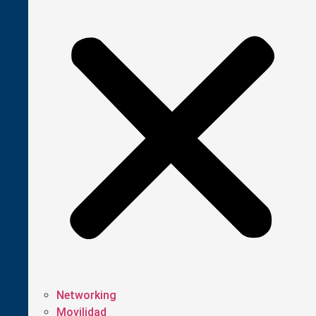
Networking
Movilidad