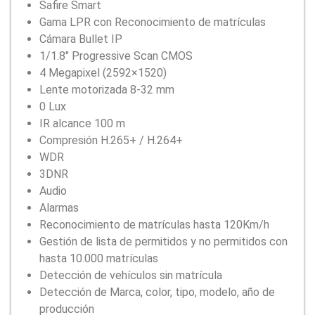
Safire Smart
Gama LPR con Reconocimiento de matrículas
Cámara Bullet IP
1/1.8″ Progressive Scan CMOS
4 Megapixel (2592×1520)
Lente motorizada 8-32 mm
0 Lux
IR alcance 100 m
Compresión H.265+ / H.264+
WDR
3DNR
Audio
Alarmas
Reconocimiento de matrículas hasta 120Km/h
Gestión de lista de permitidos y no permitidos con
hasta 10.000 matrículas
Detección de vehículos sin matrícula
Detección de Marca, color, tipo, modelo, año de
producción