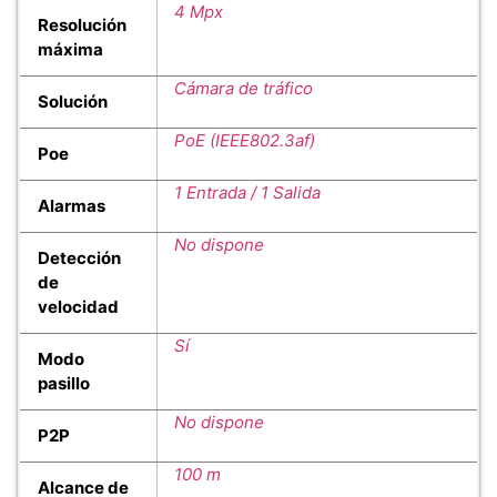
4 Mpx
Resolución
máxima
Cámara de tráfico
Solución
PoE (IEEE802.3af)
Poe
1 Entrada / 1 Salida
Alarmas
No dispone
Detección
de
velocidad
Sí
Modo
pasillo
No dispone
P2P
100 m
Alcance de