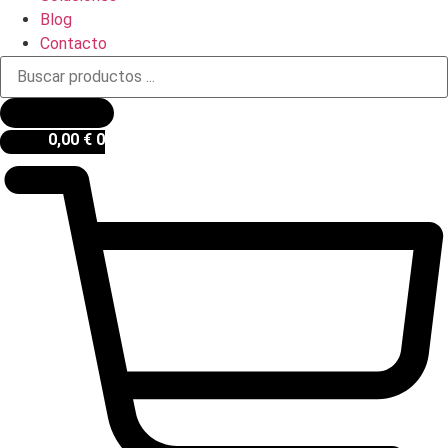
Blog
Contacto
Búsqueda
de
productos
0,00
€
0