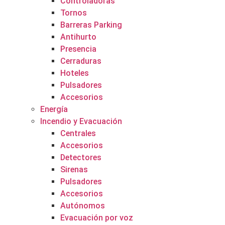
Controladoras
Tornos
Barreras Parking
Antihurto
Presencia
Cerraduras
Hoteles
Pulsadores
Accesorios
Energía
Incendio y Evacuación
Centrales
Accesorios
Detectores
Sirenas
Pulsadores
Accesorios
Autónomos
Evacuación por voz