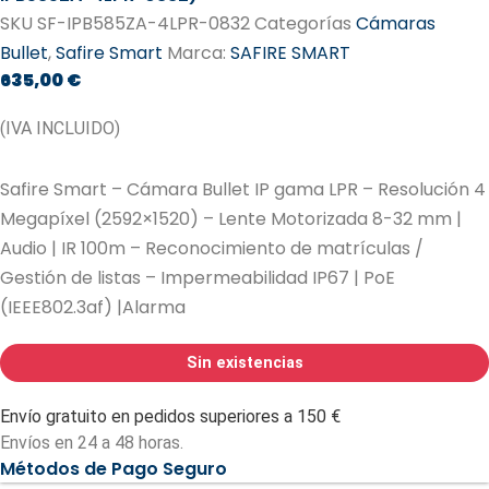
SKU
SF-IPB585ZA-4LPR-0832
Categorías
Cámaras
Bullet
,
Safire Smart
Marca:
SAFIRE SMART
635,00
€
(IVA INCLUIDO)
Safire Smart – Cámara Bullet IP gama LPR – Resolución 4
Megapíxel (2592×1520) – Lente Motorizada 8-32 mm |
Audio | IR 100m – Reconocimiento de matrículas /
Gestión de listas – Impermeabilidad IP67 | PoE
(IEEE802.3af) |Alarma
Sin existencias
Envío gratuito en pedidos superiores a 150 €
Envíos en 24 a 48 horas.
Métodos de Pago Seguro