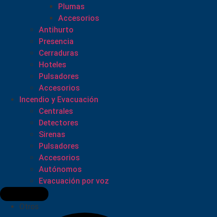
Plumas
Accesorios
Antihurto
Presencia
Cerraduras
Hoteles
Pulsadores
Accesorios
Incendio y Evacuación
Centrales
Detectores
Sirenas
Pulsadores
Accesorios
Autónomos
Evacuación por voz
Otros