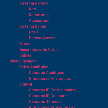
Sistema Pyronix
Kits
Detectores
Accesorios
Sistema Daitem
Pro +
E-nova Access
Sirenas
Generadores de Niebla
Cables
Videovigilancia
Video Analógico
Cámaras Analógico
Grabadores Analógicos
Video IP
Cámaras IP Profesionales
Cámaras IP Consumo
Cámaras Térmicas
Grabadores Profesionales