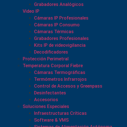
Grabadores Analógicos
Video IP
Cámaras IP Profesionales
Cámaras IP Consumo
Cámaras Térmicas
Grabadores Profesionales
Kits IP de videovigilancia
Decodificadores
Protección Perimetral
Temperatura Corporal Fiebre
Cámaras Termográficas
Termómetros Infrarrojos
Control de Accesos y Greenpass
Desinfectantes
Accesorios
Soluciones Especiales
Infraestructuras Críticas
Software & VMS
Sistemas de Alimentación Autónoma