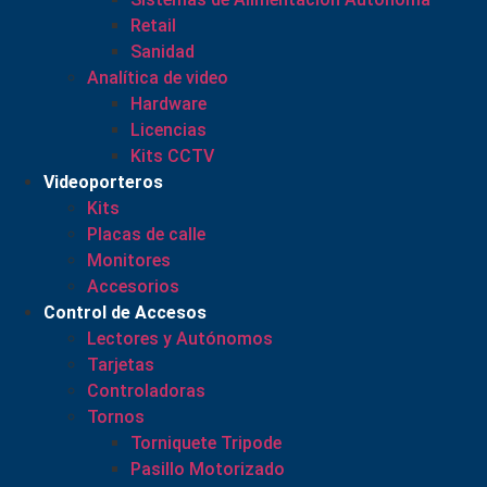
Retail
Sanidad
Analítica de video
Hardware
Licencias
Kits CCTV
Videoporteros
Kits
Placas de calle
Monitores
Accesorios
Control de Accesos
Lectores y Autónomos
Tarjetas
Controladoras
Tornos
Torniquete Tripode
Pasillo Motorizado