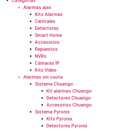
Categorías
Alarmas ajax
Kits Alarmas
Centrales
Detectores
Smart Home
Accesorios
Repuestos
NVRs
Cámaras IP
Kits Video
Alarmas sin cuota
Sistema Chuango
Kit alarmas Chuango
Detectores Chuango
Accesorios Chuango
Sistema Pyronix
Kits Pyronix
Detectores Pyronix