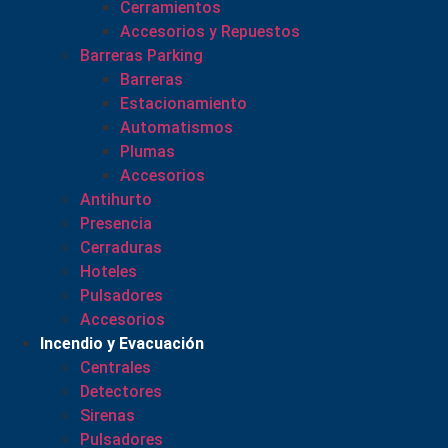
Cerramientos
Accesorios y Repuestos
Barreras Parking
Barreras
Estacionamiento
Automatismos
Plumas
Accesorios
Antihurto
Presencia
Cerraduras
Hoteles
Pulsadores
Accesorios
Incendio y Evacuación
Centrales
Detectores
Sirenas
Pulsadores