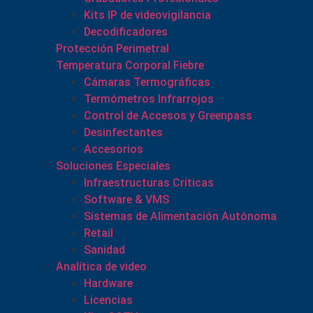
Kits IP de videovigilancia
Decodificadores
Protección Perimetral
Temperatura Corporal Fiebre
Cámaras Termográficas
Termómetros Infrarrojos
Control de Accesos y Greenpass
Desinfectantes
Accesorios
Soluciones Especiales
Infraestructuras Críticas
Software & VMS
Sistemas de Alimentación Autónoma
Retail
Sanidad
Analítica de video
Hardware
Licencias