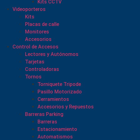
Kits CCTV
Videoporteros
Kits
Placas de calle
Monitores
Accesorios
Control de Accesos
Lectores y Autónomos
Tarjetas
Controladoras
Tornos
Torniquete Tripode
Pasillo Motorizado
Cerramientos
Accesorios y Repuestos
Barreras Parking
Barreras
Estacionamiento
Automatismos