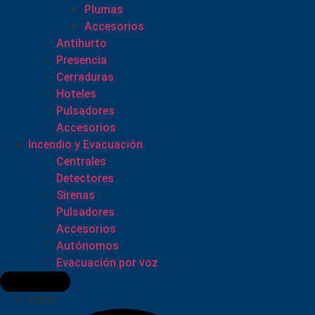
Plumas
Accesorios
Antihurto
Presencia
Cerraduras
Hoteles
Pulsadores
Accesorios
Incendio y Evacuación
Centrales
Detectores
Sirenas
Pulsadores
Accesorios
Autónomos
Evacuación por voz
Otros