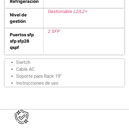
Refrigeración
Gestionable L2/L2+
Nivel de
gestión
2 SFP
Puertos sfp
sfp sfp28
qspf
Switch
Cable AC
Soporte para Rack 19"
Instrucciones de uso