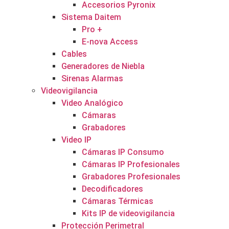
Accesorios Pyronix
Sistema Daitem
Pro +
E-nova Access
Cables
Generadores de Niebla
Sirenas Alarmas
Videovigilancia
Video Analógico
Cámaras
Grabadores
Video IP
Cámaras IP Consumo
Cámaras IP Profesionales
Grabadores Profesionales
Decodificadores
Cámaras Térmicas
Kits IP de videovigilancia
Protección Perimetral