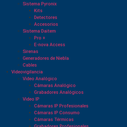
Sistema Pyronix
Kits
Detectores
Accesorios
Sistema Daitem
Pro +
E-nova Access
Sirenas
Generadores de Niebla
Cables
Videovigilancia
Video Analógico
Cámaras Analógico
Grabadores Analógicos
Video IP
Cámaras IP Profesionales
Cámaras IP Consumo
Cámaras Térmicas
Grabadores Profesionales