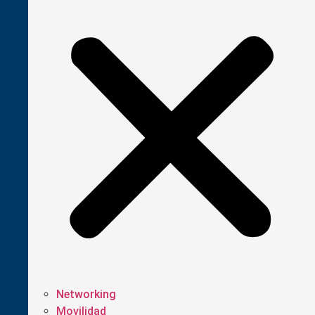
Networking
Movilidad