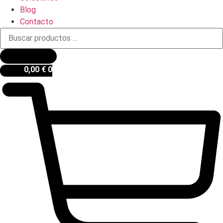
Blog
Contacto
Búsqueda
de
productos
0,00
€
0