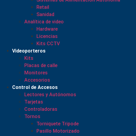
Retail
Sanidad
Analítica de video
Hardware
Licencias
Kits CCTV
Videoporteros
Kits
Placas de calle
Monitores
Accesorios
Control de Accesos
Lectores y Autónomos
Tarjetas
Controladoras
Tornos
Torniquete Tripode
Pasillo Motorizado