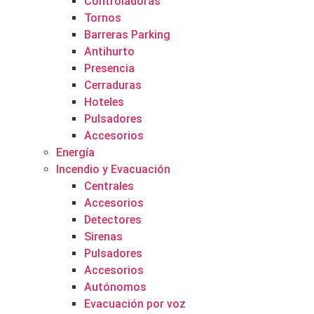
Controladoras
Tornos
Barreras Parking
Antihurto
Presencia
Cerraduras
Hoteles
Pulsadores
Accesorios
Energía
Incendio y Evacuación
Centrales
Accesorios
Detectores
Sirenas
Pulsadores
Accesorios
Autónomos
Evacuación por voz