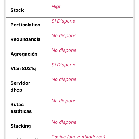
High
Stock
Si Dispone
Port isolation
No dispone
Redundancia
No dispone
Agregación
Si Dispone
Vlan 8021q
No dispone
Servidor
dhcp
No dispone
Rutas
estáticas
No dispone
Stacking
Pasiva (sin ventiladores)