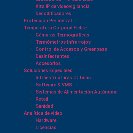
Kits IP de videovigilancia
Decodificadores
Protección Perimetral
Temperatura Corporal Fiebre
Cámaras Termográficas
Termómetros Infrarrojos
Control de Accesos y Greenpass
Desinfectantes
Accesorios
Soluciones Especiales
Infraestructuras Críticas
Software & VMS
Sistemas de Alimentación Autónoma
Retail
Sanidad
Analítica de video
Hardware
Licencias