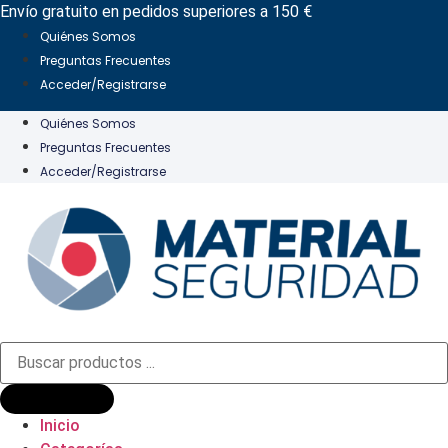
Ir
Envío gratuito en pedidos superiores a 150 €
al
Quiénes Somos
contenido
Preguntas Frecuentes
Acceder/Registrarse
Quiénes Somos
Preguntas Frecuentes
Acceder/Registrarse
Búsqueda
de
productos
Inicio