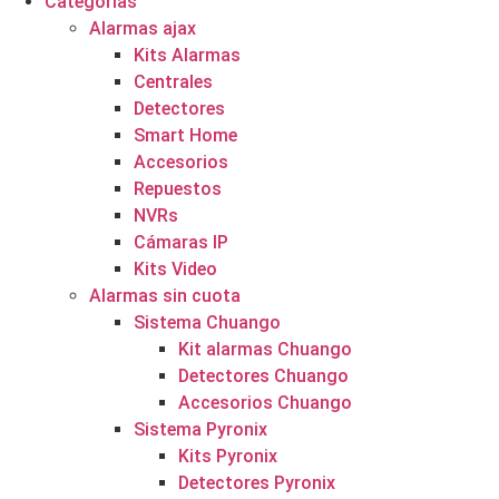
Categorías
Alarmas ajax
Kits Alarmas
Centrales
Detectores
Smart Home
Accesorios
Repuestos
NVRs
Cámaras IP
Kits Video
Alarmas sin cuota
Sistema Chuango
Kit alarmas Chuango
Detectores Chuango
Accesorios Chuango
Sistema Pyronix
Kits Pyronix
Detectores Pyronix