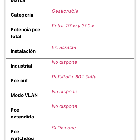
Marca
Gestionable
Categoría
Entre 201w y 300w
Potencia poe
total
Enrackable
Instalación
No dispone
Industrial
PoE/PoE+ 802.3af/at
Poe out
No dispone
Modo VLAN
No dispone
Poe
extendido
Si Dispone
Poe
watchdog