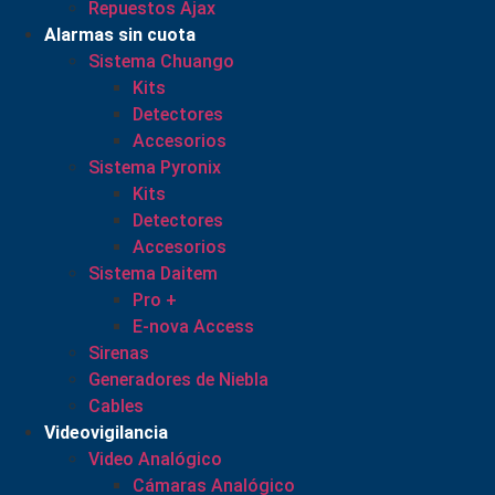
Repuestos Ajax
Alarmas sin cuota
Sistema Chuango
Kits
Detectores
Accesorios
Sistema Pyronix
Kits
Detectores
Accesorios
Sistema Daitem
Pro +
E-nova Access
Sirenas
Generadores de Niebla
Cables
Videovigilancia
Video Analógico
Cámaras Analógico