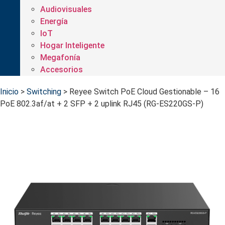
Audiovisuales
Energía
IoT
Hogar Inteligente
Megafonía
Accesorios
Inicio
>
Switching
>
Reyee Switch PoE Cloud Gestionable – 16
PoE 802.3af/at + 2 SFP + 2 uplink RJ45 (RG-ES220GS-P)