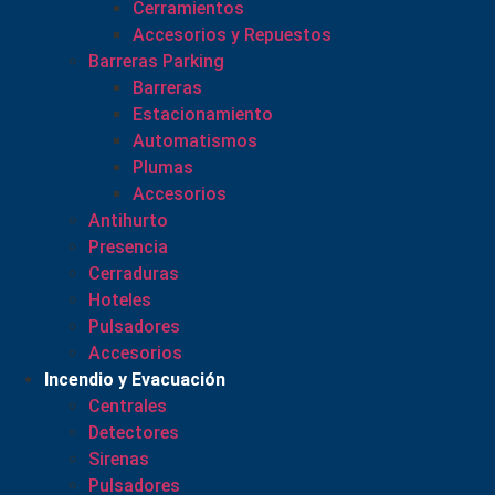
Cerramientos
Accesorios y Repuestos
Barreras Parking
Barreras
Estacionamiento
Automatismos
Plumas
Accesorios
Antihurto
Presencia
Cerraduras
Hoteles
Pulsadores
Accesorios
Incendio y Evacuación
Centrales
Detectores
Sirenas
Pulsadores