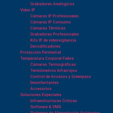
Grabadores Analógicos
Video IP
Cámaras IP Profesionales
Cámaras IP Consumo
Cámaras Térmicas
Grabadores Profesionales
Kits IP de videovigilancia
Decodificadores
Protección Perimetral
Temperatura Corporal Fiebre
Cámaras Termográficas
Termómetros Infrarrojos
Control de Accesos y Greenpass
Desinfectantes
Accesorios
Soluciones Especiales
Infraestructuras Críticas
Software & VMS
Sistemas de Alimentación Autónoma