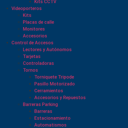
Kits CCTV
Videoporteros
Kits
Placas de calle
Monitores
Accesorios
Control de Accesos
Lectores y Autónomos
Tarjetas
Controladoras
Tornos
Torniquete Tripode
Pasillo Motorizado
Cerramientos
Accesorios y Repuestos
Barreras Parking
Barreras
Estacionamiento
Automatismos