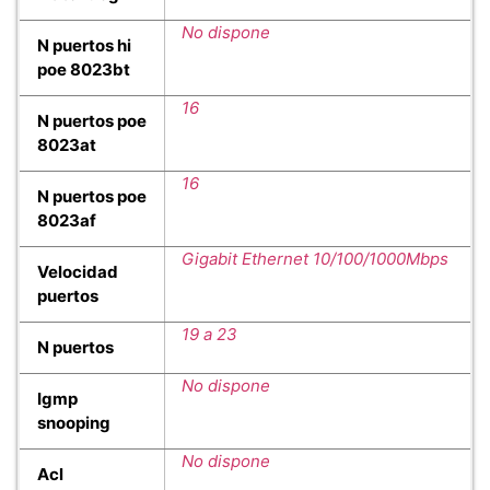
No dispone
N puertos hi
poe 8023bt
16
N puertos poe
8023at
16
N puertos poe
8023af
Gigabit Ethernet 10/100/1000Mbps
Velocidad
puertos
19 a 23
N puertos
No dispone
Igmp
snooping
No dispone
Acl