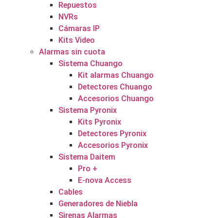
Repuestos
NVRs
Cámaras IP
Kits Video
Alarmas sin cuota
Sistema Chuango
Kit alarmas Chuango
Detectores Chuango
Accesorios Chuango
Sistema Pyronix
Kits Pyronix
Detectores Pyronix
Accesorios Pyronix
Sistema Daitem
Pro +
E-nova Access
Cables
Generadores de Niebla
Sirenas Alarmas