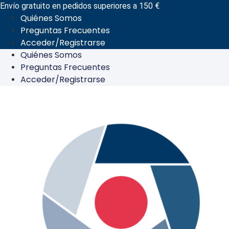
Ir
Envío gratuito en pedidos superiores a 150 €
Quiénes Somos
al
Preguntas Frecuentes
contenido
Acceder/Registrarse
Quiénes Somos
Preguntas Frecuentes
Acceder/Registrarse