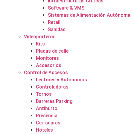
Infraestructuras Críticas
Software & VMS
Sistemas de Alimentación Autónoma
Retail
Sanidad
Videoporteros
Kits
Placas de calle
Monitores
Accesorios
Control de Accesos
Lectores y Autónomos
Controladoras
Tornos
Barreras Parking
Antihurto
Presencia
Cerraduras
Hoteles