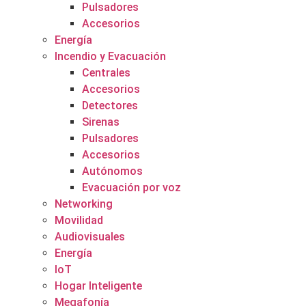
Pulsadores
Accesorios
Energía
Incendio y Evacuación
Centrales
Accesorios
Detectores
Sirenas
Pulsadores
Accesorios
Autónomos
Evacuación por voz
Networking
Movilidad
Audiovisuales
Energía
IoT
Hogar Inteligente
Megafonía