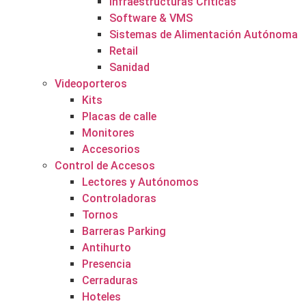
Infraestructuras Críticas
Software & VMS
Sistemas de Alimentación Autónoma
Retail
Sanidad
Videoporteros
Kits
Placas de calle
Monitores
Accesorios
Control de Accesos
Lectores y Autónomos
Controladoras
Tornos
Barreras Parking
Antihurto
Presencia
Cerraduras
Hoteles