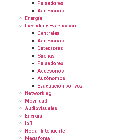
Pulsadores
Accesorios
Energía
Incendio y Evacuación
Centrales
Accesorios
Detectores
Sirenas
Pulsadores
Accesorios
Autónomos
Evacuación por voz
Networking
Movilidad
Audiovisuales
Energía
IoT
Hogar Inteligente
Megafonía