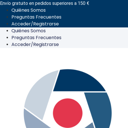
Ir
Envío gratuito en pedidos superiores a 150 €
Quiénes Somos
al
Preguntas Frecuentes
contenido
Acceder/Registrarse
Quiénes Somos
Preguntas Frecuentes
Acceder/Registrarse