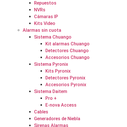
Repuestos
NVRs
Cámaras IP
Kits Video
Alarmas sin cuota
Sistema Chuango
Kit alarmas Chuango
Detectores Chuango
Accesorios Chuango
Sistema Pyronix
Kits Pyronix
Detectores Pyronix
Accesorios Pyronix
Sistema Daitem
Pro +
E-nova Access
Cables
Generadores de Niebla
Sirenas Alarmas