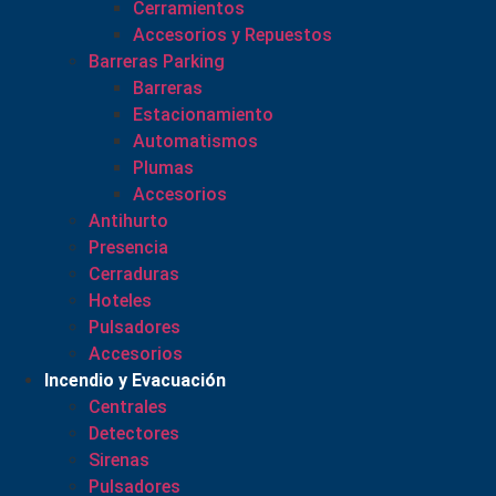
Cerramientos
Accesorios y Repuestos
Barreras Parking
Barreras
Estacionamiento
Automatismos
Plumas
Accesorios
Antihurto
Presencia
Cerraduras
Hoteles
Pulsadores
Accesorios
Incendio y Evacuación
Centrales
Detectores
Sirenas
Pulsadores