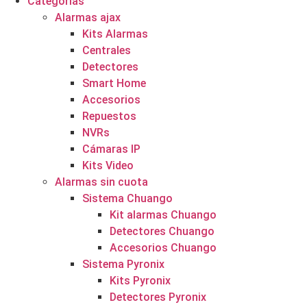
Categorías
Alarmas ajax
Kits Alarmas
Centrales
Detectores
Smart Home
Accesorios
Repuestos
NVRs
Cámaras IP
Kits Video
Alarmas sin cuota
Sistema Chuango
Kit alarmas Chuango
Detectores Chuango
Accesorios Chuango
Sistema Pyronix
Kits Pyronix
Detectores Pyronix