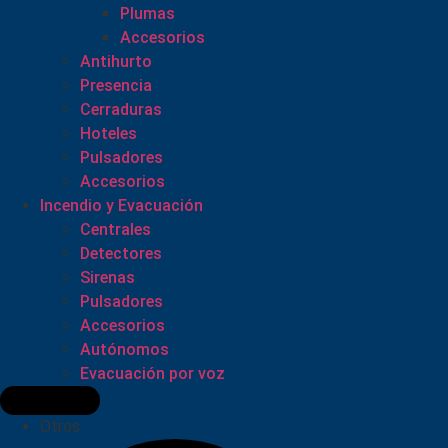
Plumas
Accesorios
Antihurto
Presencia
Cerraduras
Hoteles
Pulsadores
Accesorios
Incendio y Evacuación
Centrales
Detectores
Sirenas
Pulsadores
Accesorios
Autónomos
Evacuación por voz
Otros