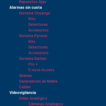
Repuestos Ajax
Alarmas sin cuota
Sistema Chuango
Kits
Detectores
Accesorios
Sistema Pyronix
Kits
Detectores
Accesorios
Sistema Daitem
Pro +
E-nova Access
Sirenas
Generadores de Niebla
Cables
Videovigilancia
Video Analógico
Cámaras Analógico