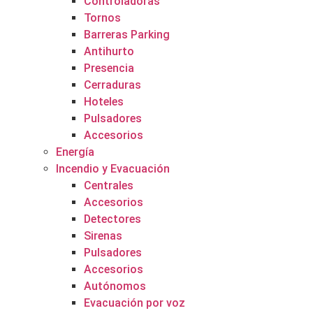
Controladoras
Tornos
Barreras Parking
Antihurto
Presencia
Cerraduras
Hoteles
Pulsadores
Accesorios
Energía
Incendio y Evacuación
Centrales
Accesorios
Detectores
Sirenas
Pulsadores
Accesorios
Autónomos
Evacuación por voz