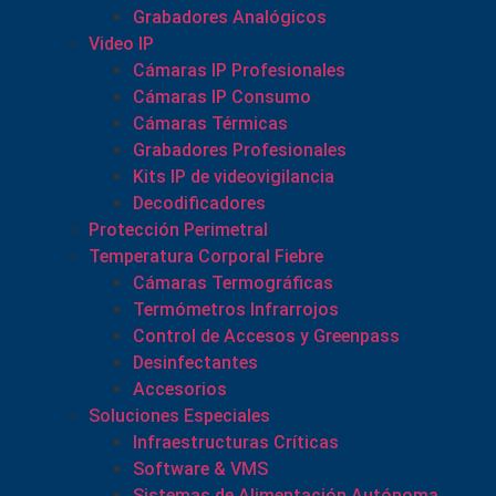
Grabadores Analógicos
Video IP
Cámaras IP Profesionales
Cámaras IP Consumo
Cámaras Térmicas
Grabadores Profesionales
Kits IP de videovigilancia
Decodificadores
Protección Perimetral
Temperatura Corporal Fiebre
Cámaras Termográficas
Termómetros Infrarrojos
Control de Accesos y Greenpass
Desinfectantes
Accesorios
Soluciones Especiales
Infraestructuras Críticas
Software & VMS
Sistemas de Alimentación Autónoma