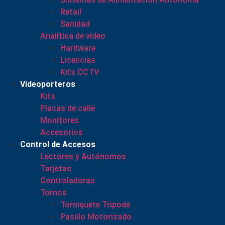
Retail
Sanidad
Analítica de video
Hardware
Licencias
Kits CCTV
Videoporteros
Kits
Placas de calle
Monitores
Accesorios
Control de Accesos
Lectores y Autónomos
Tarjetas
Controladoras
Tornos
Torniquete Tripode
Pasillo Motorizado