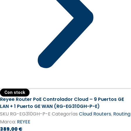
Con stock
Reyee Router PoE Controlador Cloud – 9 Puertos GE
LAN + 1 Puerto GE WAN (RG-EG310GH-P-E)
SKU
RG-EG310GH-P-E
Categorías
Cloud Routers
,
Routing
Marca:
REYEE
389,00
€