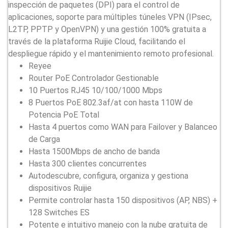
inspección de paquetes (DPI) para el control de
aplicaciones, soporte para múltiples túneles VPN (IPsec,
L2TP, PPTP y OpenVPN) y una gestión 100% gratuita a
través de la plataforma Ruijie Cloud, facilitando el
despliegue rápido y el mantenimiento remoto profesional.
Reyee
Router PoE Controlador Gestionable
10 Puertos RJ45 10/100/1000 Mbps
8 Puertos PoE 802.3af/at con hasta 110W de
Potencia PoE Total
Hasta 4 puertos como WAN para Failover y Balanceo
de Carga
Hasta 1500Mbps de ancho de banda
Hasta 300 clientes concurrentes
Autodescubre, configura, organiza y gestiona
dispositivos Ruijie
Permite controlar hasta 150 dispositivos (AP, NBS) +
128 Switches ES
Potente e intuitivo manejo con la nube gratuita de