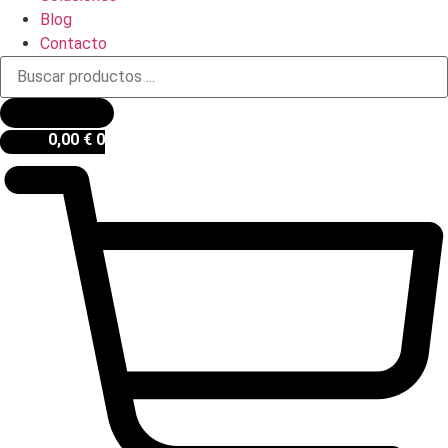
Blog
Contacto
Búsqueda
de
productos
0,00
€
0