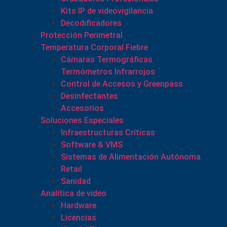
Kits IP de videovigilancia
Decodificadores
Protección Perimetral
Temperatura Corporal Fiebre
Cámaras Termográficas
Termómetros Infrarrojos
Control de Accesos y Greenpass
Desinfectantes
Accesorios
Soluciones Especiales
Infraestructuras Críticas
Software & VMS
Sistemas de Alimentación Autónoma
Retail
Sanidad
Analítica de video
Hardware
Licencias