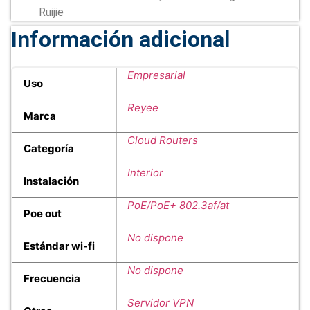
Ruijie
Información adicional
Empresarial
Uso
Reyee
Marca
Cloud Routers
Categoría
Interior
Instalación
PoE/PoE+ 802.3af/at
Poe out
No dispone
Estándar wi-fi
No dispone
Frecuencia
Servidor VPN