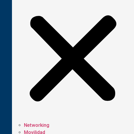
Networking
Movilidad