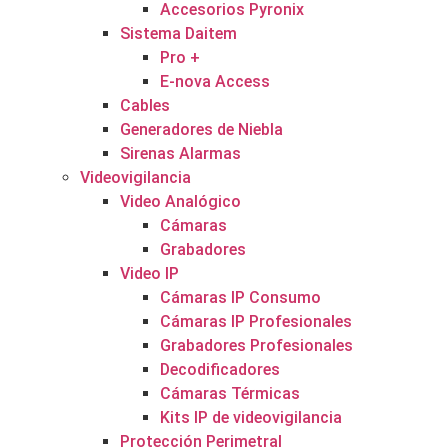
Accesorios Pyronix
Sistema Daitem
Pro +
E-nova Access
Cables
Generadores de Niebla
Sirenas Alarmas
Videovigilancia
Video Analógico
Cámaras
Grabadores
Video IP
Cámaras IP Consumo
Cámaras IP Profesionales
Grabadores Profesionales
Decodificadores
Cámaras Térmicas
Kits IP de videovigilancia
Protección Perimetral