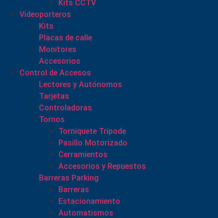
Kits CCTV
Videoporteros
Kits
Placas de calle
Monitores
Accesorios
Control de Accesos
Lectores y Autónomos
Tarjetas
Controladoras
Tornos
Torniquete Tripode
Pasillo Motorizado
Cerramientos
Accesorios y Repuestos
Barreras Parking
Barreras
Estacionamiento
Automatismos