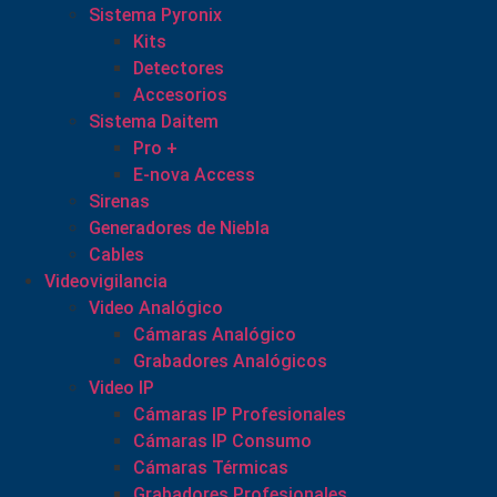
Sistema Pyronix
Kits
Detectores
Accesorios
Sistema Daitem
Pro +
E-nova Access
Sirenas
Generadores de Niebla
Cables
Videovigilancia
Video Analógico
Cámaras Analógico
Grabadores Analógicos
Video IP
Cámaras IP Profesionales
Cámaras IP Consumo
Cámaras Térmicas
Grabadores Profesionales