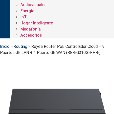
Audiovisuales
Energía
IoT
Hogar Inteligente
Megafonía
Accesorios
Inicio
>
Routing
>
Reyee Router PoE Controlador Cloud – 9
Puertos GE LAN + 1 Puerto GE WAN (RG-EG310GH-P-E)