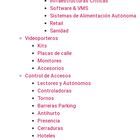
Infraestructuras Críticas
Software & VMS
Sistemas de Alimentación Autónoma
Retail
Sanidad
Videoporteros
Kits
Placas de calle
Monitores
Accesorios
Control de Accesos
Lectores y Autónomos
Controladoras
Tornos
Barreras Parking
Antihurto
Presencia
Cerraduras
Hoteles