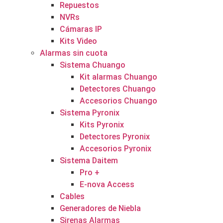
Repuestos
NVRs
Cámaras IP
Kits Video
Alarmas sin cuota
Sistema Chuango
Kit alarmas Chuango
Detectores Chuango
Accesorios Chuango
Sistema Pyronix
Kits Pyronix
Detectores Pyronix
Accesorios Pyronix
Sistema Daitem
Pro +
E-nova Access
Cables
Generadores de Niebla
Sirenas Alarmas