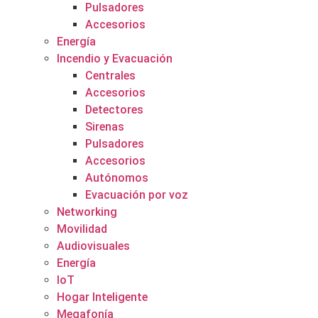
Pulsadores
Accesorios
Energía
Incendio y Evacuación
Centrales
Accesorios
Detectores
Sirenas
Pulsadores
Accesorios
Autónomos
Evacuación por voz
Networking
Movilidad
Audiovisuales
Energía
IoT
Hogar Inteligente
Megafonía