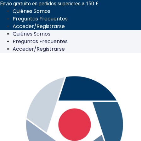
Ir
Envío gratuito en pedidos superiores a 150 €
Quiénes Somos
al
Preguntas Frecuentes
contenido
Acceder/Registrarse
Quiénes Somos
Preguntas Frecuentes
Acceder/Registrarse