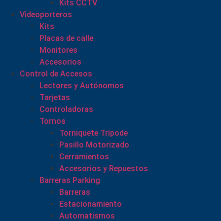
Kits CCTV
Videoporteros
Kits
Placas de calle
Monitores
Accesorios
Control de Accesos
Lectores y Autónomos
Tarjetas
Controladoras
Tornos
Torniquete Tripode
Pasillo Motorizado
Cerramientos
Accesorios y Repuestos
Barreras Parking
Barreras
Estacionamiento
Automatismos