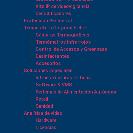
Kits IP de videovigilancia
Decodificadores
Protección Perimetral
Temperatura Corporal Fiebre
Cámaras Termográficas
Termómetros Infrarrojos
Control de Accesos y Greenpass
Desinfectantes
Accesorios
Soluciones Especiales
Infraestructuras Críticas
Software & VMS
Sistemas de Alimentación Autónoma
Retail
Sanidad
Analítica de video
Hardware
Licencias