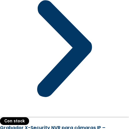
Con stock
Grabador X-Security NVR para cámaras IP –