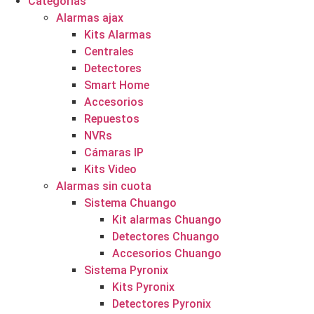
Categorías
Alarmas ajax
Kits Alarmas
Centrales
Detectores
Smart Home
Accesorios
Repuestos
NVRs
Cámaras IP
Kits Video
Alarmas sin cuota
Sistema Chuango
Kit alarmas Chuango
Detectores Chuango
Accesorios Chuango
Sistema Pyronix
Kits Pyronix
Detectores Pyronix