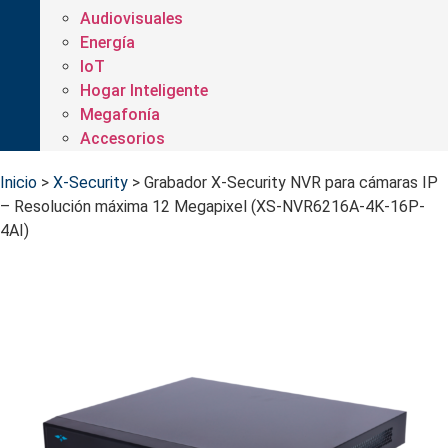
Audiovisuales
Energía
IoT
Hogar Inteligente
Megafonía
Accesorios
Inicio
>
X-Security
>
Grabador X-Security NVR para cámaras IP
– Resolución máxima 12 Megapixel (XS-NVR6216A-4K-16P-
4AI)