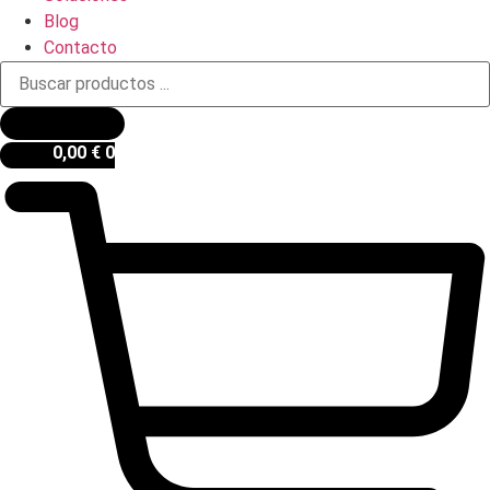
Blog
Contacto
Búsqueda
de
productos
0,00
€
0