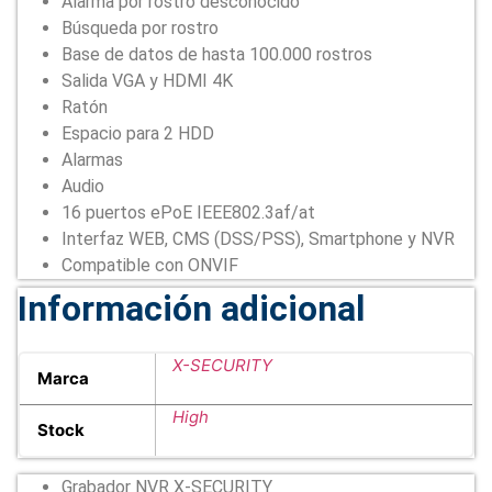
Alarma por rostro desconocido
Búsqueda por rostro
Base de datos de hasta 100.000 rostros
Salida VGA y HDMI 4K
Ratón
Espacio para 2 HDD
Alarmas
Audio
16 puertos ePoE IEEE802.3af/at
Interfaz WEB, CMS (DSS/PSS), Smartphone y NVR
Compatible con ONVIF
Información adicional
X-SECURITY
Marca
High
Stock
Grabador NVR X-SECURITY