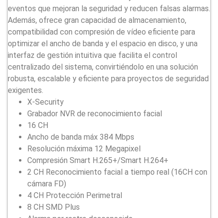
eventos que mejoran la seguridad y reducen falsas alarmas.
Además, ofrece gran capacidad de almacenamiento,
compatibilidad con compresión de vídeo eficiente para
optimizar el ancho de banda y el espacio en disco, y una
interfaz de gestión intuitiva que facilita el control
centralizado del sistema, convirtiéndolo en una solución
robusta, escalable y eficiente para proyectos de seguridad
exigentes.
X-Security
Grabador NVR de reconocimiento facial
16 CH
Ancho de banda máx 384 Mbps
Resolución máxima 12 Megapixel
Compresión Smart H.265+/Smart H.264+
2 CH Reconocimiento facial a tiempo real (16CH con
cámara FD)
4 CH Protección Perimetral
8 CH SMD Plus