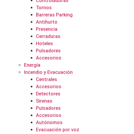
Controladoras
Tornos
Barreras Parking
Antihurto
Presencia
Cerraduras
Hoteles
Pulsadores
Accesorios
Energía
Incendio y Evacuación
Centrales
Accesorios
Detectores
Sirenas
Pulsadores
Accesorios
Autónomos
Evacuación por voz