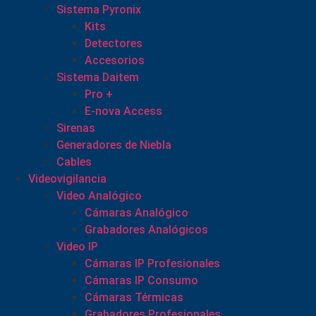
Sistema Pyronix
Kits
Detectores
Accesorios
Sistema Daitem
Pro +
E-nova Access
Sirenas
Generadores de Niebla
Cables
Videovigilancia
Video Analógico
Cámaras Analógico
Grabadores Analógicos
Video IP
Cámaras IP Profesionales
Cámaras IP Consumo
Cámaras Térmicas
Grabadores Profesionales