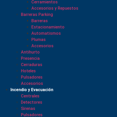
Cerramientos
Accesorios y Repuestos
Barreras Parking
Barreras
Estacionamiento
Automatismos
Plumas
Accesorios
Antihurto
Presencia
Cerraduras
Hoteles
Pulsadores
Accesorios
Incendio y Evacuación
Centrales
Detectores
Sirenas
Pulsadores