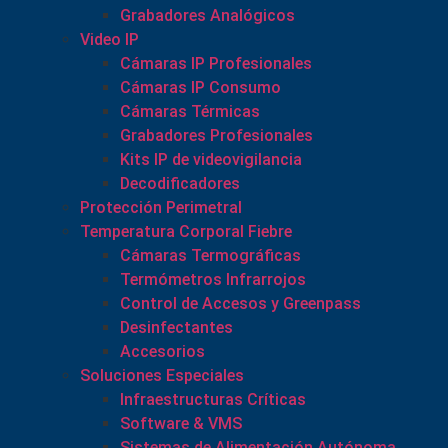
Grabadores Analógicos
Video IP
Cámaras IP Profesionales
Cámaras IP Consumo
Cámaras Térmicas
Grabadores Profesionales
Kits IP de videovigilancia
Decodificadores
Protección Perimetral
Temperatura Corporal Fiebre
Cámaras Termográficas
Termómetros Infrarrojos
Control de Accesos y Greenpass
Desinfectantes
Accesorios
Soluciones Especiales
Infraestructuras Críticas
Software & VMS
Sistemas de Alimentación Autónoma