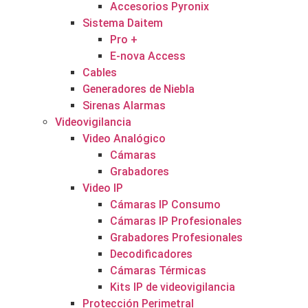
Accesorios Pyronix
Sistema Daitem
Pro +
E-nova Access
Cables
Generadores de Niebla
Sirenas Alarmas
Videovigilancia
Video Analógico
Cámaras
Grabadores
Video IP
Cámaras IP Consumo
Cámaras IP Profesionales
Grabadores Profesionales
Decodificadores
Cámaras Térmicas
Kits IP de videovigilancia
Protección Perimetral