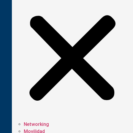
Networking
Movilidad