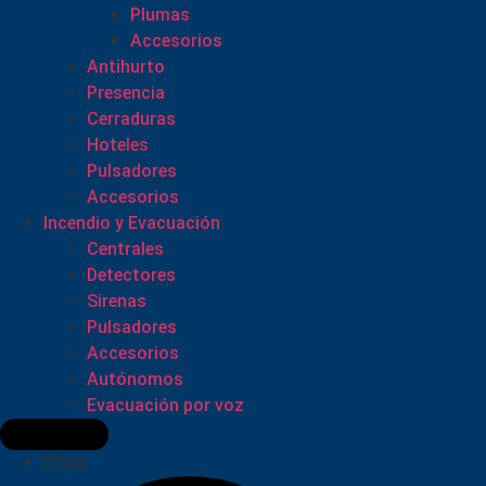
Plumas
Accesorios
Antihurto
Presencia
Cerraduras
Hoteles
Pulsadores
Accesorios
Incendio y Evacuación
Centrales
Detectores
Sirenas
Pulsadores
Accesorios
Autónomos
Evacuación por voz
Otros