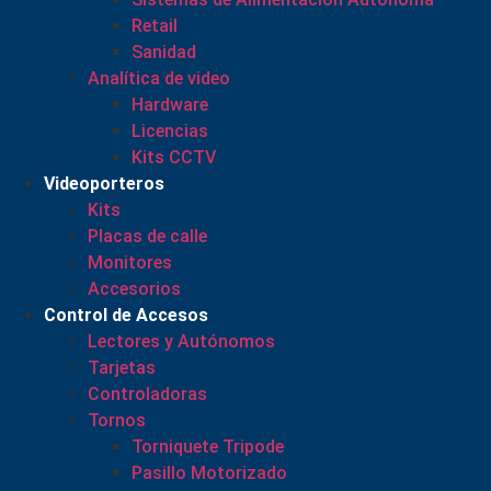
Retail
Sanidad
Analítica de video
Hardware
Licencias
Kits CCTV
Videoporteros
Kits
Placas de calle
Monitores
Accesorios
Control de Accesos
Lectores y Autónomos
Tarjetas
Controladoras
Tornos
Torniquete Tripode
Pasillo Motorizado