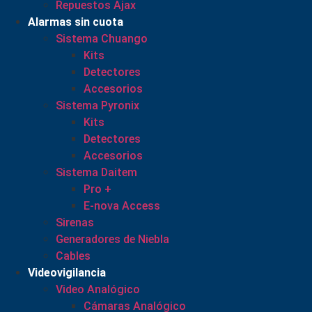
Repuestos Ajax
Alarmas sin cuota
Sistema Chuango
Kits
Detectores
Accesorios
Sistema Pyronix
Kits
Detectores
Accesorios
Sistema Daitem
Pro +
E-nova Access
Sirenas
Generadores de Niebla
Cables
Videovigilancia
Video Analógico
Cámaras Analógico