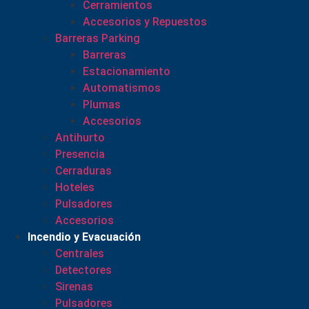
Cerramientos
Accesorios y Repuestos
Barreras Parking
Barreras
Estacionamiento
Automatismos
Plumas
Accesorios
Antihurto
Presencia
Cerraduras
Hoteles
Pulsadores
Accesorios
Incendio y Evacuación
Centrales
Detectores
Sirenas
Pulsadores