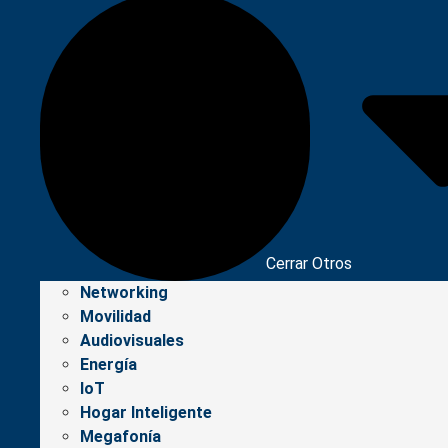
Cerrar Otros
Networking
Movilidad
Audiovisuales
Energía
IoT
Hogar Inteligente
Megafonía