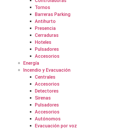
Controladoras
Tornos
Barreras Parking
Antihurto
Presencia
Cerraduras
Hoteles
Pulsadores
Accesorios
Energía
Incendio y Evacuación
Centrales
Accesorios
Detectores
Sirenas
Pulsadores
Accesorios
Autónomos
Evacuación por voz