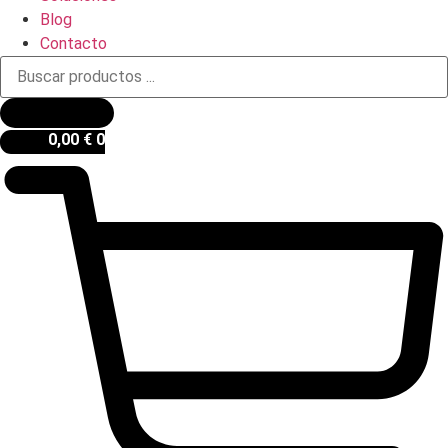
Blog
Contacto
Búsqueda
de
productos
0,00
€
0