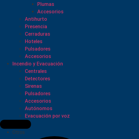
Plumas
Accesorios
Antihurto
Presencia
Cerraduras
Hoteles
Pulsadores
Accesorios
Incendio y Evacuación
Centrales
Detectores
Sirenas
Pulsadores
Accesorios
Autónomos
Evacuación por voz
Otros