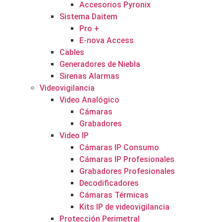
Accesorios Pyronix
Sistema Daitem
Pro +
E-nova Access
Cables
Generadores de Niebla
Sirenas Alarmas
Videovigilancia
Video Analógico
Cámaras
Grabadores
Video IP
Cámaras IP Consumo
Cámaras IP Profesionales
Grabadores Profesionales
Decodificadores
Cámaras Térmicas
Kits IP de videovigilancia
Protección Perimetral