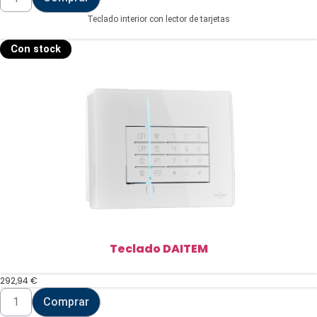
DAITEM
cantidad
Teclado interior con lector de tarjetas
Con stock
Teclado DAITEM
292,94
€
Teclado
Comprar
DAITEM
cantidad