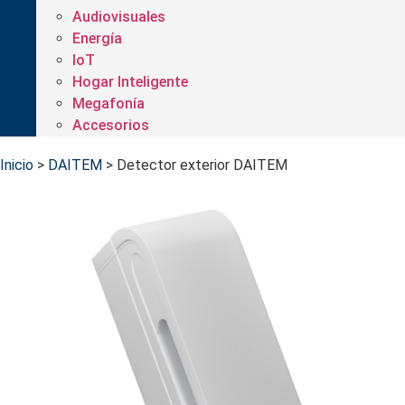
Audiovisuales
Energía
IoT
Hogar Inteligente
Megafonía
Accesorios
Inicio
>
DAITEM
>
Detector exterior DAITEM