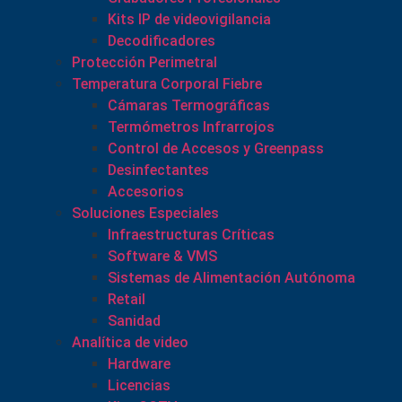
Kits IP de videovigilancia
Decodificadores
Protección Perimetral
Temperatura Corporal Fiebre
Cámaras Termográficas
Termómetros Infrarrojos
Control de Accesos y Greenpass
Desinfectantes
Accesorios
Soluciones Especiales
Infraestructuras Críticas
Software & VMS
Sistemas de Alimentación Autónoma
Retail
Sanidad
Analítica de video
Hardware
Licencias