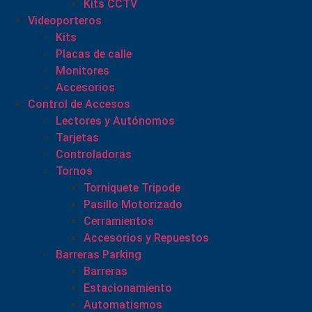
Kits CCTV
Videoporteros
Kits
Placas de calle
Monitores
Accesorios
Control de Accesos
Lectores y Autónomos
Tarjetas
Controladoras
Tornos
Torniquete Tripode
Pasillo Motorizado
Cerramientos
Accesorios y Repuestos
Barreras Parking
Barreras
Estacionamiento
Automatismos