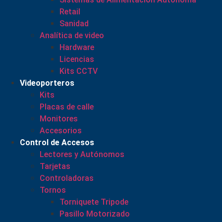
Retail
Sanidad
Analítica de video
Hardware
Licencias
Kits CCTV
Videoporteros
Kits
Placas de calle
Monitores
Accesorios
Control de Accesos
Lectores y Autónomos
Tarjetas
Controladoras
Tornos
Torniquete Tripode
Pasillo Motorizado