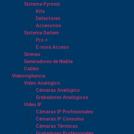
Sistema Pyronix
Kits
Detectores
Accesorios
Sistema Daitem
Pro +
E-nova Access
Sirenas
Generadores de Niebla
Cables
Videovigilancia
Video Analógico
Cámaras Analógico
Grabadores Analógicos
Video IP
Cámaras IP Profesionales
Cámaras IP Consumo
Cámaras Térmicas
Grabadores Profesionales