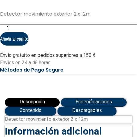
Detector movimiento exterior 2 x 12m
Detector
exterior
DAITEM
Añadir al carrito
cantidad
Envío gratuito en pedidos superiores a 150 €
Envíos en 24 a 48 horas.
Métodos de Pago Seguro
Descripción
Especificaciones
Contenido
Descargables
Detector movimiento exterior 2 x 12m
Información adicional