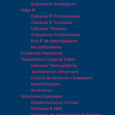
Grabadores Analógicos
Video IP
Cámaras IP Profesionales
Cámaras IP Consumo
Cámaras Térmicas
Grabadores Profesionales
Kits IP de videovigilancia
Decodificadores
Protección Perimetral
Temperatura Corporal Fiebre
Cámaras Termográficas
Termómetros Infrarrojos
Control de Accesos y Greenpass
Desinfectantes
Accesorios
Soluciones Especiales
Infraestructuras Críticas
Software & VMS
Sistemas de Alimentación Autónoma