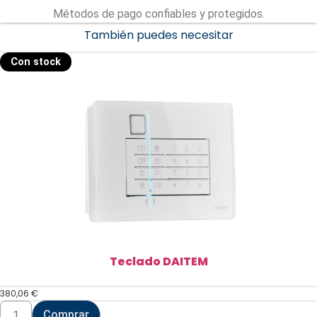
Métodos de pago confiables y protegidos.
También puedes necesitar
Con stock
Teclado DAITEM
380,06
€
Teclado
Comprar