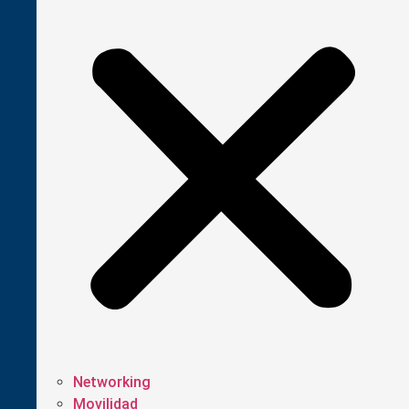
Networking
Movilidad