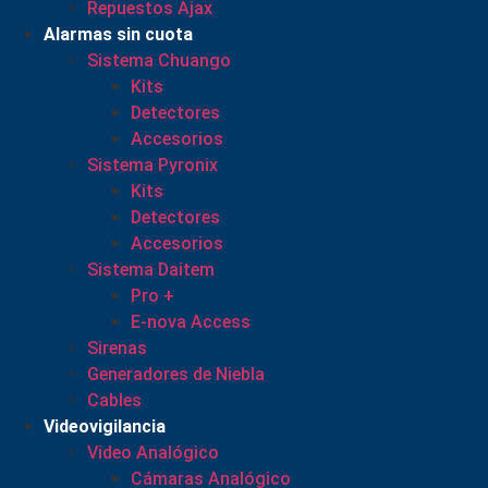
Repuestos Ajax
Alarmas sin cuota
Sistema Chuango
Kits
Detectores
Accesorios
Sistema Pyronix
Kits
Detectores
Accesorios
Sistema Daitem
Pro +
E-nova Access
Sirenas
Generadores de Niebla
Cables
Videovigilancia
Video Analógico
Cámaras Analógico