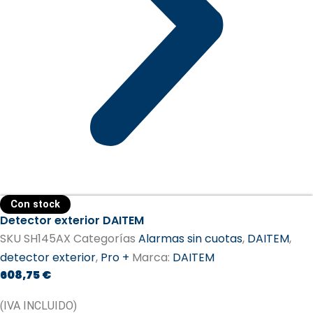
Con stock
Detector exterior DAITEM
SKU
SH145AX
Categorías
Alarmas sin cuotas
,
DAITEM
,
detector exterior
,
Pro +
Marca:
DAITEM​
608,75
€
(IVA INCLUIDO)