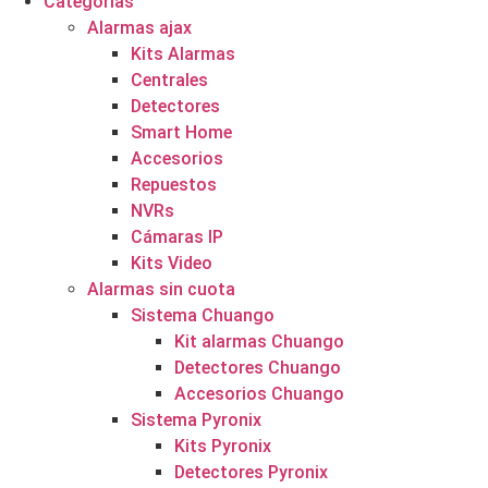
Categorías
Alarmas ajax
Kits Alarmas
Centrales
Detectores
Smart Home
Accesorios
Repuestos
NVRs
Cámaras IP
Kits Video
Alarmas sin cuota
Sistema Chuango
Kit alarmas Chuango
Detectores Chuango
Accesorios Chuango
Sistema Pyronix
Kits Pyronix
Detectores Pyronix