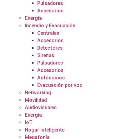
Pulsadores
Accesorios
Energía
Incendio y Evacuación
Centrales
Accesorios
Detectores
Sirenas
Pulsadores
Accesorios
Autónomos
Evacuación por voz
Networking
Movilidad
Audiovisuales
Energía
IoT
Hogar Inteligente
Megafonía