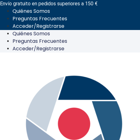
Ir
Envío gratuito en pedidos superiores a 150 €
Quiénes Somos
al
Preguntas Frecuentes
contenido
Acceder/Registrarse
Quiénes Somos
Preguntas Frecuentes
Acceder/Registrarse