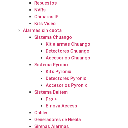
Repuestos
NVRs
Cámaras IP
Kits Video
Alarmas sin cuota
Sistema Chuango
Kit alarmas Chuango
Detectores Chuango
Accesorios Chuango
Sistema Pyronix
Kits Pyronix
Detectores Pyronix
Accesorios Pyronix
Sistema Daitem
Pro +
E-nova Access
Cables
Generadores de Niebla
Sirenas Alarmas