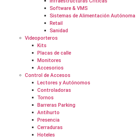
Infraestructuras Críticas
Software & VMS
Sistemas de Alimentación Autónoma
Retail
Sanidad
Videoporteros
Kits
Placas de calle
Monitores
Accesorios
Control de Accesos
Lectores y Autónomos
Controladoras
Tornos
Barreras Parking
Antihurto
Presencia
Cerraduras
Hoteles