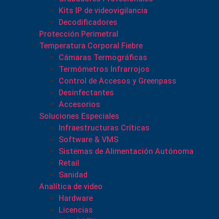
Kits IP de videovigilancia
Decodificadores
Protección Perimetral
Temperatura Corporal Fiebre
Cámaras Termográficas
Termómetros Infrarrojos
Control de Accesos y Greenpass
Desinfectantes
Accesorios
Soluciones Especiales
Infraestructuras Críticas
Software & VMS
Sistemas de Alimentación Autónoma
Retail
Sanidad
Analítica de video
Hardware
Licencias