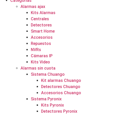
Categorías
Alarmas ajax
Kits Alarmas
Centrales
Detectores
Smart Home
Accesorios
Repuestos
NVRs
Cámaras IP
Kits Video
Alarmas sin cuota
Sistema Chuango
Kit alarmas Chuango
Detectores Chuango
Accesorios Chuango
Sistema Pyronix
Kits Pyronix
Detectores Pyronix