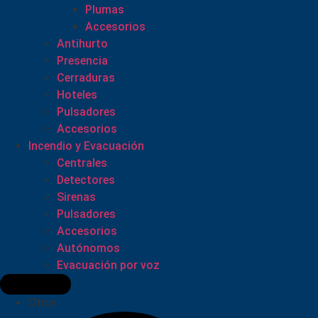
Plumas
Accesorios
Antihurto
Presencia
Cerraduras
Hoteles
Pulsadores
Accesorios
Incendio y Evacuación
Centrales
Detectores
Sirenas
Pulsadores
Accesorios
Autónomos
Evacuación por voz
Otros