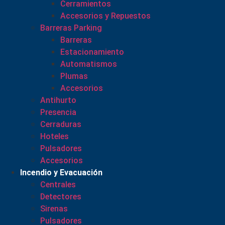
Cerramientos
Accesorios y Repuestos
Barreras Parking
Barreras
Estacionamiento
Automatismos
Plumas
Accesorios
Antihurto
Presencia
Cerraduras
Hoteles
Pulsadores
Accesorios
Incendio y Evacuación
Centrales
Detectores
Sirenas
Pulsadores