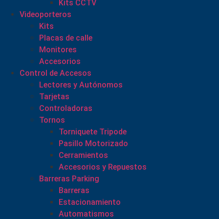
Kits CCTV
Videoporteros
Kits
Placas de calle
Monitores
Accesorios
Control de Accesos
Lectores y Autónomos
Tarjetas
Controladoras
Tornos
Torniquete Tripode
Pasillo Motorizado
Cerramientos
Accesorios y Repuestos
Barreras Parking
Barreras
Estacionamiento
Automatismos