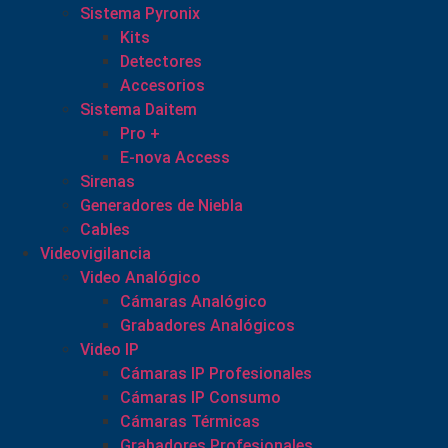
Sistema Pyronix
Kits
Detectores
Accesorios
Sistema Daitem
Pro +
E-nova Access
Sirenas
Generadores de Niebla
Cables
Videovigilancia
Video Analógico
Cámaras Analógico
Grabadores Analógicos
Video IP
Cámaras IP Profesionales
Cámaras IP Consumo
Cámaras Térmicas
Grabadores Profesionales