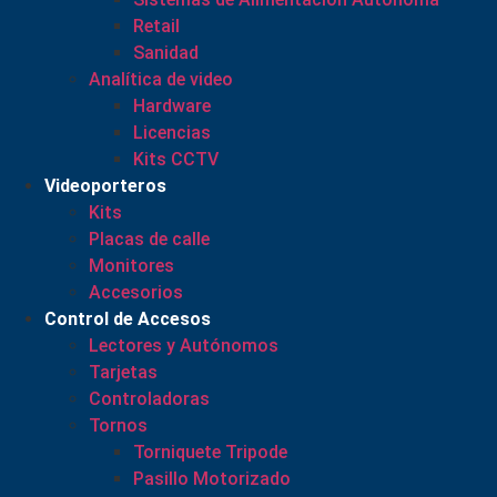
Retail
Sanidad
Analítica de video
Hardware
Licencias
Kits CCTV
Videoporteros
Kits
Placas de calle
Monitores
Accesorios
Control de Accesos
Lectores y Autónomos
Tarjetas
Controladoras
Tornos
Torniquete Tripode
Pasillo Motorizado