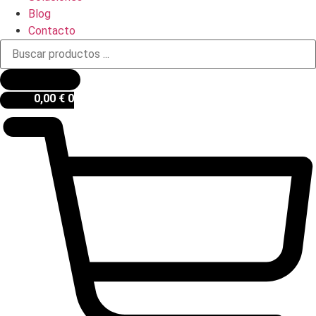
Blog
Contacto
Búsqueda
de
productos
0,00
€
0