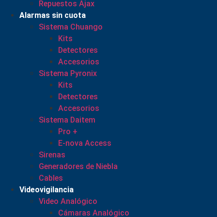
Repuestos Ajax
Alarmas sin cuota
Sistema Chuango
Kits
Detectores
Accesorios
Sistema Pyronix
Kits
Detectores
Accesorios
Sistema Daitem
Pro +
E-nova Access
Sirenas
Generadores de Niebla
Cables
Videovigilancia
Video Analógico
Cámaras Analógico