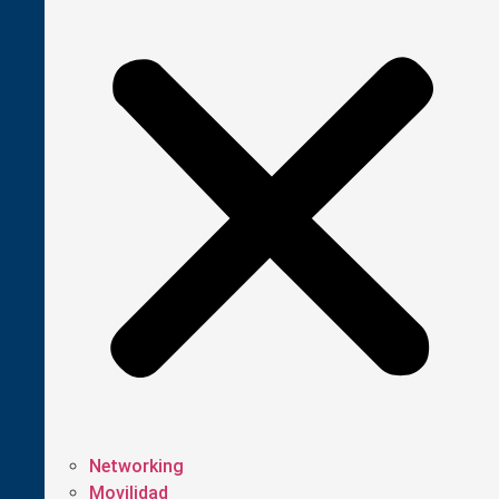
Networking
Movilidad