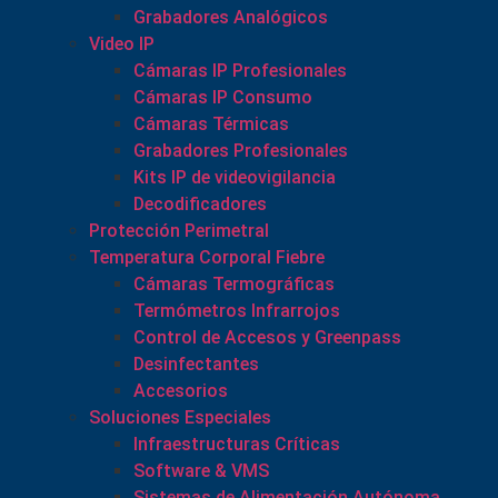
Grabadores Analógicos
Video IP
Cámaras IP Profesionales
Cámaras IP Consumo
Cámaras Térmicas
Grabadores Profesionales
Kits IP de videovigilancia
Decodificadores
Protección Perimetral
Temperatura Corporal Fiebre
Cámaras Termográficas
Termómetros Infrarrojos
Control de Accesos y Greenpass
Desinfectantes
Accesorios
Soluciones Especiales
Infraestructuras Críticas
Software & VMS
Sistemas de Alimentación Autónoma