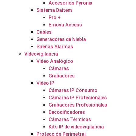
Accesorios Pyronix
Sistema Daitem
Pro +
E-nova Access
Cables
Generadores de Niebla
Sirenas Alarmas
Videovigilancia
Video Analógico
Cámaras
Grabadores
Video IP
Cámaras IP Consumo
Cámaras IP Profesionales
Grabadores Profesionales
Decodificadores
Cámaras Térmicas
Kits IP de videovigilancia
Protección Perimetral