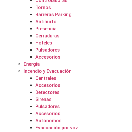
Controladoras
Tornos
Barreras Parking
Antihurto
Presencia
Cerraduras
Hoteles
Pulsadores
Accesorios
Energía
Incendio y Evacuación
Centrales
Accesorios
Detectores
Sirenas
Pulsadores
Accesorios
Autónomos
Evacuación por voz