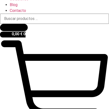
Blog
Contacto
Búsqueda
de
productos
0,00
€
0