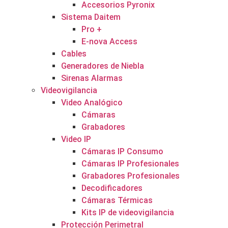
Accesorios Pyronix
Sistema Daitem
Pro +
E-nova Access
Cables
Generadores de Niebla
Sirenas Alarmas
Videovigilancia
Video Analógico
Cámaras
Grabadores
Video IP
Cámaras IP Consumo
Cámaras IP Profesionales
Grabadores Profesionales
Decodificadores
Cámaras Térmicas
Kits IP de videovigilancia
Protección Perimetral