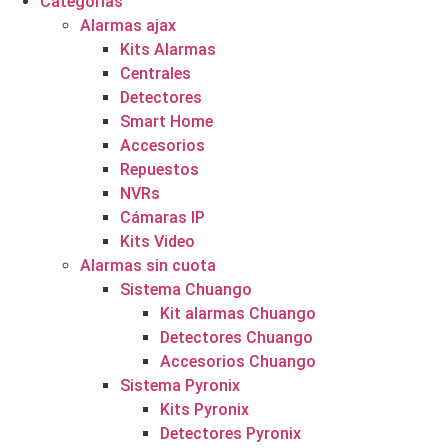
Categorías
Alarmas ajax
Kits Alarmas
Centrales
Detectores
Smart Home
Accesorios
Repuestos
NVRs
Cámaras IP
Kits Video
Alarmas sin cuota
Sistema Chuango
Kit alarmas Chuango
Detectores Chuango
Accesorios Chuango
Sistema Pyronix
Kits Pyronix
Detectores Pyronix