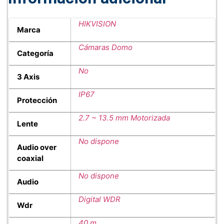
HIKVISION
Marca
Cámaras Domo
Categoría
No
3 Axis
IP67
Protección
2.7 ~ 13.5 mm Motorizada
Lente
No dispone
Audio over
coaxial
No dispone
Audio
Digital WDR
Wdr
40 m