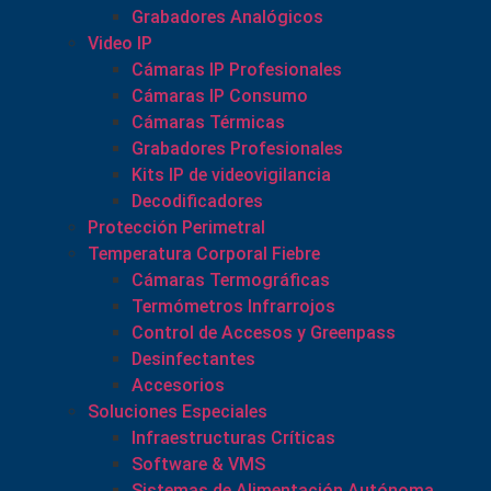
Grabadores Analógicos
Video IP
Cámaras IP Profesionales
Cámaras IP Consumo
Cámaras Térmicas
Grabadores Profesionales
Kits IP de videovigilancia
Decodificadores
Protección Perimetral
Temperatura Corporal Fiebre
Cámaras Termográficas
Termómetros Infrarrojos
Control de Accesos y Greenpass
Desinfectantes
Accesorios
Soluciones Especiales
Infraestructuras Críticas
Software & VMS
Sistemas de Alimentación Autónoma