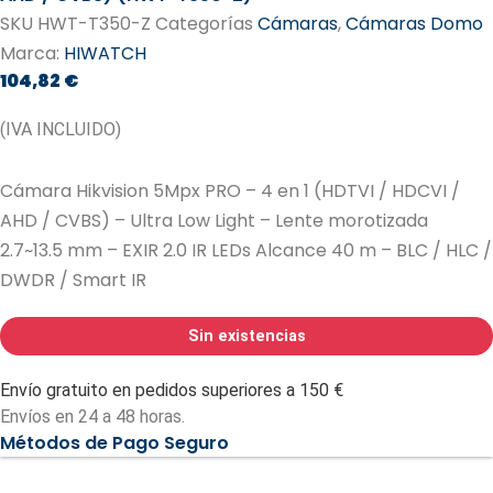
SKU
HWT-T350-Z
Categorías
Cámaras
,
Cámaras Domo
Marca:
HIWATCH
104,82
€
(IVA INCLUIDO)
Cámara Hikvision 5Mpx PRO – 4 en 1 (HDTVI / HDCVI /
AHD / CVBS) – Ultra Low Light – Lente morotizada
2.7~13.5 mm – EXIR 2.0 IR LEDs Alcance 40 m – BLC / HLC /
DWDR / Smart IR
Sin existencias
Envío gratuito en pedidos superiores a 150 €
Envíos en 24 a 48 horas.
Métodos de Pago Seguro