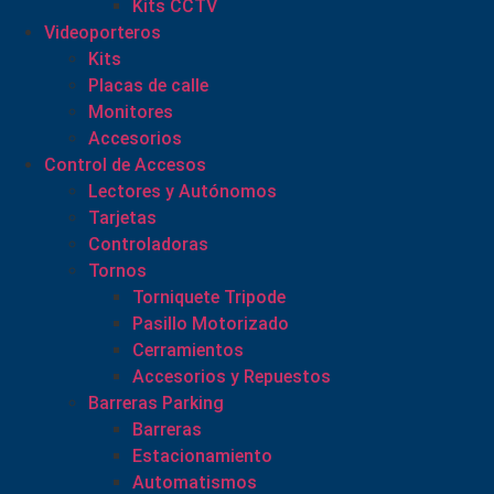
Kits CCTV
Videoporteros
Kits
Placas de calle
Monitores
Accesorios
Control de Accesos
Lectores y Autónomos
Tarjetas
Controladoras
Tornos
Torniquete Tripode
Pasillo Motorizado
Cerramientos
Accesorios y Repuestos
Barreras Parking
Barreras
Estacionamiento
Automatismos