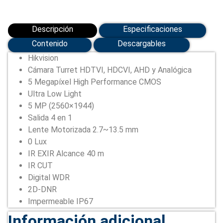
Descripción
Especificaciones
Contenido
Descargables
Hikvision
Cámara Turret HDTVI, HDCVI, AHD y Analógica
5 Megapíxel High Performance CMOS
Ultra Low Light
5 MP (2560×1944)
Salida 4 en 1
Lente Motorizada 2.7~13.5 mm
0 Lux
IR EXIR Alcance 40 m
IR CUT
Digital WDR
2D-DNR
Impermeable IP67
Información adicional