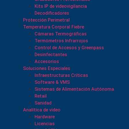
Kits IP de videovigilancia
Decodificadores
Protección Perimetral
Temperatura Corporal Fiebre
Cámaras Termográficas
Termómetros Infrarrojos
Control de Accesos y Greenpass
Desinfectantes
Accesorios
Soluciones Especiales
Infraestructuras Críticas
Software & VMS
Sistemas de Alimentación Autónoma
Retail
Sanidad
Analítica de video
Hardware
Licencias