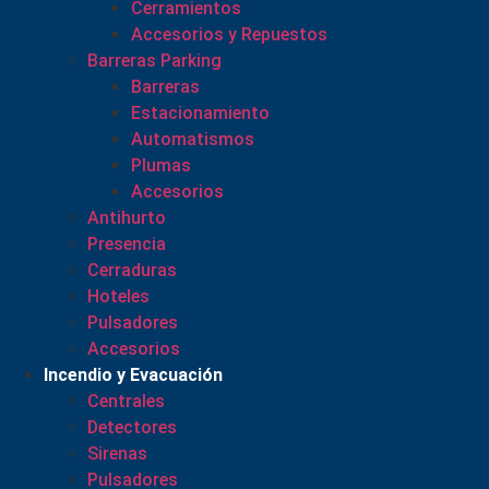
Cerramientos
Accesorios y Repuestos
Barreras Parking
Barreras
Estacionamiento
Automatismos
Plumas
Accesorios
Antihurto
Presencia
Cerraduras
Hoteles
Pulsadores
Accesorios
Incendio y Evacuación
Centrales
Detectores
Sirenas
Pulsadores