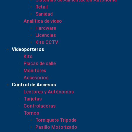
Retail
Sanidad
Analítica de video
Hardware
Licencias
Kits CCTV
Videoporteros
Kits
Placas de calle
Monitores
Accesorios
Control de Accesos
Lectores y Autónomos
Tarjetas
Controladoras
Tornos
Torniquete Tripode
Pasillo Motorizado