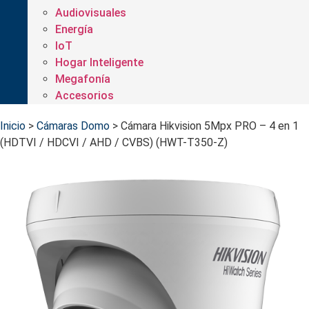
Audiovisuales
Energía
IoT
Hogar Inteligente
Megafonía
Accesorios
Inicio
>
Cámaras Domo
>
Cámara Hikvision 5Mpx PRO – 4 en 1
(HDTVI / HDCVI / AHD / CVBS) (HWT-T350-Z)