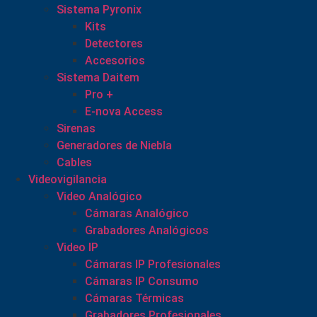
Sistema Pyronix
Kits
Detectores
Accesorios
Sistema Daitem
Pro +
E-nova Access
Sirenas
Generadores de Niebla
Cables
Videovigilancia
Video Analógico
Cámaras Analógico
Grabadores Analógicos
Video IP
Cámaras IP Profesionales
Cámaras IP Consumo
Cámaras Térmicas
Grabadores Profesionales