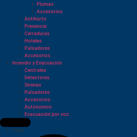
Plumas
Accesorios
Antihurto
Presencia
Cerraduras
Hoteles
Pulsadores
Accesorios
Incendio y Evacuación
Centrales
Detectores
Sirenas
Pulsadores
Accesorios
Autónomos
Evacuación por voz
Otros