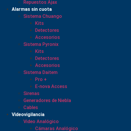
Repuestos Ajax
Alarmas sin cuota
Sistema Chuango
Kits
Detectores
Accesorios
Sistema Pyronix
Kits
Detectores
Accesorios
Sistema Daitem
Pro +
E-nova Access
Sirenas
Generadores de Niebla
Cables
Videovigilancia
Video Analógico
Cámaras Analógico