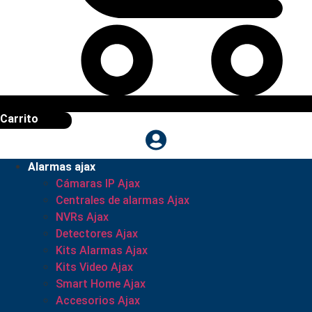
Carrito
Alarmas ajax
Cámaras IP Ajax
Centrales de alarmas Ajax
NVRs Ajax
Detectores Ajax
Kits Alarmas Ajax
Kits Video Ajax
Smart Home Ajax
Accesorios Ajax