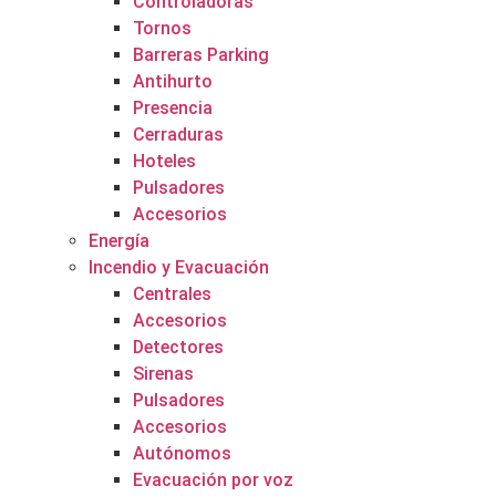
Controladoras
Tornos
Barreras Parking
Antihurto
Presencia
Cerraduras
Hoteles
Pulsadores
Accesorios
Energía
Incendio y Evacuación
Centrales
Accesorios
Detectores
Sirenas
Pulsadores
Accesorios
Autónomos
Evacuación por voz