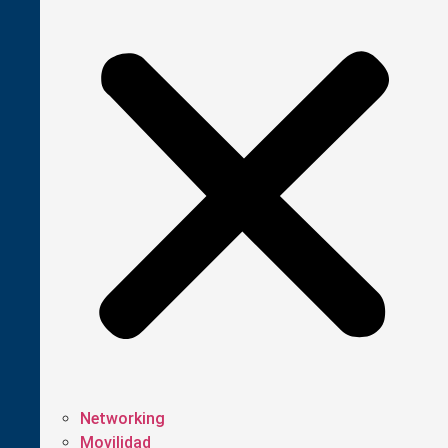
Networking
Movilidad