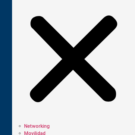
Networking
Movilidad