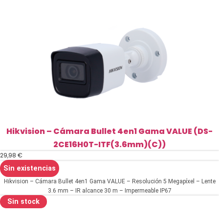
Hikvision – Cámara Bullet 4en1 Gama VALUE (DS-
2CE16H0T-ITF(3.6mm)(C))
29,98
€
Sin existencias
Hikvision – Cámara Bullet 4en1 Gama VALUE – Resolución 5 Megapíxel – Lente
3.6 mm – IR alcance 30 m – Impermeable IP67
Sin stock