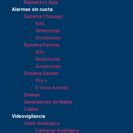
Repuestos Ajax
Alarmas sin cuota
Sistema Chuango
Kits
Detectores
Accesorios
Sistema Pyronix
Kits
Detectores
Accesorios
Sistema Daitem
Pro +
E-nova Access
Sirenas
Generadores de Niebla
Cables
Videovigilancia
Video Analógico
Cámaras Analógico