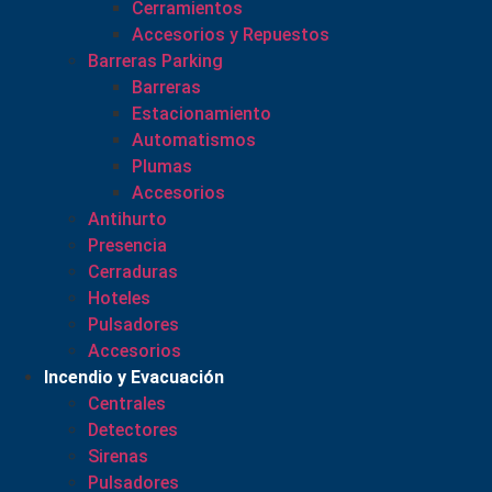
Cerramientos
Accesorios y Repuestos
Barreras Parking
Barreras
Estacionamiento
Automatismos
Plumas
Accesorios
Antihurto
Presencia
Cerraduras
Hoteles
Pulsadores
Accesorios
Incendio y Evacuación
Centrales
Detectores
Sirenas
Pulsadores