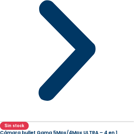
Sin stock
Cámara bullet Gama 5Mpx/4Mpx ULTRA – 4 en 1