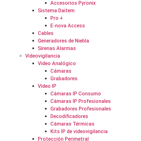
Accesorios Pyronix
Sistema Daitem
Pro +
E-nova Access
Cables
Generadores de Niebla
Sirenas Alarmas
Videovigilancia
Video Analógico
Cámaras
Grabadores
Video IP
Cámaras IP Consumo
Cámaras IP Profesionales
Grabadores Profesionales
Decodificadores
Cámaras Térmicas
Kits IP de videovigilancia
Protección Perimetral