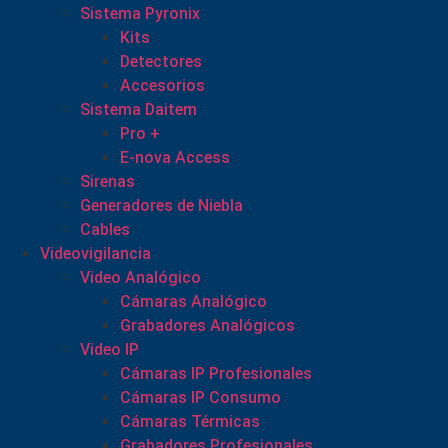
Sistema Pyronix
Kits
Detectores
Accesorios
Sistema Daitem
Pro +
E-nova Access
Sirenas
Generadores de Niebla
Cables
Videovigilancia
Video Analógico
Cámaras Analógico
Grabadores Analógicos
Video IP
Cámaras IP Profesionales
Cámaras IP Consumo
Cámaras Térmicas
Grabadores Profesionales