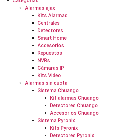
Categorías
Alarmas ajax
Kits Alarmas
Centrales
Detectores
Smart Home
Accesorios
Repuestos
NVRs
Cámaras IP
Kits Video
Alarmas sin cuota
Sistema Chuango
Kit alarmas Chuango
Detectores Chuango
Accesorios Chuango
Sistema Pyronix
Kits Pyronix
Detectores Pyronix