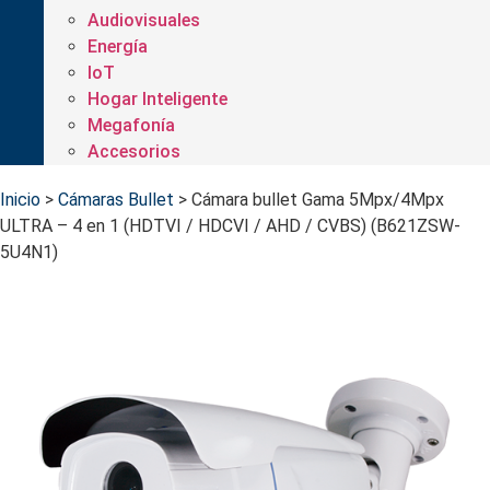
Audiovisuales
Energía
IoT
Hogar Inteligente
Megafonía
Accesorios
Inicio
>
Cámaras Bullet
>
Cámara bullet Gama 5Mpx/4Mpx
ULTRA – 4 en 1 (HDTVI / HDCVI / AHD / CVBS) (B621ZSW-
5U4N1)