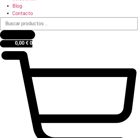
Blog
Contacto
Búsqueda
de
productos
0,00
€
0