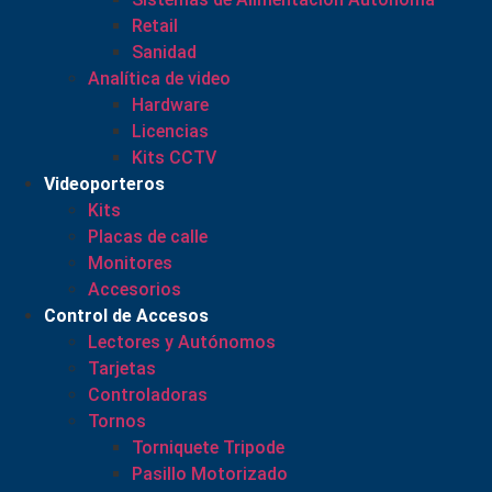
Retail
Sanidad
Analítica de video
Hardware
Licencias
Kits CCTV
Videoporteros
Kits
Placas de calle
Monitores
Accesorios
Control de Accesos
Lectores y Autónomos
Tarjetas
Controladoras
Tornos
Torniquete Tripode
Pasillo Motorizado