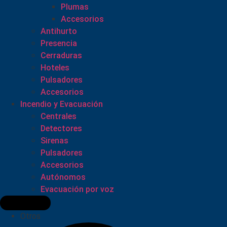
Plumas
Accesorios
Antihurto
Presencia
Cerraduras
Hoteles
Pulsadores
Accesorios
Incendio y Evacuación
Centrales
Detectores
Sirenas
Pulsadores
Accesorios
Autónomos
Evacuación por voz
Otros