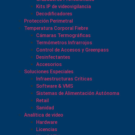
Kits IP de videovigilancia
Decodificadores
Protección Perimetral
Temperatura Corporal Fiebre
Cámaras Termográficas
Termómetros Infrarrojos
Control de Accesos y Greenpass
Desinfectantes
Accesorios
Soluciones Especiales
Infraestructuras Críticas
Software & VMS
Sistemas de Alimentación Autónoma
Retail
Sanidad
Analítica de video
Hardware
Licencias