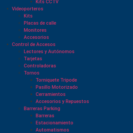
Kits CCTV
Videoporteros
Kits
Placas de calle
Monitores
Accesorios
Control de Accesos
Lectores y Autónomos
Tarjetas
Controladoras
Tornos
Torniquete Tripode
Pasillo Motorizado
Cerramientos
Accesorios y Repuestos
Barreras Parking
Barreras
Estacionamiento
Automatismos