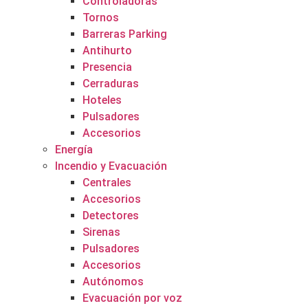
Controladoras
Tornos
Barreras Parking
Antihurto
Presencia
Cerraduras
Hoteles
Pulsadores
Accesorios
Energía
Incendio y Evacuación
Centrales
Accesorios
Detectores
Sirenas
Pulsadores
Accesorios
Autónomos
Evacuación por voz