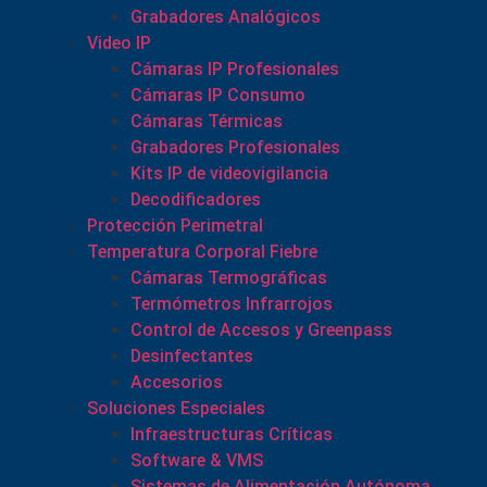
Grabadores Analógicos
Video IP
Cámaras IP Profesionales
Cámaras IP Consumo
Cámaras Térmicas
Grabadores Profesionales
Kits IP de videovigilancia
Decodificadores
Protección Perimetral
Temperatura Corporal Fiebre
Cámaras Termográficas
Termómetros Infrarrojos
Control de Accesos y Greenpass
Desinfectantes
Accesorios
Soluciones Especiales
Infraestructuras Críticas
Software & VMS
Sistemas de Alimentación Autónoma