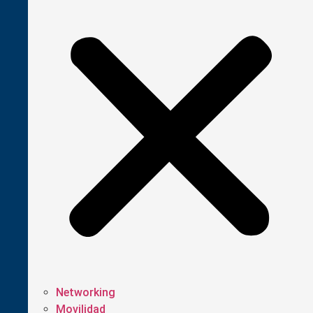
Networking
Movilidad