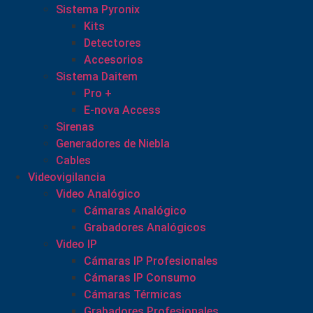
Sistema Pyronix
Kits
Detectores
Accesorios
Sistema Daitem
Pro +
E-nova Access
Sirenas
Generadores de Niebla
Cables
Videovigilancia
Video Analógico
Cámaras Analógico
Grabadores Analógicos
Video IP
Cámaras IP Profesionales
Cámaras IP Consumo
Cámaras Térmicas
Grabadores Profesionales