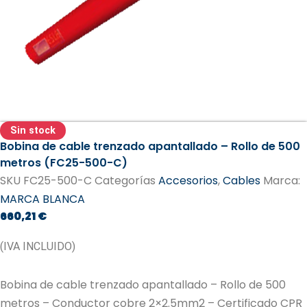
Sin stock
Bobina de cable trenzado apantallado – Rollo de 500
metros (FC25-500-C)
SKU
FC25-500-C
Categorías
Accesorios
,
Cables
Marca:
MARCA BLANCA
660,21
€
(IVA INCLUIDO)
Bobina de cable trenzado apantallado – Rollo de 500
metros – Conductor cobre 2×2.5mm2 – Certificado CPR