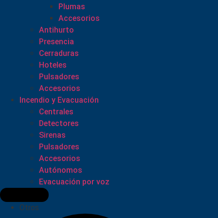
Plumas
Accesorios
Antihurto
Presencia
Cerraduras
Hoteles
Pulsadores
Accesorios
Incendio y Evacuación
Centrales
Detectores
Sirenas
Pulsadores
Accesorios
Autónomos
Evacuación por voz
Otros