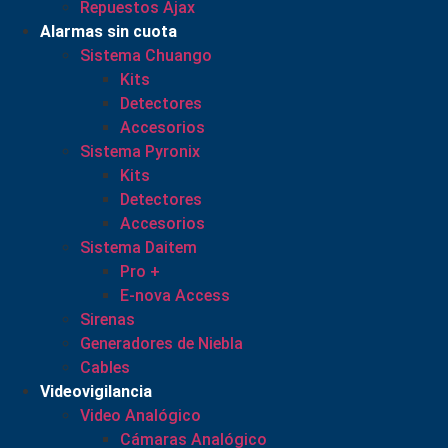
Repuestos Ajax
Alarmas sin cuota
Sistema Chuango
Kits
Detectores
Accesorios
Sistema Pyronix
Kits
Detectores
Accesorios
Sistema Daitem
Pro +
E-nova Access
Sirenas
Generadores de Niebla
Cables
Videovigilancia
Video Analógico
Cámaras Analógico