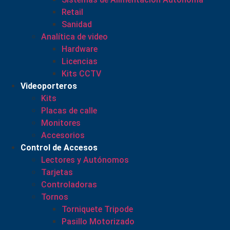
Retail
Sanidad
Analítica de video
Hardware
Licencias
Kits CCTV
Videoporteros
Kits
Placas de calle
Monitores
Accesorios
Control de Accesos
Lectores y Autónomos
Tarjetas
Controladoras
Tornos
Torniquete Tripode
Pasillo Motorizado