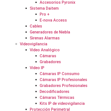
Accesorios Pyronix
Sistema Daitem
Pro +
E-nova Access
Cables
Generadores de Niebla
Sirenas Alarmas
Videovigilancia
Video Analógico
Cámaras
Grabadores
Video IP
Cámaras IP Consumo
Cámaras IP Profesionales
Grabadores Profesionales
Decodificadores
Cámaras Térmicas
Kits IP de videovigilancia
Protección Perimetral