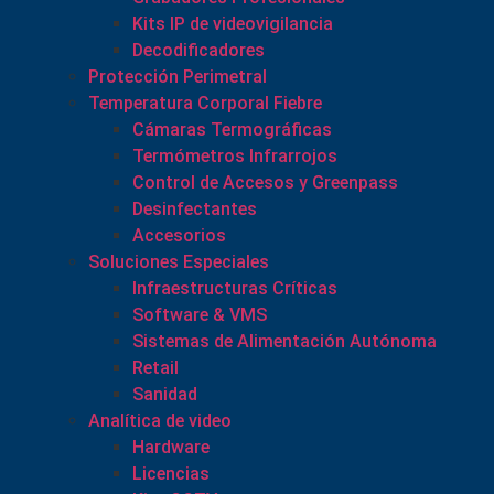
Kits IP de videovigilancia
Decodificadores
Protección Perimetral
Temperatura Corporal Fiebre
Cámaras Termográficas
Termómetros Infrarrojos
Control de Accesos y Greenpass
Desinfectantes
Accesorios
Soluciones Especiales
Infraestructuras Críticas
Software & VMS
Sistemas de Alimentación Autónoma
Retail
Sanidad
Analítica de video
Hardware
Licencias