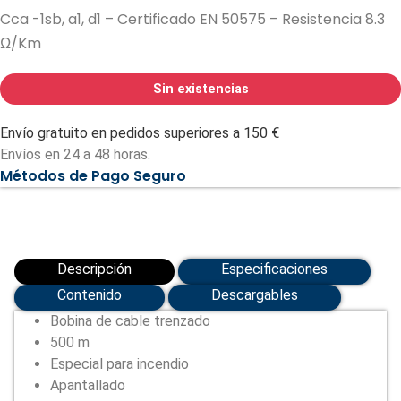
Cca -1sb, a1, d1 – Certificado EN 50575 – Resistencia 8.3
Ω/Km
Sin existencias
Envío gratuito en pedidos superiores a 150 €
Envíos en 24 a 48 horas.
Métodos de Pago Seguro
Descripción
Especificaciones
Contenido
Descargables
Bobina de cable trenzado
500 m
Especial para incendio
Apantallado