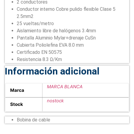
2 conductores
Conductor interno Cobre pulido flexible Clase 5
2.5mm2
25 vueltas/metro
Aislamiento libre de halógenos 3.4mm
Pantalla Aluminio Mylar+drenaje CuSn
Cubierta Poliolefina EVA 8.0 mm
Certificado EN 50575
Resistencia 8.3 Ω/Km
Información adicional
MARCA BLANCA
Marca
nostock
Stock
Bobina de cable