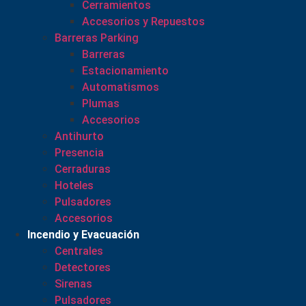
Cerramientos
Accesorios y Repuestos
Barreras Parking
Barreras
Estacionamiento
Automatismos
Plumas
Accesorios
Antihurto
Presencia
Cerraduras
Hoteles
Pulsadores
Accesorios
Incendio y Evacuación
Centrales
Detectores
Sirenas
Pulsadores