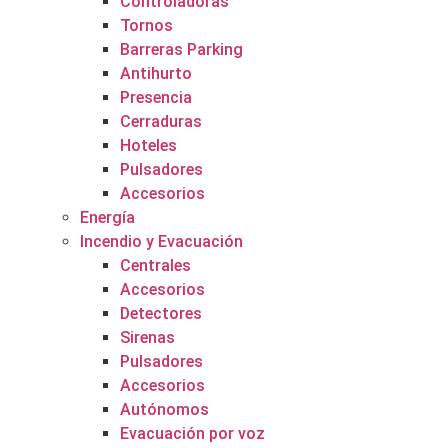
Controladoras
Tornos
Barreras Parking
Antihurto
Presencia
Cerraduras
Hoteles
Pulsadores
Accesorios
Energía
Incendio y Evacuación
Centrales
Accesorios
Detectores
Sirenas
Pulsadores
Accesorios
Autónomos
Evacuación por voz