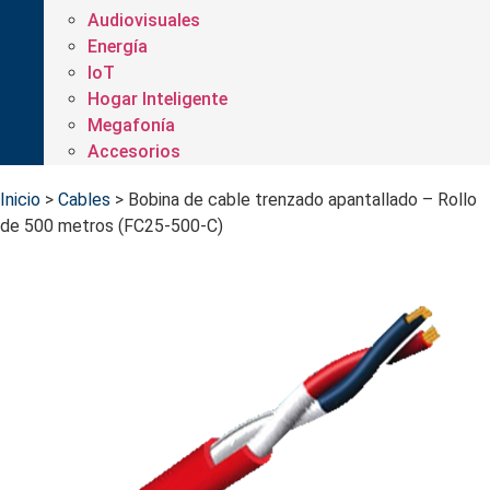
Audiovisuales
Energía
IoT
Hogar Inteligente
Megafonía
Accesorios
Inicio
>
Cables
>
Bobina de cable trenzado apantallado – Rollo
de 500 metros (FC25-500-C)