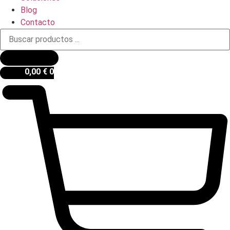
Blog
Contacto
Búsqueda
de
productos
0,00
€
0