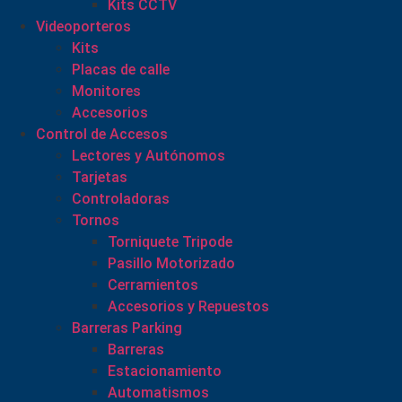
Kits CCTV
Videoporteros
Kits
Placas de calle
Monitores
Accesorios
Control de Accesos
Lectores y Autónomos
Tarjetas
Controladoras
Tornos
Torniquete Tripode
Pasillo Motorizado
Cerramientos
Accesorios y Repuestos
Barreras Parking
Barreras
Estacionamiento
Automatismos