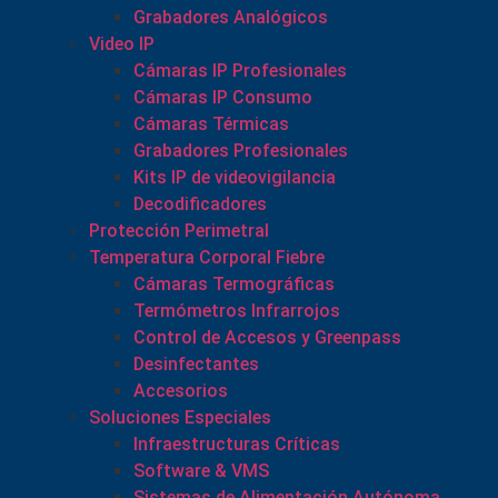
Grabadores Analógicos
Video IP
Cámaras IP Profesionales
Cámaras IP Consumo
Cámaras Térmicas
Grabadores Profesionales
Kits IP de videovigilancia
Decodificadores
Protección Perimetral
Temperatura Corporal Fiebre
Cámaras Termográficas
Termómetros Infrarrojos
Control de Accesos y Greenpass
Desinfectantes
Accesorios
Soluciones Especiales
Infraestructuras Críticas
Software & VMS
Sistemas de Alimentación Autónoma