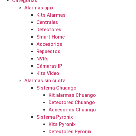
Categorías
Alarmas ajax
Kits Alarmas
Centrales
Detectores
Smart Home
Accesorios
Repuestos
NVRs
Cámaras IP
Kits Video
Alarmas sin cuota
Sistema Chuango
Kit alarmas Chuango
Detectores Chuango
Accesorios Chuango
Sistema Pyronix
Kits Pyronix
Detectores Pyronix