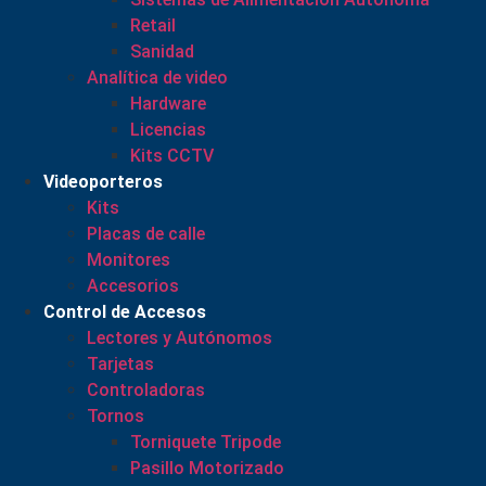
Retail
Sanidad
Analítica de video
Hardware
Licencias
Kits CCTV
Videoporteros
Kits
Placas de calle
Monitores
Accesorios
Control de Accesos
Lectores y Autónomos
Tarjetas
Controladoras
Tornos
Torniquete Tripode
Pasillo Motorizado