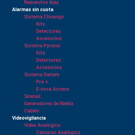
Repuestos Ajax
Alarmas sin cuota
Sistema Chuango
Kits
Detectores
Accesorios
Sistema Pyronix
Kits
Detectores
Accesorios
Sistema Daitem
Pro +
E-nova Access
Sirenas
Generadores de Niebla
Cables
Videovigilancia
Video Analógico
Cámaras Analógico