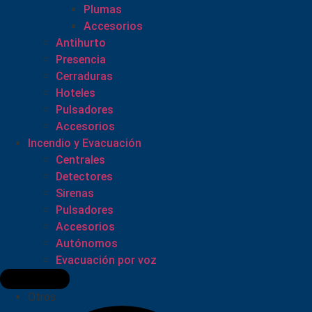
Plumas
Accesorios
Antihurto
Presencia
Cerraduras
Hoteles
Pulsadores
Accesorios
Incendio y Evacuación
Centrales
Detectores
Sirenas
Pulsadores
Accesorios
Autónomos
Evacuación por voz
Otros