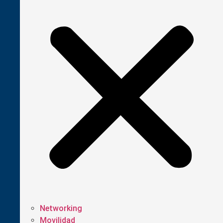
Networking
Movilidad