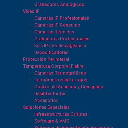
Grabadores Analógicos
Video IP
Cámaras IP Profesionales
Cámaras IP Consumo
Cámaras Térmicas
Grabadores Profesionales
Kits IP de videovigilancia
Decodificadores
Protección Perimetral
Temperatura Corporal Fiebre
Cámaras Termográficas
Termómetros Infrarrojos
Control de Accesos y Greenpass
Desinfectantes
Accesorios
Soluciones Especiales
Infraestructuras Críticas
Software & VMS
Sistemas de Alimentación Autónoma