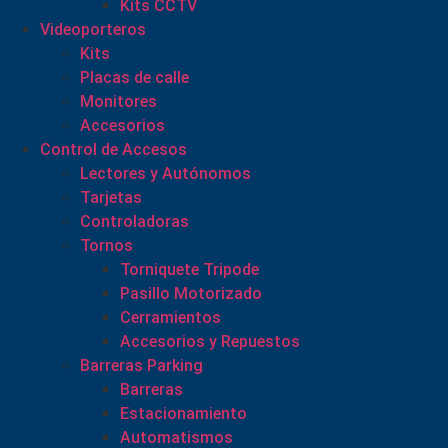
Kits CCTV
Videoporteros
Kits
Placas de calle
Monitores
Accesorios
Control de Accesos
Lectores y Autónomos
Tarjetas
Controladoras
Tornos
Torniquete Tripode
Pasillo Motorizado
Cerramientos
Accesorios y Repuestos
Barreras Parking
Barreras
Estacionamiento
Automatismos