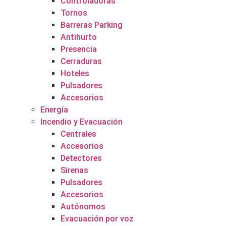
Controladoras
Tornos
Barreras Parking
Antihurto
Presencia
Cerraduras
Hoteles
Pulsadores
Accesorios
Energía
Incendio y Evacuación
Centrales
Accesorios
Detectores
Sirenas
Pulsadores
Accesorios
Autónomos
Evacuación por voz