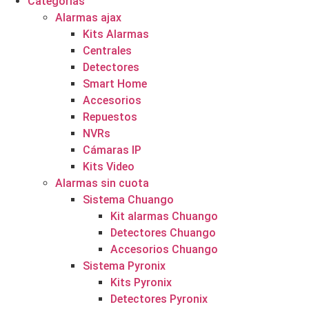
Categorías
Alarmas ajax
Kits Alarmas
Centrales
Detectores
Smart Home
Accesorios
Repuestos
NVRs
Cámaras IP
Kits Video
Alarmas sin cuota
Sistema Chuango
Kit alarmas Chuango
Detectores Chuango
Accesorios Chuango
Sistema Pyronix
Kits Pyronix
Detectores Pyronix