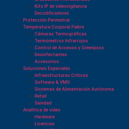
Kits IP de videovigilancia
Decodificadores
Protección Perimetral
Temperatura Corporal Fiebre
Cámaras Termográficas
Termómetros Infrarrojos
Control de Accesos y Greenpass
Desinfectantes
Accesorios
Soluciones Especiales
Infraestructuras Críticas
Software & VMS
Sistemas de Alimentación Autónoma
Retail
Sanidad
Analítica de video
Hardware
Licencias