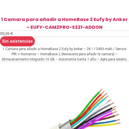
1 Camara para añadir a HomeBase 2 Eufy by Anker
– EUFY-CAM2PRO-S221-ADDON
110,26
€
Sin existencias
1 Camara para añadir a HomeBase 2 Eufy by Anker – 2K / 13400 mAh / Sensor
PIR + Humanos – HomeBase 2 (Necesaria para añadir la camara) –
Almacenamiento integrado 16 GB – Autonomía hasta 1 año – Apta para exterior
IP67