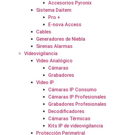
Accesorios Pyronix
Sistema Daitem
Pro +
E-nova Access
Cables
Generadores de Niebla
Sirenas Alarmas
Videovigilancia
Video Analógico
Cámaras
Grabadores
Video IP
Cámaras IP Consumo
Cámaras IP Profesionales
Grabadores Profesionales
Decodificadores
Cámaras Térmicas
Kits IP de videovigilancia
Protección Perimetral