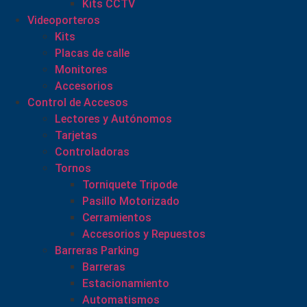
Kits CCTV
Videoporteros
Kits
Placas de calle
Monitores
Accesorios
Control de Accesos
Lectores y Autónomos
Tarjetas
Controladoras
Tornos
Torniquete Tripode
Pasillo Motorizado
Cerramientos
Accesorios y Repuestos
Barreras Parking
Barreras
Estacionamiento
Automatismos