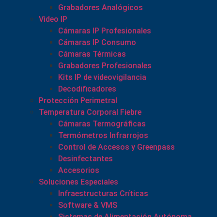
Grabadores Analógicos
Video IP
Cámaras IP Profesionales
Cámaras IP Consumo
Cámaras Térmicas
Grabadores Profesionales
Kits IP de videovigilancia
Decodificadores
Protección Perimetral
Temperatura Corporal Fiebre
Cámaras Termográficas
Termómetros Infrarrojos
Control de Accesos y Greenpass
Desinfectantes
Accesorios
Soluciones Especiales
Infraestructuras Críticas
Software & VMS
Sistemas de Alimentación Autónoma