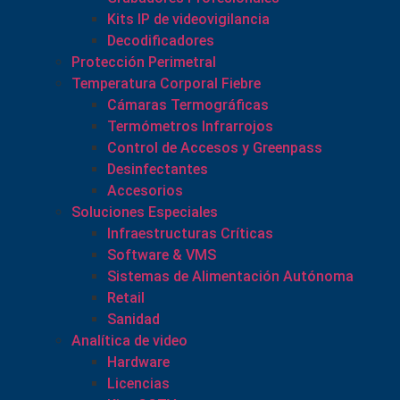
Kits IP de videovigilancia
Decodificadores
Protección Perimetral
Temperatura Corporal Fiebre
Cámaras Termográficas
Termómetros Infrarrojos
Control de Accesos y Greenpass
Desinfectantes
Accesorios
Soluciones Especiales
Infraestructuras Críticas
Software & VMS
Sistemas de Alimentación Autónoma
Retail
Sanidad
Analítica de video
Hardware
Licencias