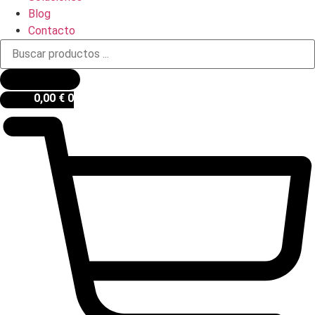
Blog
Contacto
Búsqueda
de
productos
0,00
€
0