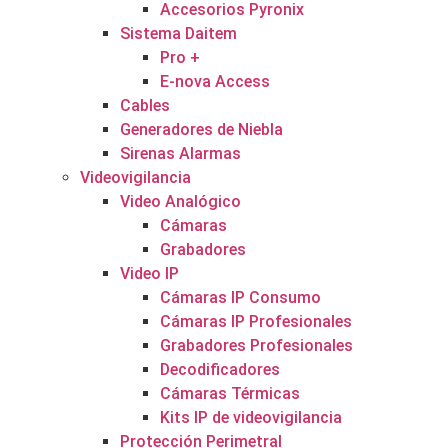
Accesorios Pyronix
Sistema Daitem
Pro +
E-nova Access
Cables
Generadores de Niebla
Sirenas Alarmas
Videovigilancia
Video Analógico
Cámaras
Grabadores
Video IP
Cámaras IP Consumo
Cámaras IP Profesionales
Grabadores Profesionales
Decodificadores
Cámaras Térmicas
Kits IP de videovigilancia
Protección Perimetral