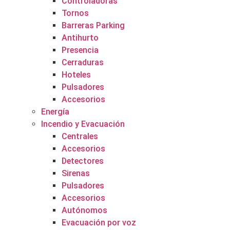
Controladoras
Tornos
Barreras Parking
Antihurto
Presencia
Cerraduras
Hoteles
Pulsadores
Accesorios
Energía
Incendio y Evacuación
Centrales
Accesorios
Detectores
Sirenas
Pulsadores
Accesorios
Autónomos
Evacuación por voz