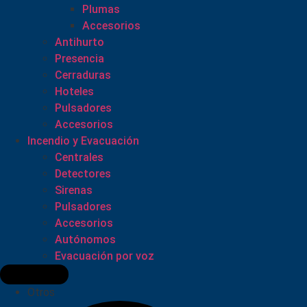
Plumas
Accesorios
Antihurto
Presencia
Cerraduras
Hoteles
Pulsadores
Accesorios
Incendio y Evacuación
Centrales
Detectores
Sirenas
Pulsadores
Accesorios
Autónomos
Evacuación por voz
Otros