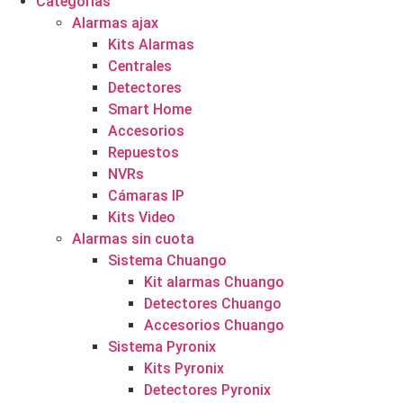
Categorías
Alarmas ajax
Kits Alarmas
Centrales
Detectores
Smart Home
Accesorios
Repuestos
NVRs
Cámaras IP
Kits Video
Alarmas sin cuota
Sistema Chuango
Kit alarmas Chuango
Detectores Chuango
Accesorios Chuango
Sistema Pyronix
Kits Pyronix
Detectores Pyronix