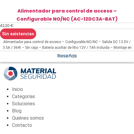
Alimentador para control de acceso –
Configurable NO/NC (AC-12DC3A-BAT)
42,20
€
Sin existencias
Alimentador para control de acceso – Configurable NO/NC – Salida DC 13.5V /
3.5A / 36W – Sin caja – Batería auxiliar de litio 12V / 7Ah incluida – Montaje en
superficie
Reseñas
Inicio
Categorías
Soluciones
Blog
Quiénes somos
Contacto