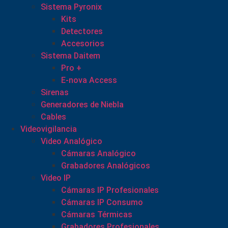
Sistema Pyronix
Kits
Detectores
Accesorios
Sistema Daitem
Pro +
E-nova Access
Sirenas
Generadores de Niebla
Cables
Videovigilancia
Video Analógico
Cámaras Analógico
Grabadores Analógicos
Video IP
Cámaras IP Profesionales
Cámaras IP Consumo
Cámaras Térmicas
Grabadores Profesionales