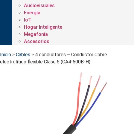
Audiovisuales
Energía
IoT
Hogar Inteligente
Megafonía
Accesorios
Inicio
>
Cables
>
4 conductores – Conductor Cobre
electrolítico flexible Clase 5 (CA4-500B-H)