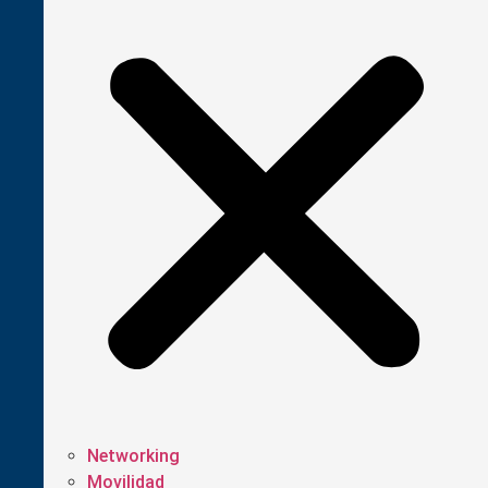
Networking
Movilidad