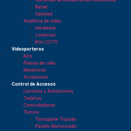
Retail
Sanidad
Analítica de video
Hardware
Licencias
Kits CCTV
Videoporteros
Kits
Placas de calle
Monitores
Accesorios
Control de Accesos
Lectores y Autónomos
Tarjetas
Controladoras
Tornos
Torniquete Tripode
Pasillo Motorizado