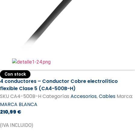
Con stock
4 conductores – Conductor Cobre electrolítico
flexible Clase 5 (CA4-500B-H)
SKU
CA4-500B-H
Categorías
Accesorios
,
Cables
Marca:
MARCA BLANCA
210,99
€
(IVA INCLUIDO)