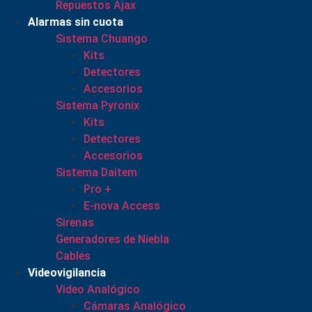
Repuestos Ajax
Alarmas sin cuota
Sistema Chuango
Kits
Detectores
Accesorios
Sistema Pyronix
Kits
Detectores
Accesorios
Sistema Daitem
Pro +
E-nova Access
Sirenas
Generadores de Niebla
Cables
Videovigilancia
Video Analógico
Cámaras Analógico