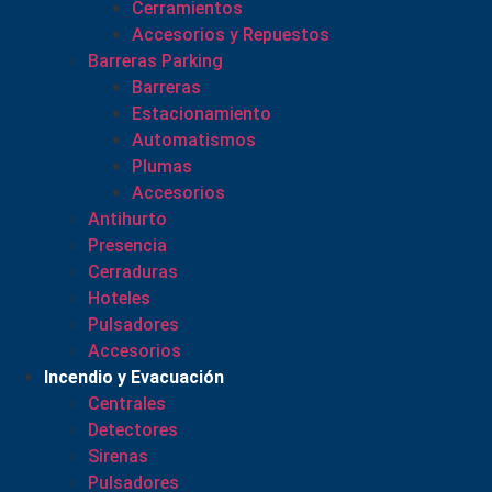
Cerramientos
Accesorios y Repuestos
Barreras Parking
Barreras
Estacionamiento
Automatismos
Plumas
Accesorios
Antihurto
Presencia
Cerraduras
Hoteles
Pulsadores
Accesorios
Incendio y Evacuación
Centrales
Detectores
Sirenas
Pulsadores