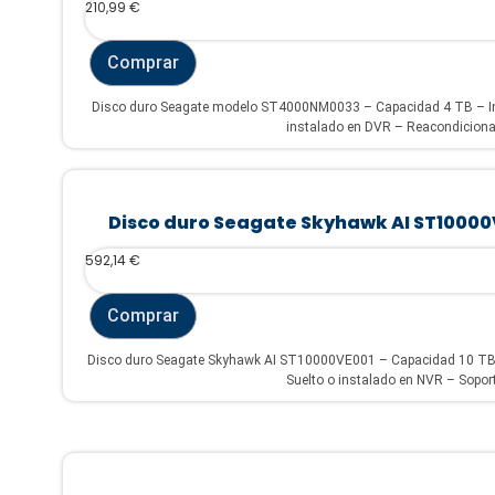
210,99
€
Comprar
Disco duro Seagate modelo ST4000NM0033 – Capacidad 4 TB – Int
instalado en DVR – Reacondicionad
Disco duro Seagate Skyhawk AI ST10000
592,14
€
Comprar
Disco duro Seagate Skyhawk AI ST10000VE001 – Capacidad 10 TB 
Suelto o instalado en NVR – Sopor