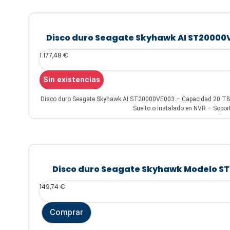
Disco duro Seagate Skyhawk AI ST20000
1.177,48
€
Sin existencias
Disco duro Seagate Skyhawk AI ST20000VE003 – Capacidad 20 TB 
Suelto o instalado en NVR – Sopor
Disco duro Seagate Skyhawk Modelo ST
149,74
€
Comprar