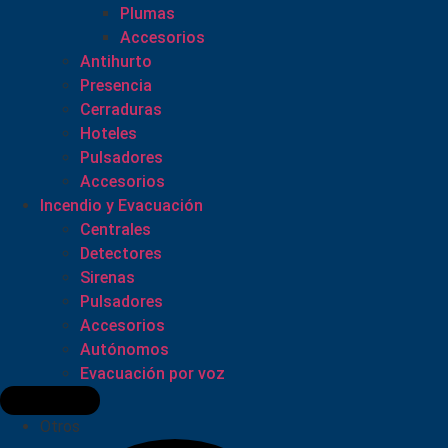
Plumas
Accesorios
Antihurto
Presencia
Cerraduras
Hoteles
Pulsadores
Accesorios
Incendio y Evacuación
Centrales
Detectores
Sirenas
Pulsadores
Accesorios
Autónomos
Evacuación por voz
Otros