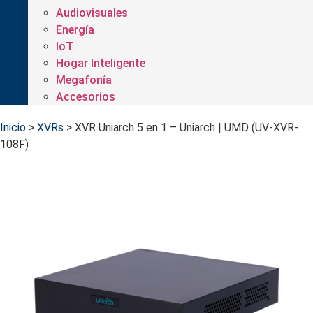
Audiovisuales
Energía
IoT
Hogar Inteligente
Megafonía
Accesorios
Inicio
>
XVRs
>
XVR Uniarch 5 en 1 – Uniarch | UMD (UV-XVR-
108F)