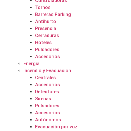
Controladoras
Tornos
Barreras Parking
Antihurto
Presencia
Cerraduras
Hoteles
Pulsadores
Accesorios
Energía
Incendio y Evacuación
Centrales
Accesorios
Detectores
Sirenas
Pulsadores
Accesorios
Autónomos
Evacuación por voz