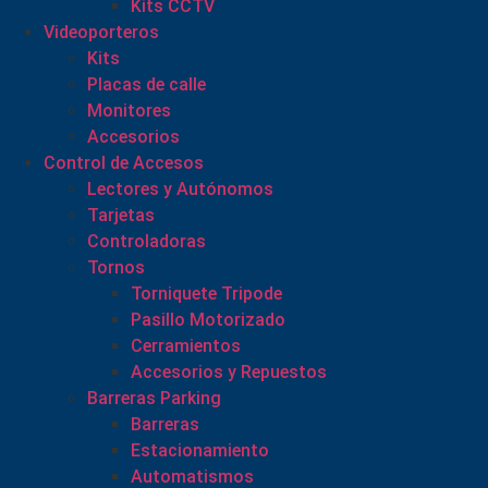
Kits CCTV
Videoporteros
Kits
Placas de calle
Monitores
Accesorios
Control de Accesos
Lectores y Autónomos
Tarjetas
Controladoras
Tornos
Torniquete Tripode
Pasillo Motorizado
Cerramientos
Accesorios y Repuestos
Barreras Parking
Barreras
Estacionamiento
Automatismos