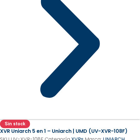
Sin stock
XVR Uniarch 5 en 1 – Uniarch | UMD (UV-XVR-108F)
SKU
UV-XVR-108F
Categoría
XVRs
Marca:
UNIARCH