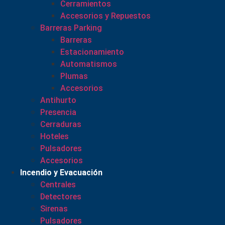
Cerramientos
Accesorios y Repuestos
Barreras Parking
Barreras
Estacionamiento
Automatismos
Plumas
Accesorios
Antihurto
Presencia
Cerraduras
Hoteles
Pulsadores
Accesorios
Incendio y Evacuación
Centrales
Detectores
Sirenas
Pulsadores