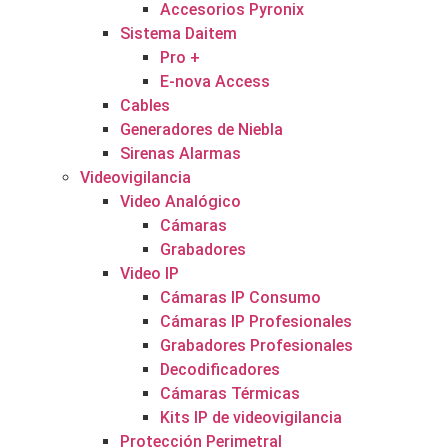
Accesorios Pyronix
Sistema Daitem
Pro +
E-nova Access
Cables
Generadores de Niebla
Sirenas Alarmas
Videovigilancia
Video Analógico
Cámaras
Grabadores
Video IP
Cámaras IP Consumo
Cámaras IP Profesionales
Grabadores Profesionales
Decodificadores
Cámaras Térmicas
Kits IP de videovigilancia
Protección Perimetral