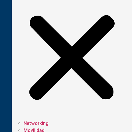
Networking
Movilidad