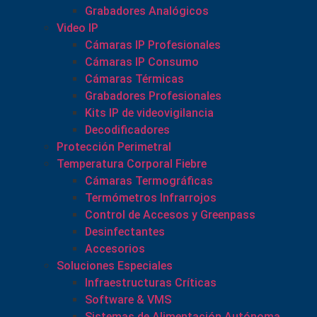
Grabadores Analógicos
Video IP
Cámaras IP Profesionales
Cámaras IP Consumo
Cámaras Térmicas
Grabadores Profesionales
Kits IP de videovigilancia
Decodificadores
Protección Perimetral
Temperatura Corporal Fiebre
Cámaras Termográficas
Termómetros Infrarrojos
Control de Accesos y Greenpass
Desinfectantes
Accesorios
Soluciones Especiales
Infraestructuras Críticas
Software & VMS
Sistemas de Alimentación Autónoma