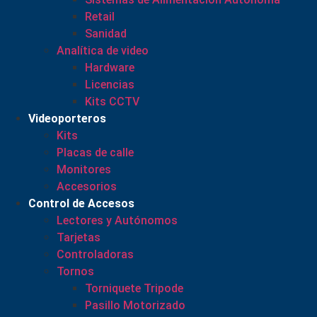
Retail
Sanidad
Analítica de video
Hardware
Licencias
Kits CCTV
Videoporteros
Kits
Placas de calle
Monitores
Accesorios
Control de Accesos
Lectores y Autónomos
Tarjetas
Controladoras
Tornos
Torniquete Tripode
Pasillo Motorizado