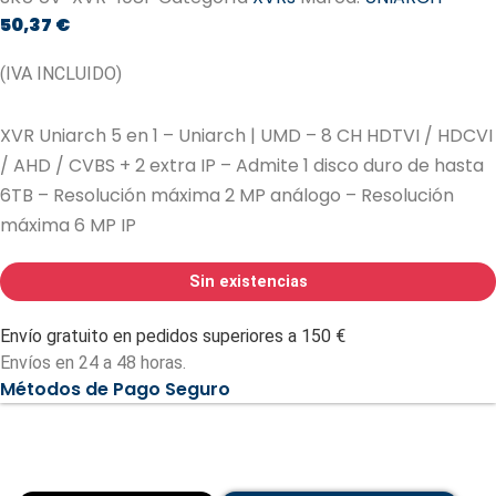
50,37
€
(IVA INCLUIDO)
XVR Uniarch 5 en 1 – Uniarch | UMD – 8 CH HDTVI / HDCVI
/ AHD / CVBS + 2 extra IP – Admite 1 disco duro de hasta
6TB – Resolución máxima 2 MP análogo – Resolución
máxima 6 MP IP
Sin existencias
Envío gratuito en pedidos superiores a 150 €
Envíos en 24 a 48 horas.
Métodos de Pago Seguro