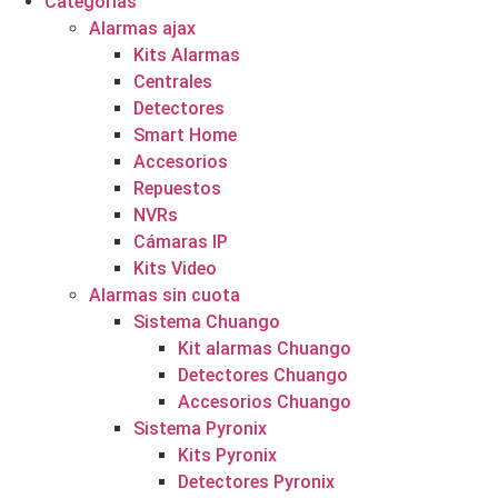
Categorías
Alarmas ajax
Kits Alarmas
Centrales
Detectores
Smart Home
Accesorios
Repuestos
NVRs
Cámaras IP
Kits Video
Alarmas sin cuota
Sistema Chuango
Kit alarmas Chuango
Detectores Chuango
Accesorios Chuango
Sistema Pyronix
Kits Pyronix
Detectores Pyronix