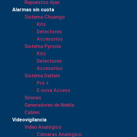
Repuestos Ajax
Alarmas sin cuota
Sistema Chuango
Kits
Detectores
Accesorios
Sistema Pyronix
Kits
Detectores
Accesorios
Sistema Daitem
Pro +
E-nova Access
Sirenas
Generadores de Niebla
Cables
Videovigilancia
Video Analógico
Cámaras Analógico