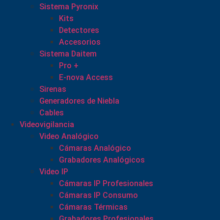
Sistema Pyronix
Kits
Detectores
Accesorios
Sistema Daitem
Pro +
E-nova Access
Sirenas
Generadores de Niebla
Cables
Videovigilancia
Video Analógico
Cámaras Analógico
Grabadores Analógicos
Video IP
Cámaras IP Profesionales
Cámaras IP Consumo
Cámaras Térmicas
Grabadores Profesionales