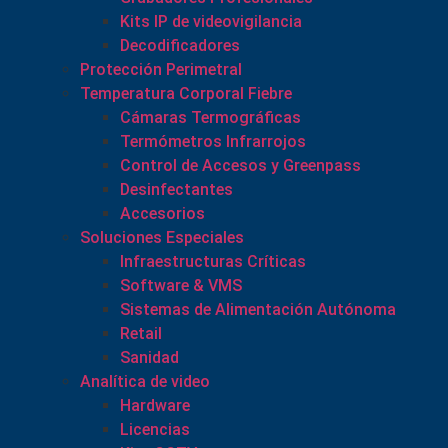
Kits IP de videovigilancia
Decodificadores
Protección Perimetral
Temperatura Corporal Fiebre
Cámaras Termográficas
Termómetros Infrarrojos
Control de Accesos y Greenpass
Desinfectantes
Accesorios
Soluciones Especiales
Infraestructuras Críticas
Software & VMS
Sistemas de Alimentación Autónoma
Retail
Sanidad
Analítica de video
Hardware
Licencias