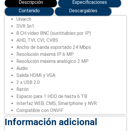
Descripción
Especificaciones
Contenido
Descargables
Uniarch
DVR 5n1
8 CH vídeo BNC (sustituibles por IP)
AHD, TVI, CVI, CVBS
Ancho de banda soportado 24 Mbps
Resolución máxima IP 6 MP
Resolución máxima analógico 2 MP
Audio
Salida HDMI y VGA
2 x USB 2.0
Ratón
Espacio para 1 HDD de hasta 6 TB
Interfaz WEB, CMS, Smartphone y NVR
Compatible con ONVIF
Información adicional