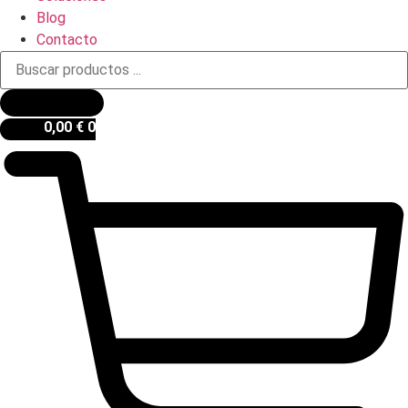
Blog
Contacto
Búsqueda
de
productos
0,00
€
0