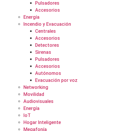
Pulsadores
Accesorios
Energía
Incendio y Evacuación
Centrales
Accesorios
Detectores
Sirenas
Pulsadores
Accesorios
Autónomos
Evacuación por voz
Networking
Movilidad
Audiovisuales
Energía
IoT
Hogar Inteligente
Megafonía