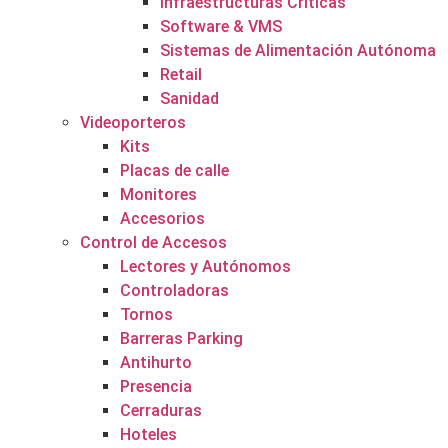
Infraestructuras Críticas
Software & VMS
Sistemas de Alimentación Autónoma
Retail
Sanidad
Videoporteros
Kits
Placas de calle
Monitores
Accesorios
Control de Accesos
Lectores y Autónomos
Controladoras
Tornos
Barreras Parking
Antihurto
Presencia
Cerraduras
Hoteles