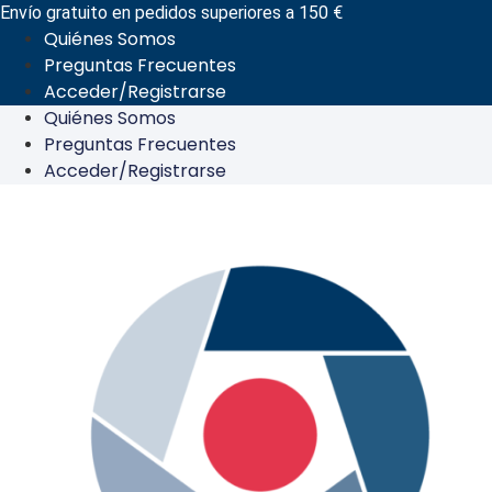
Ir
Envío gratuito en pedidos superiores a 150 €
Quiénes Somos
al
Preguntas Frecuentes
contenido
Acceder/Registrarse
Quiénes Somos
Preguntas Frecuentes
Acceder/Registrarse