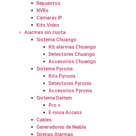
Repuestos
NVRs
Cámaras IP
Kits Video
Alarmas sin cuota
Sistema Chuango
Kit alarmas Chuango
Detectores Chuango
Accesorios Chuango
Sistema Pyronix
Kits Pyronix
Detectores Pyronix
Accesorios Pyronix
Sistema Daitem
Pro +
E-nova Access
Cables
Generadores de Niebla
Sirenas Alarmas