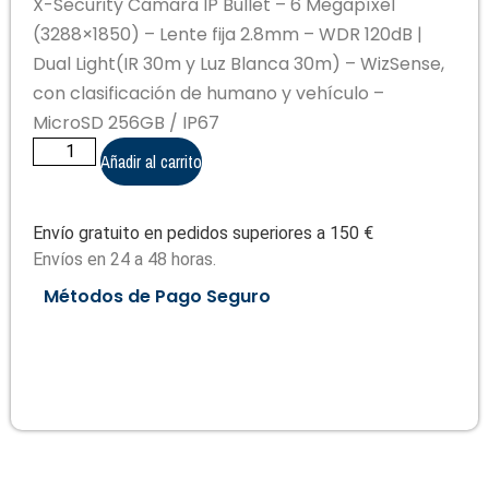
X-Security Cámara IP Bullet – 6 Megapíxel
(3288×1850) – Lente fija 2.8mm – WDR 120dB |
Dual Light(IR 30m y Luz Blanca 30m) – WizSense,
con clasificación de humano y vehículo –
MicroSD 256GB / IP67
Añadir al carrito
Envío gratuito en pedidos superiores a 150 €
Envíos en 24 a 48 horas.
Métodos de Pago Seguro