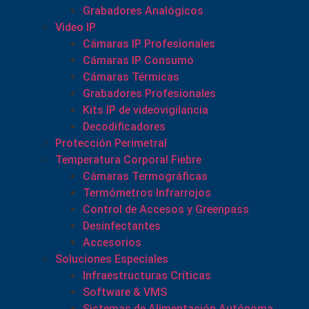
Grabadores Analógicos
Video IP
Cámaras IP Profesionales
Cámaras IP Consumo
Cámaras Térmicas
Grabadores Profesionales
Kits IP de videovigilancia
Decodificadores
Protección Perimetral
Temperatura Corporal Fiebre
Cámaras Termográficas
Termómetros Infrarrojos
Control de Accesos y Greenpass
Desinfectantes
Accesorios
Soluciones Especiales
Infraestructuras Críticas
Software & VMS
Sistemas de Alimentación Autónoma