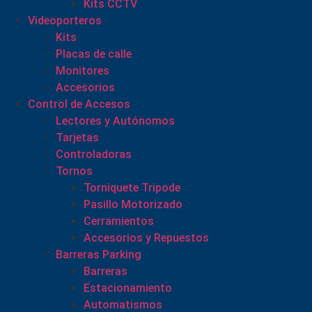
Kits CCTV
Videoporteros
Kits
Placas de calle
Monitores
Accesorios
Control de Accesos
Lectores y Autónomos
Tarjetas
Controladoras
Tornos
Torniquete Tripode
Pasillo Motorizado
Cerramientos
Accesorios y Repuestos
Barreras Parking
Barreras
Estacionamiento
Automatismos