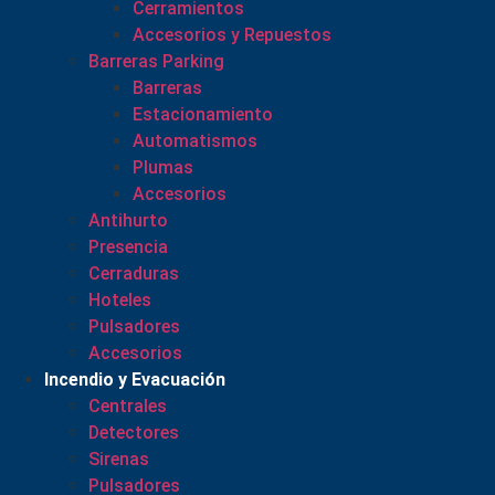
Cerramientos
Accesorios y Repuestos
Barreras Parking
Barreras
Estacionamiento
Automatismos
Plumas
Accesorios
Antihurto
Presencia
Cerraduras
Hoteles
Pulsadores
Accesorios
Incendio y Evacuación
Centrales
Detectores
Sirenas
Pulsadores