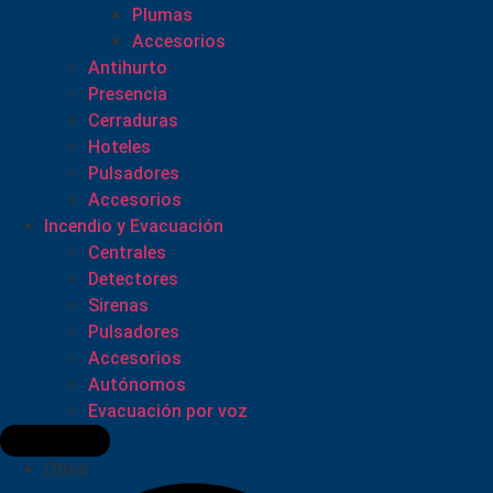
Plumas
Accesorios
Antihurto
Presencia
Cerraduras
Hoteles
Pulsadores
Accesorios
Incendio y Evacuación
Centrales
Detectores
Sirenas
Pulsadores
Accesorios
Autónomos
Evacuación por voz
Otros