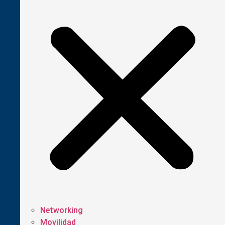
Networking
Movilidad