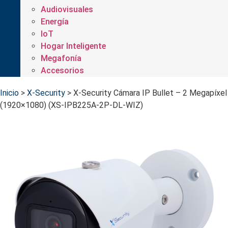
Audiovisuales
Energía
IoT
Hogar Inteligente
Megafonía
Accesorios
Inicio
>
X-Security
>
X-Security Cámara IP Bullet – 2 Megapíxel
(1920×1080) (XS-IPB225A-2P-DL-WIZ)