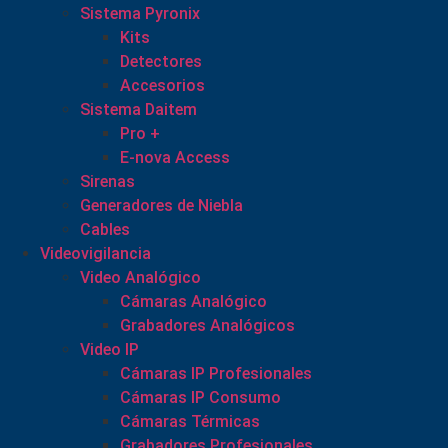
Sistema Pyronix
Kits
Detectores
Accesorios
Sistema Daitem
Pro +
E-nova Access
Sirenas
Generadores de Niebla
Cables
Videovigilancia
Video Analógico
Cámaras Analógico
Grabadores Analógicos
Video IP
Cámaras IP Profesionales
Cámaras IP Consumo
Cámaras Térmicas
Grabadores Profesionales