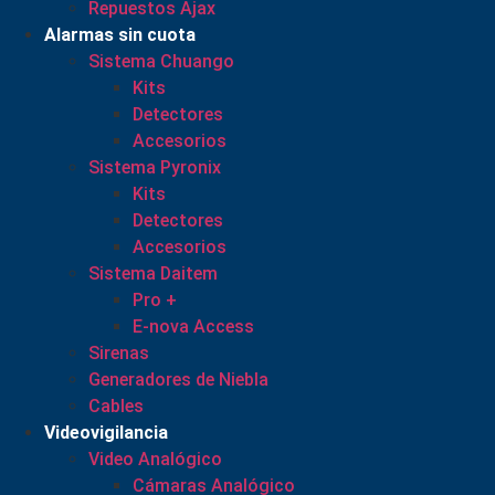
Repuestos Ajax
Alarmas sin cuota
Sistema Chuango
Kits
Detectores
Accesorios
Sistema Pyronix
Kits
Detectores
Accesorios
Sistema Daitem
Pro +
E-nova Access
Sirenas
Generadores de Niebla
Cables
Videovigilancia
Video Analógico
Cámaras Analógico