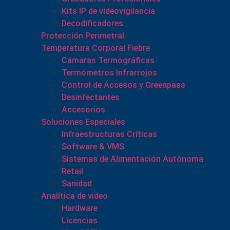
Kits IP de videovigilancia
Decodificadores
Protección Perimetral
Temperatura Corporal Fiebre
Cámaras Termográficas
Termómetros Infrarrojos
Control de Accesos y Greenpass
Desinfectantes
Accesorios
Soluciones Especiales
Infraestructuras Críticas
Software & VMS
Sistemas de Alimentación Autónoma
Retail
Sanidad
Analítica de video
Hardware
Licencias