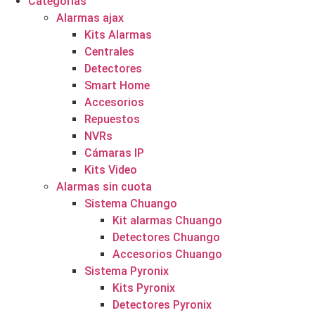
Categorías
Alarmas ajax
Kits Alarmas
Centrales
Detectores
Smart Home
Accesorios
Repuestos
NVRs
Cámaras IP
Kits Video
Alarmas sin cuota
Sistema Chuango
Kit alarmas Chuango
Detectores Chuango
Accesorios Chuango
Sistema Pyronix
Kits Pyronix
Detectores Pyronix