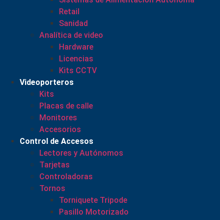
Retail
Sanidad
Analítica de video
Hardware
Licencias
Kits CCTV
Videoporteros
Kits
Placas de calle
Monitores
Accesorios
Control de Accesos
Lectores y Autónomos
Tarjetas
Controladoras
Tornos
Torniquete Tripode
Pasillo Motorizado