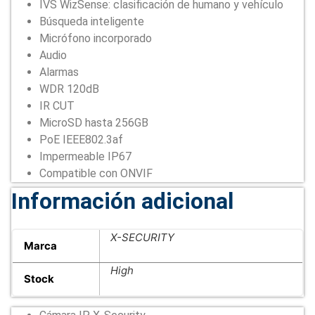
IVS WizSense: clasificación de humano y vehículo
Búsqueda inteligente
Micrófono incorporado
Audio
Alarmas
WDR 120dB
IR CUT
MicroSD hasta 256GB
PoE IEEE802.3af
Impermeable IP67
Compatible con ONVIF
Información adicional
X-SECURITY
Marca
High
Stock