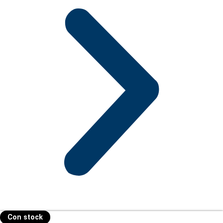
Con stock