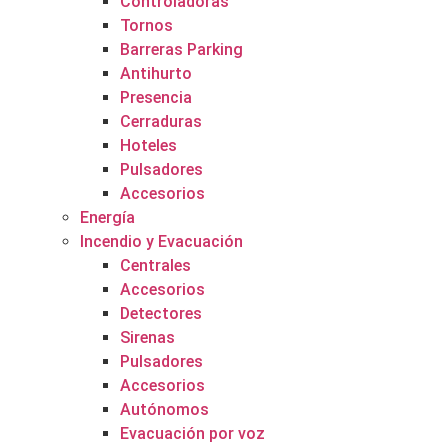
Controladoras
Tornos
Barreras Parking
Antihurto
Presencia
Cerraduras
Hoteles
Pulsadores
Accesorios
Energía
Incendio y Evacuación
Centrales
Accesorios
Detectores
Sirenas
Pulsadores
Accesorios
Autónomos
Evacuación por voz