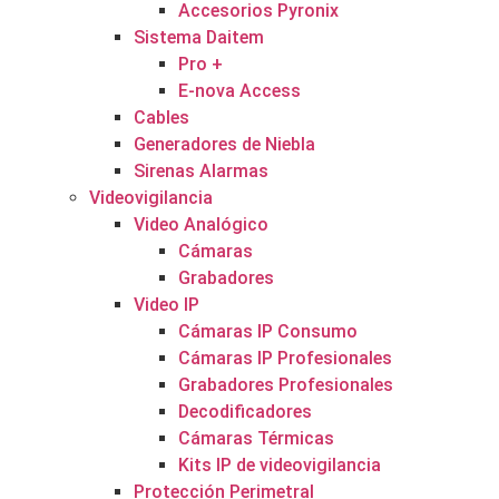
Accesorios Pyronix
Sistema Daitem
Pro +
E-nova Access
Cables
Generadores de Niebla
Sirenas Alarmas
Videovigilancia
Video Analógico
Cámaras
Grabadores
Video IP
Cámaras IP Consumo
Cámaras IP Profesionales
Grabadores Profesionales
Decodificadores
Cámaras Térmicas
Kits IP de videovigilancia
Protección Perimetral