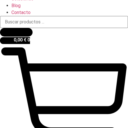
Blog
Contacto
Búsqueda
de
productos
0,00
€
0