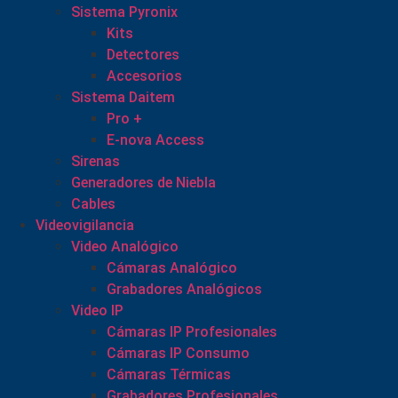
Sistema Pyronix
Kits
Detectores
Accesorios
Sistema Daitem
Pro +
E-nova Access
Sirenas
Generadores de Niebla
Cables
Videovigilancia
Video Analógico
Cámaras Analógico
Grabadores Analógicos
Video IP
Cámaras IP Profesionales
Cámaras IP Consumo
Cámaras Térmicas
Grabadores Profesionales