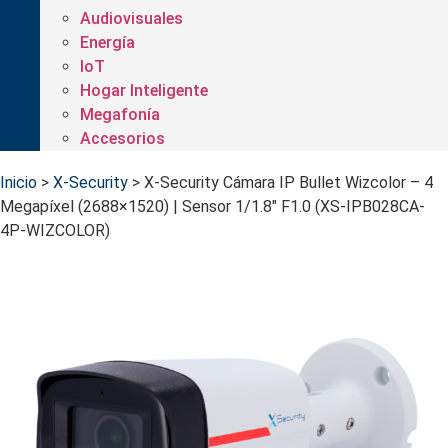
Audiovisuales
Energía
IoT
Hogar Inteligente
Megafonía
Accesorios
Inicio
>
X-Security
>
X-Security Cámara IP Bullet Wizcolor – 4
Megapíxel (2688×1520) | Sensor 1/1.8" F1.0 (XS-IPB028CA-
4P-WIZCOLOR)