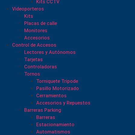
Kits CCTV
Videoporteros
Kits
Placas de calle
Monitores
Accesorios
Control de Accesos
Lectores y Autónomos
Tarjetas
Controladoras
Tornos
Torniquete Tripode
Pasillo Motorizado
Cerramientos
Accesorios y Repuestos
Barreras Parking
Barreras
Estacionamiento
Automatismos