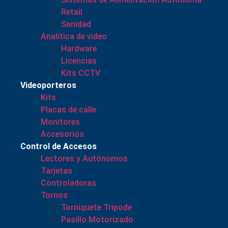
Retail
Sanidad
Analítica de video
Hardware
Licencias
Kits CCTV
Videoporteros
Kits
Placas de calle
Monitores
Accesorios
Control de Accesos
Lectores y Autónomos
Tarjetas
Controladoras
Tornos
Torniquete Tripode
Pasillo Motorizado