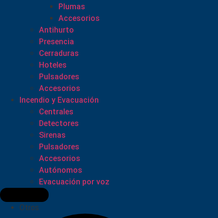
Plumas
Accesorios
Antihurto
Presencia
Cerraduras
Hoteles
Pulsadores
Accesorios
Incendio y Evacuación
Centrales
Detectores
Sirenas
Pulsadores
Accesorios
Autónomos
Evacuación por voz
Otros