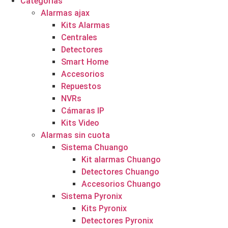
Categorías
Alarmas ajax
Kits Alarmas
Centrales
Detectores
Smart Home
Accesorios
Repuestos
NVRs
Cámaras IP
Kits Video
Alarmas sin cuota
Sistema Chuango
Kit alarmas Chuango
Detectores Chuango
Accesorios Chuango
Sistema Pyronix
Kits Pyronix
Detectores Pyronix