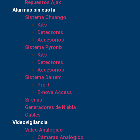
Repuestos Ajax
Alarmas sin cuota
Sistema Chuango
Kits
Detectores
Accesorios
Sistema Pyronix
Kits
Detectores
Accesorios
Sistema Daitem
Pro +
E-nova Access
Sirenas
Generadores de Niebla
Cables
Videovigilancia
Video Analógico
Cámaras Analógico