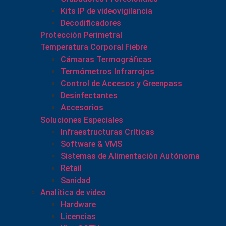
Kits IP de videovigilancia
Decodificadores
Protección Perimetral
Temperatura Corporal Fiebre
Cámaras Termográficas
Termómetros Infrarrojos
Control de Accesos y Greenpass
Desinfectantes
Accesorios
Soluciones Especiales
Infraestructuras Críticas
Software & VMS
Sistemas de Alimentación Autónoma
Retail
Sanidad
Analítica de video
Hardware
Licencias