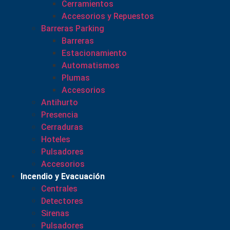
Cerramientos
Accesorios y Repuestos
Barreras Parking
Barreras
Estacionamiento
Automatismos
Plumas
Accesorios
Antihurto
Presencia
Cerraduras
Hoteles
Pulsadores
Accesorios
Incendio y Evacuación
Centrales
Detectores
Sirenas
Pulsadores