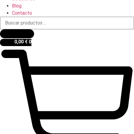
Blog
Contacto
Búsqueda
de
productos
0,00
€
0