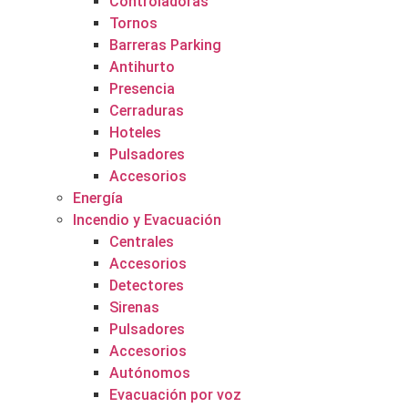
Controladoras
Tornos
Barreras Parking
Antihurto
Presencia
Cerraduras
Hoteles
Pulsadores
Accesorios
Energía
Incendio y Evacuación
Centrales
Accesorios
Detectores
Sirenas
Pulsadores
Accesorios
Autónomos
Evacuación por voz