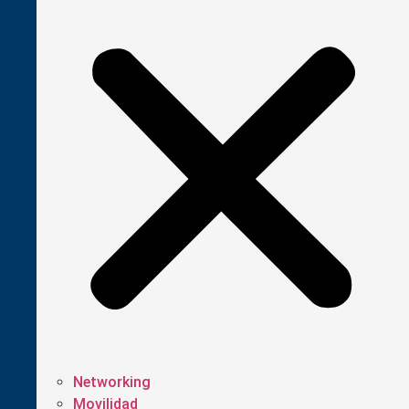
Networking
Movilidad