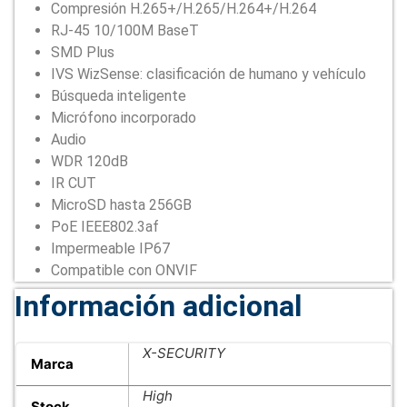
Compresión H.265+/H.265/H.264+/H.264
RJ-45 10/100M BaseT
SMD Plus
IVS WizSense: clasificación de humano y vehículo
Búsqueda inteligente
Micrófono incorporado
Audio
WDR 120dB
IR CUT
MicroSD hasta 256GB
PoE IEEE802.3af
Impermeable IP67
Compatible con ONVIF
Información adicional
X-SECURITY
Marca
High
Stock