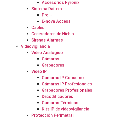
Accesorios Pyronix
Sistema Daitem
Pro +
E-nova Access
Cables
Generadores de Niebla
Sirenas Alarmas
Videovigilancia
Video Analógico
Cámaras
Grabadores
Video IP
Cámaras IP Consumo
Cámaras IP Profesionales
Grabadores Profesionales
Decodificadores
Cámaras Térmicas
Kits IP de videovigilancia
Protección Perimetral