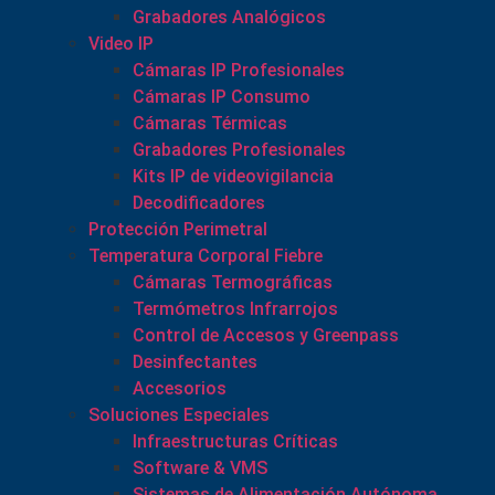
Grabadores Analógicos
Video IP
Cámaras IP Profesionales
Cámaras IP Consumo
Cámaras Térmicas
Grabadores Profesionales
Kits IP de videovigilancia
Decodificadores
Protección Perimetral
Temperatura Corporal Fiebre
Cámaras Termográficas
Termómetros Infrarrojos
Control de Accesos y Greenpass
Desinfectantes
Accesorios
Soluciones Especiales
Infraestructuras Críticas
Software & VMS
Sistemas de Alimentación Autónoma