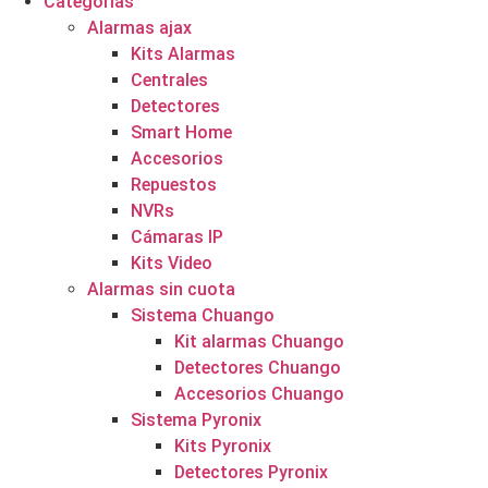
Categorías
Alarmas ajax
Kits Alarmas
Centrales
Detectores
Smart Home
Accesorios
Repuestos
NVRs
Cámaras IP
Kits Video
Alarmas sin cuota
Sistema Chuango
Kit alarmas Chuango
Detectores Chuango
Accesorios Chuango
Sistema Pyronix
Kits Pyronix
Detectores Pyronix