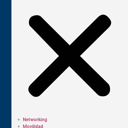
Networking
Movilidad