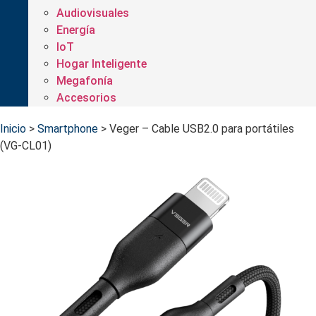
Audiovisuales
Energía
IoT
Hogar Inteligente
Megafonía
Accesorios
Inicio
>
Smartphone
>
Veger – Cable USB2.0 para portátiles
(VG-CL01)