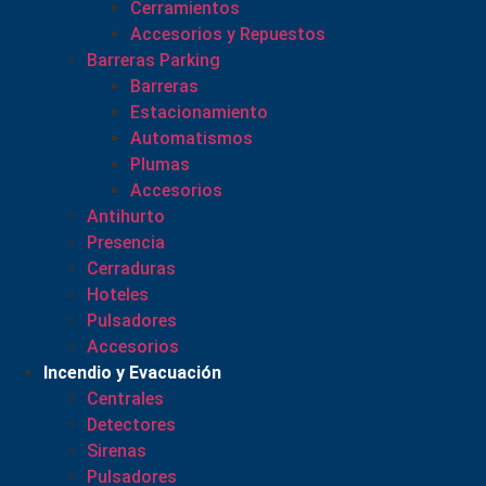
Cerramientos
Accesorios y Repuestos
Barreras Parking
Barreras
Estacionamiento
Automatismos
Plumas
Accesorios
Antihurto
Presencia
Cerraduras
Hoteles
Pulsadores
Accesorios
Incendio y Evacuación
Centrales
Detectores
Sirenas
Pulsadores