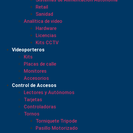
Retail
Sanidad
Analítica de video
Hardware
Licencias
Kits CCTV
Videoporteros
Kits
Placas de calle
Monitores
Accesorios
Control de Accesos
Lectores y Autónomos
Tarjetas
Controladoras
Tornos
Torniquete Tripode
Pasillo Motorizado