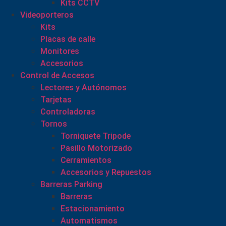
Kits CCTV
Videoporteros
Kits
Placas de calle
Monitores
Accesorios
Control de Accesos
Lectores y Autónomos
Tarjetas
Controladoras
Tornos
Torniquete Tripode
Pasillo Motorizado
Cerramientos
Accesorios y Repuestos
Barreras Parking
Barreras
Estacionamiento
Automatismos