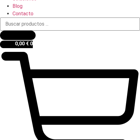
Blog
Contacto
Búsqueda
de
productos
0,00
€
0