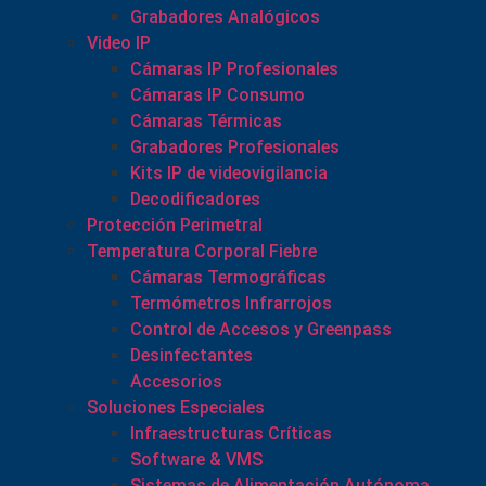
Grabadores Analógicos
Video IP
Cámaras IP Profesionales
Cámaras IP Consumo
Cámaras Térmicas
Grabadores Profesionales
Kits IP de videovigilancia
Decodificadores
Protección Perimetral
Temperatura Corporal Fiebre
Cámaras Termográficas
Termómetros Infrarrojos
Control de Accesos y Greenpass
Desinfectantes
Accesorios
Soluciones Especiales
Infraestructuras Críticas
Software & VMS
Sistemas de Alimentación Autónoma