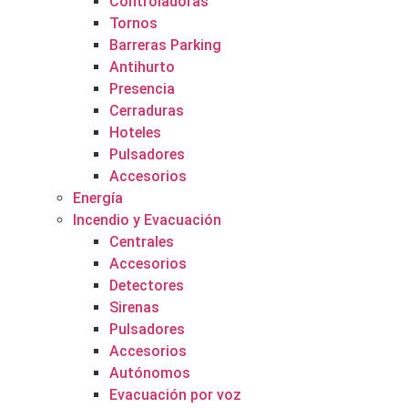
Controladoras
Tornos
Barreras Parking
Antihurto
Presencia
Cerraduras
Hoteles
Pulsadores
Accesorios
Energía
Incendio y Evacuación
Centrales
Accesorios
Detectores
Sirenas
Pulsadores
Accesorios
Autónomos
Evacuación por voz