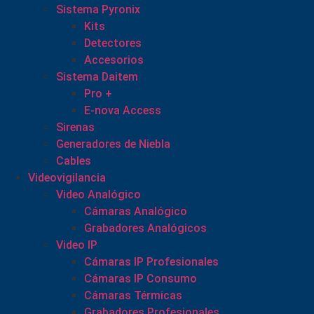
Sistema Pyronix
Kits
Detectores
Accesorios
Sistema Daitem
Pro +
E-nova Access
Sirenas
Generadores de Niebla
Cables
Videovigilancia
Video Analógico
Cámaras Analógico
Grabadores Analógicos
Video IP
Cámaras IP Profesionales
Cámaras IP Consumo
Cámaras Térmicas
Grabadores Profesionales