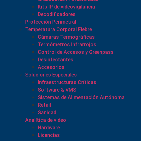
Kits IP de videovigilancia
Decodificadores
Protección Perimetral
Temperatura Corporal Fiebre
Cámaras Termográficas
Termómetros Infrarrojos
Control de Accesos y Greenpass
Desinfectantes
Accesorios
Soluciones Especiales
Infraestructuras Críticas
Software & VMS
Sistemas de Alimentación Autónoma
Retail
Sanidad
Analítica de video
Hardware
Licencias