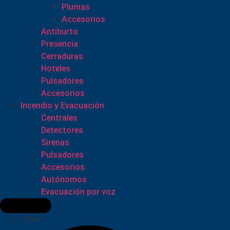
Plumas
Accesorios
Antihurto
Presencia
Cerraduras
Hoteles
Pulsadores
Accesorios
Incendio y Evacuación
Centrales
Detectores
Sirenas
Pulsadores
Accesorios
Autónomos
Evacuación por voz
Otros