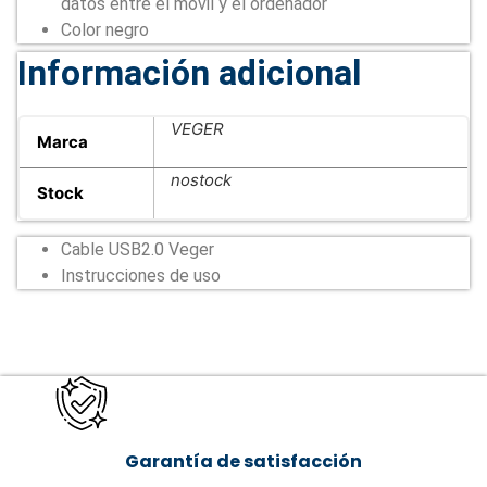
datos entre el móvil y el ordenador
Color negro
Información adicional
VEGER
Marca
nostock
Stock
Cable USB2.0 Veger
Instrucciones de uso
Garantía de satisfacción