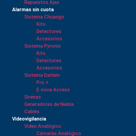
Repuestos Ajax
Alarmas sin cuota
Sistema Chuango
Kits
Detectores
Accesorios
Sistema Pyronix
Kits
Detectores
Accesorios
Sistema Daitem
Pro +
E-nova Access
Sirenas
Generadores de Niebla
Cables
Videovigilancia
Video Analógico
Cámaras Analógico