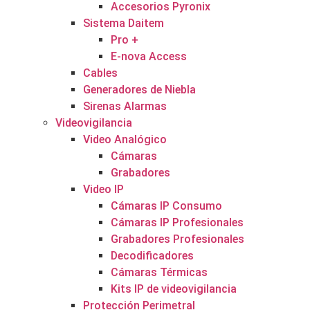
Accesorios Pyronix
Sistema Daitem
Pro +
E-nova Access
Cables
Generadores de Niebla
Sirenas Alarmas
Videovigilancia
Video Analógico
Cámaras
Grabadores
Video IP
Cámaras IP Consumo
Cámaras IP Profesionales
Grabadores Profesionales
Decodificadores
Cámaras Térmicas
Kits IP de videovigilancia
Protección Perimetral