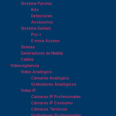
Sistema Pyronix
Kits
Detectores
Accesorios
Sistema Daitem
Pro +
E-nova Access
Sirenas
Generadores de Niebla
Cables
Videovigilancia
Video Analógico
Cámaras Analógico
Grabadores Analógicos
Video IP
Cámaras IP Profesionales
Cámaras IP Consumo
Cámaras Térmicas
Grabadores Profesionales