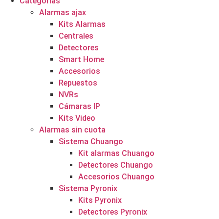
Categorías
Alarmas ajax
Kits Alarmas
Centrales
Detectores
Smart Home
Accesorios
Repuestos
NVRs
Cámaras IP
Kits Video
Alarmas sin cuota
Sistema Chuango
Kit alarmas Chuango
Detectores Chuango
Accesorios Chuango
Sistema Pyronix
Kits Pyronix
Detectores Pyronix