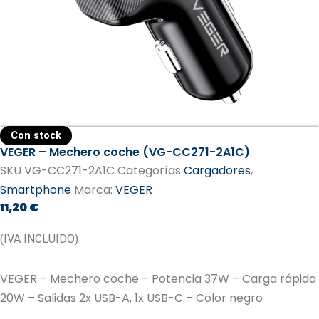
Con stock
VEGER – Mechero coche (VG-CC271-2A1C)
SKU
VG-CC271-2A1C
Categorías
Cargadores
,
Smartphone
Marca:
VEGER
11,20
€
(IVA INCLUIDO)
VEGER – Mechero coche – Potencia 37W – Carga rápida
20W – Salidas 2x USB-A, 1x USB-C – Color negro