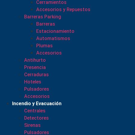
Cerramientos
Accesorios y Repuestos
Barreras Parking
Barreras
Estacionamiento
Automatismos
Plumas
Accesorios
Antihurto
Presencia
Cerraduras
Hoteles
Pulsadores
Accesorios
Incendio y Evacuación
Centrales
Detectores
Sirenas
Pulsadores