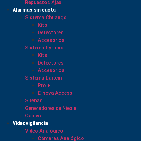
Repuestos Ajax
Alarmas sin cuota
Sistema Chuango
Kits
Detectores
Accesorios
Sistema Pyronix
Kits
Detectores
Accesorios
Sistema Daitem
Pro +
E-nova Access
Sirenas
Generadores de Niebla
Cables
Videovigilancia
Video Analógico
Cámaras Analógico