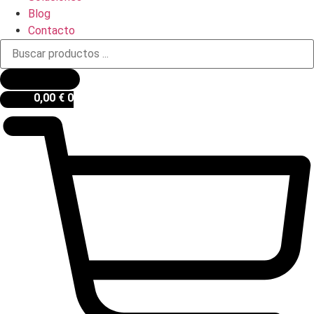
Blog
Contacto
Búsqueda
de
productos
0,00
€
0