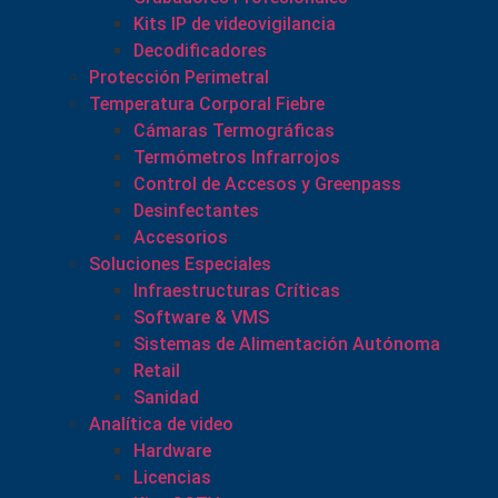
Kits IP de videovigilancia
Decodificadores
Protección Perimetral
Temperatura Corporal Fiebre
Cámaras Termográficas
Termómetros Infrarrojos
Control de Accesos y Greenpass
Desinfectantes
Accesorios
Soluciones Especiales
Infraestructuras Críticas
Software & VMS
Sistemas de Alimentación Autónoma
Retail
Sanidad
Analítica de video
Hardware
Licencias