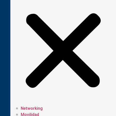
Networking
Movilidad