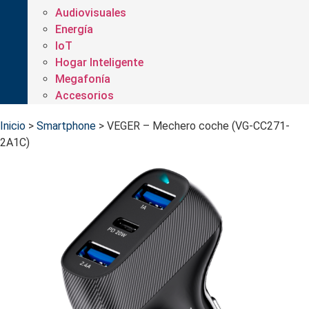
Audiovisuales
Energía
IoT
Hogar Inteligente
Megafonía
Accesorios
Inicio
>
Smartphone
>
VEGER – Mechero coche (VG-CC271-
2A1C)