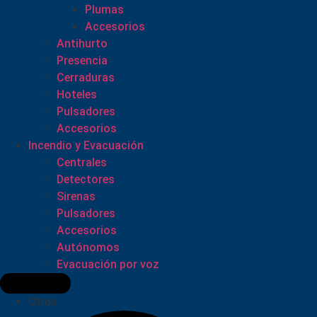
Plumas
Accesorios
Antihurto
Presencia
Cerraduras
Hoteles
Pulsadores
Accesorios
Incendio y Evacuación
Centrales
Detectores
Sirenas
Pulsadores
Accesorios
Autónomos
Evacuación por voz
Otros