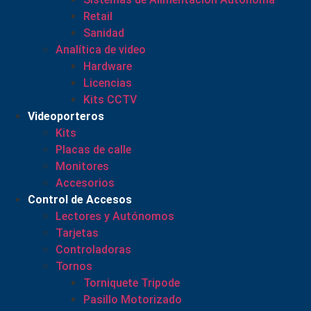
Retail
Sanidad
Analítica de video
Hardware
Licencias
Kits CCTV
Videoporteros
Kits
Placas de calle
Monitores
Accesorios
Control de Accesos
Lectores y Autónomos
Tarjetas
Controladoras
Tornos
Torniquete Tripode
Pasillo Motorizado