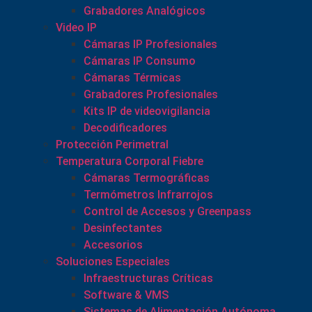
Grabadores Analógicos
Video IP
Cámaras IP Profesionales
Cámaras IP Consumo
Cámaras Térmicas
Grabadores Profesionales
Kits IP de videovigilancia
Decodificadores
Protección Perimetral
Temperatura Corporal Fiebre
Cámaras Termográficas
Termómetros Infrarrojos
Control de Accesos y Greenpass
Desinfectantes
Accesorios
Soluciones Especiales
Infraestructuras Críticas
Software & VMS
Sistemas de Alimentación Autónoma