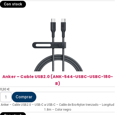
Con stock
Anker – Cable USB2.0 (ANK-544-USBC-USBC-180-
B)
11,30
€
Anker
Comprar
-
Cable
Anker – Cable USB2.0 – USB-C a USB-C – Cable de Bio-Nylon trenzado – Longitud
USB2.0
(ANK-
1.8m – Color negro
544-