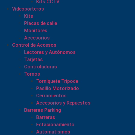
Kits CCTV
Videoporteros
Kits
Placas de calle
Monitores
Accesorios
Control de Accesos
Lectores y Autónomos
Tarjetas
Controladoras
Tornos
Torniquete Tripode
Pasillo Motorizado
Cerramientos
Accesorios y Repuestos
Barreras Parking
Barreras
Estacionamiento
Automatismos