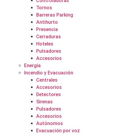
Controladoras
Tornos
Barreras Parking
Antihurto
Presencia
Cerraduras
Hoteles
Pulsadores
Accesorios
Energía
Incendio y Evacuación
Centrales
Accesorios
Detectores
Sirenas
Pulsadores
Accesorios
Autónomos
Evacuación por voz