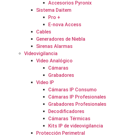
Accesorios Pyronix
Sistema Daitem
Pro +
E-nova Access
Cables
Generadores de Niebla
Sirenas Alarmas
Videovigilancia
Video Analógico
Cámaras
Grabadores
Video IP
Cámaras IP Consumo
Cámaras IP Profesionales
Grabadores Profesionales
Decodificadores
Cámaras Térmicas
Kits IP de videovigilancia
Protección Perimetral