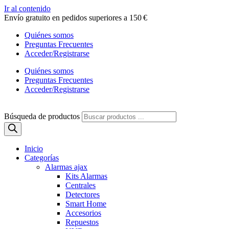
Ir al contenido
Envío gratuito en pedidos superiores a 150 €
Quiénes somos
Preguntas Frecuentes
Acceder/Registrarse
Quiénes somos
Preguntas Frecuentes
Acceder/Registrarse
Búsqueda de productos
Inicio
Categorías
Alarmas ajax
Kits Alarmas
Centrales
Detectores
Smart Home
Accesorios
Repuestos