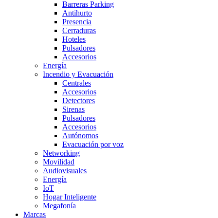
Barreras Parking
Antihurto
Presencia
Cerraduras
Hoteles
Pulsadores
Accesorios
Energía
Incendio y Evacuación
Centrales
Accesorios
Detectores
Sirenas
Pulsadores
Accesorios
Autónomos
Evacuación por voz
Networking
Movilidad
Audiovisuales
Energía
IoT
Hogar Inteligente
Megafonía
Marcas