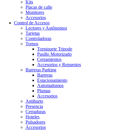
Kits
Placas de calle
Monitores
Accesorios
Control de Accesos
Lectores y Autónomos
Tarjetas
Controladoras
Tornos
Torniquete Tripode
Pasillo Motorizado
Cerramientos
Accesorios y Repuestos
Barreras Parking
Barreras
Estacionamiento
Automatismos
Plumas
Accesorios
Antihurto
Presencia
Cerraduras
Hoteles
Pulsadores
Accesorios