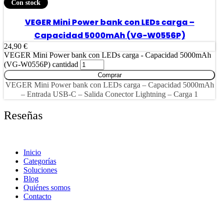
vida | Función UPS – Pantalla LCD | Control vía app
Con stock
VEGER Mini Power bank con LEDs carga –
Capacidad 5000mAh (VG-W0556P)
24,90
€
VEGER Mini Power bank con LEDs carga - Capacidad 5000mAh
(VG-W0556P) cantidad
Comprar
VEGER Mini Power bank con LEDs carga – Capacidad 5000mAh
– Entrada USB-C – Salida Conector Lightning – Carga 1
dispositivo – Carga rápida PD20W
Reseñas
Inicio
Categorías
Soluciones
Blog
Quiénes somos
Contacto