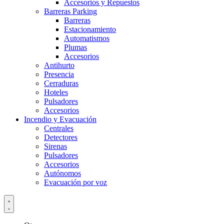
Accesorios y Repuestos
Barreras Parking
Barreras
Estacionamiento
Automatismos
Plumas
Accesorios
Antihurto
Presencia
Cerraduras
Hoteles
Pulsadores
Accesorios
Incendio y Evacuación
Centrales
Detectores
Sirenas
Pulsadores
Accesorios
Autónomos
Evacuación por voz