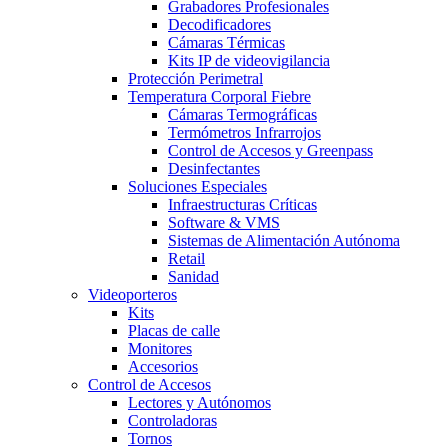
Grabadores Profesionales
Decodificadores
Cámaras Térmicas
Kits IP de videovigilancia
Protección Perimetral
Temperatura Corporal Fiebre
Cámaras Termográficas
Termómetros Infrarrojos
Control de Accesos y Greenpass
Desinfectantes
Soluciones Especiales
Infraestructuras Críticas
Software & VMS
Sistemas de Alimentación Autónoma
Retail
Sanidad
Videoporteros
Kits
Placas de calle
Monitores
Accesorios
Control de Accesos
Lectores y Autónomos
Controladoras
Tornos