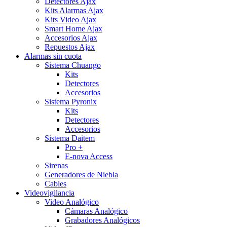
Detectores Ajax
Kits Alarmas Ajax
Kits Video Ajax
Smart Home Ajax
Accesorios Ajax
Repuestos Ajax
Alarmas sin cuota
Sistema Chuango
Kits
Detectores
Accesorios
Sistema Pyronix
Kits
Detectores
Accesorios
Sistema Daitem
Pro +
E-nova Access
Sirenas
Generadores de Niebla
Cables
Videovigilancia
Video Analógico
Cámaras Analógico
Grabadores Analógicos