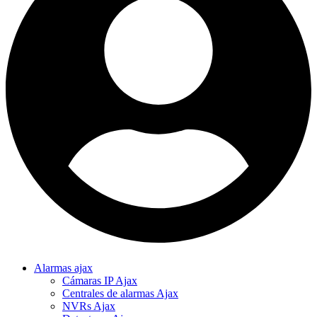
Alarmas ajax
Cámaras IP Ajax
Centrales de alarmas Ajax
NVRs Ajax