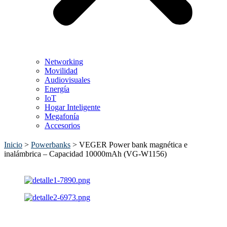
Networking
Movilidad
Audiovisuales
Energía
IoT
Hogar Inteligente
Megafonía
Accesorios
Inicio
>
Powerbanks
>
VEGER Power bank magnética e
inalámbrica – Capacidad 10000mAh (VG-W1156)