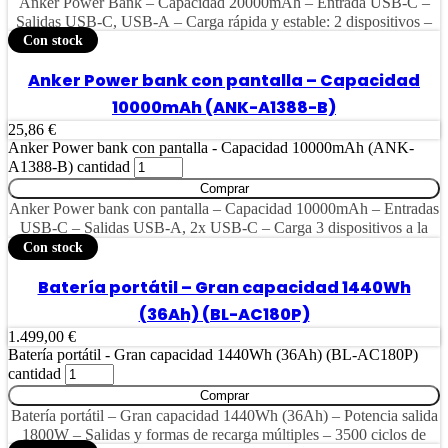
Anker Power Bank – Capacidad 20000mAh – Entrada USB-C –
Salidas USB-C, USB-A – Carga rápida y estable: 2 dispositivos –
Pantalla digital LED | Color negro
Con stock
Anker Power bank con pantalla – Capacidad
10000mAh (ANK-A1388-B)
25,86
€
Anker Power bank con pantalla - Capacidad 10000mAh (ANK-
A1388-B) cantidad
Comprar
Anker Power bank con pantalla – Capacidad 10000mAh – Entradas
USB-C – Salidas USB-A, 2x USB-C – Carga 3 dispositivos a la
vez – Carga rápida PD22.5W
Con stock
Batería portátil – Gran capacidad 1440Wh
(36Ah) (BL-AC180P)
1.499,00
€
Batería portátil - Gran capacidad 1440Wh (36Ah) (BL-AC180P)
cantidad
Comprar
Batería portátil – Gran capacidad 1440Wh (36Ah) – Potencia salida
1800W – Salidas y formas de recarga múltiples – 3500 ciclos de